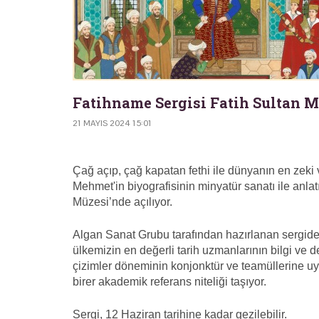
Fatihname Sergisi Fatih Sultan M
21 MAYIS 2024 15:01
Çağ açıp, çağ kapatan fethi ile dünyanın en zeki
Mehmet'in biyografisinin minyatür sanatı ile anlat
Müzesi’nde açılıyor.
Algan Sanat Grubu tarafından hazırlanan sergide 
ülkemizin en değerli tarih uzmanlarının bilgi ve d
çizimler döneminin konjonktür ve teamüllerine uyg
birer akademik referans niteliği taşıyor.
Sergi, 12 Haziran tarihine kadar gezilebilir.