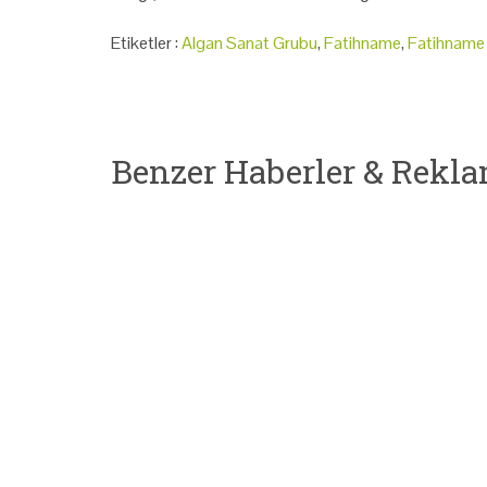
Etiketler :
Algan Sanat Grubu
,
Fatihname
,
Fatihname 
Benzer Haberler & Rekla