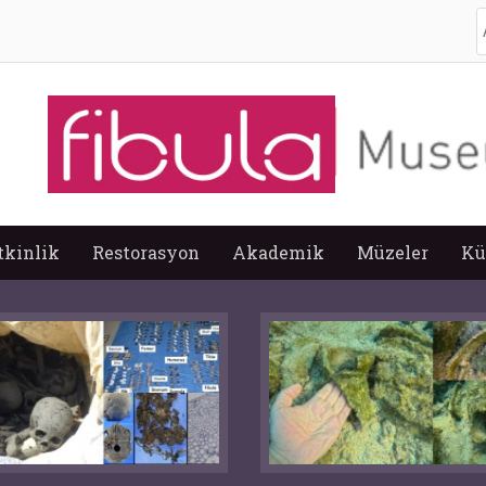
A
tkinlik
Restorasyon
Akademik
Müzeler
Kü