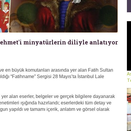
ehmet'i minyatürlerin diliyle anlatıyor
 ve en büyük komutanları arasında yer alan Fatih Sultan
As
ıldığı “Fatihname” Sergisi 28 Mayıs’ta İstanbul Lale
Te
yer alan eserler, belgeler ve gerçek bilgilere dayanarak
enetimleri ışığında hazırlandı; eserlerdeki tüm detay ve
un yapıldı ve tamamı içerik, anlatım ve görsel olarak