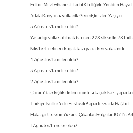
Edirne Mevlevihanesi Tarihi Kimliğiyle Yeniden Hayat
Adala Kanyonu: Volkanik Geçmişin İzleri Yaşıyor
5 Ağustos'ta neler oldu?
Yasadığı yolla satılmak istenen 228 sikke ile 28 tari
Kilis'te 4 defineci kaçak kazı yaparken yakalandı
4 Ağustos'ta neler oldu?
3 Ağustos'ta neler oldu?
2 Ağustos'ta neler oldu?
Çorum'da 5 kişilik defineci çetesi kaçak kazı yapark
Türkiye Kültür Yolu Festivali Kapadokya'da Başladı
Malazgirt'te Gün Yüzüne Çıkarılan Bulgular 1071'in Ark
1 Ağustos'ta neler oldu?