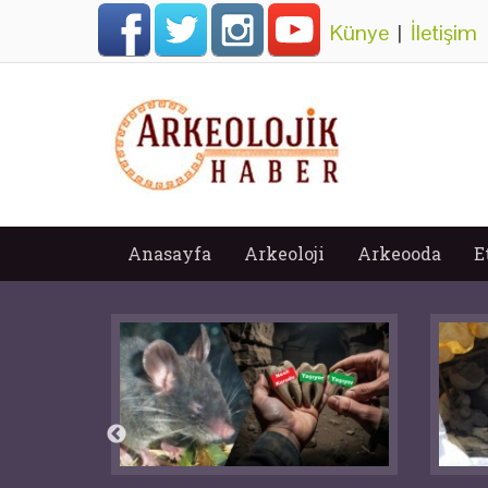
Künye
|
İletişim
Anasayfa
Arkeoloji
Arkeooda
E