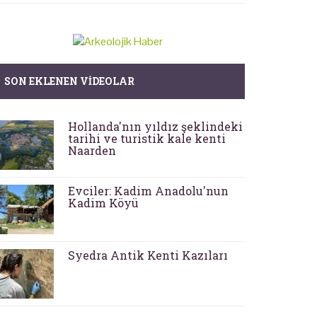
SON EKLENEN VIDEOLAR
Hollanda'nın yıldız şeklindeki
tarihi ve turistik kale kenti
Naarden
Evciler: Kadim Anadolu'nun
Kadim Köyü
Syedra Antik Kenti Kazıları