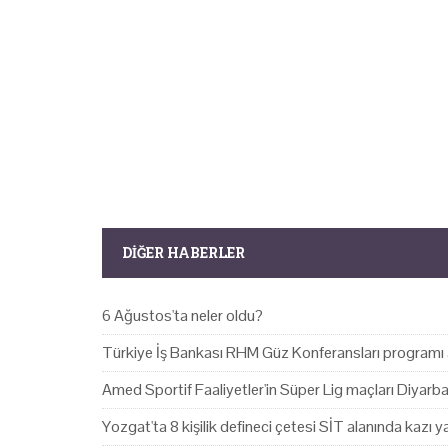
DIĞER HABERLER
6 Ağustos'ta neler oldu?
Türkiye İş Bankası RHM Güz Konferansları programı 
Amed Sportif Faaliyetler'in Süper Lig maçları Diyarb
Yozgat'ta 8 kişilik defineci çetesi SİT alanında kazı 