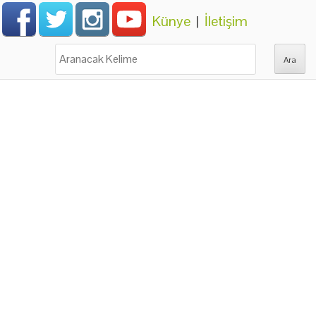
Künye
|
İletişim
Ara: