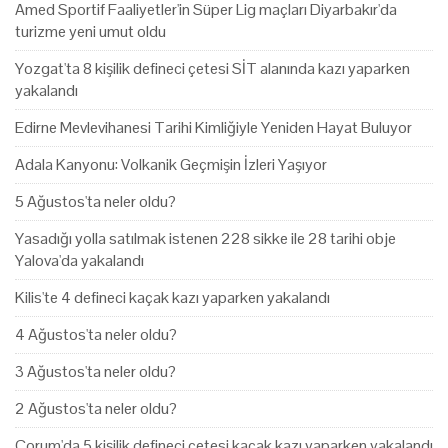
Amed Sportif Faaliyetler'in Süper Lig maçları Diyarbakır'da
turizme yeni umut oldu
Yozgat'ta 8 kişilik defineci çetesi SİT alanında kazı yaparken
yakalandı
Edirne Mevlevihanesi Tarihi Kimliğiyle Yeniden Hayat Buluyor
Adala Kanyonu: Volkanik Geçmişin İzleri Yaşıyor
5 Ağustos'ta neler oldu?
Yasadığı yolla satılmak istenen 228 sikke ile 28 tarihi obje
Yalova'da yakalandı
Kilis'te 4 defineci kaçak kazı yaparken yakalandı
4 Ağustos'ta neler oldu?
3 Ağustos'ta neler oldu?
2 Ağustos'ta neler oldu?
Çorum'da 5 kişilik defineci çetesi kaçak kazı yaparken yakalandı