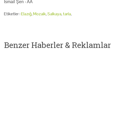
İsmail Şen - AA
Etiketler :
Elazığ
,
Mozaik
,
Salkaya
,
tarla
,
Benzer Haberler & Reklamlar