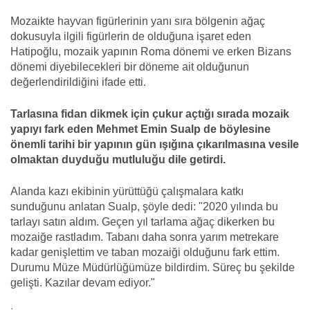
Mozaikte hayvan figürlerinin yanı sıra bölgenin ağaç
dokusuyla ilgili figürlerin de olduğuna işaret eden
Hatipoğlu, mozaik yapının Roma dönemi ve erken Bizans
dönemi diyebilecekleri bir döneme ait olduğunun
değerlendirildiğini ifade etti.
Tarlasına fidan dikmek için çukur açtığı sırada mozaik
yapıyı fark eden Mehmet Emin Sualp de böylesine
önemli tarihi bir yapının gün ışığına çıkarılmasına vesile
olmaktan duyduğu mutluluğu dile getirdi.
Alanda kazı ekibinin yürüttüğü çalışmalara katkı
sunduğunu anlatan Sualp, şöyle dedi: "2020 yılında bu
tarlayı satın aldım. Geçen yıl tarlama ağaç dikerken bu
mozaiğe rastladım. Tabanı daha sonra yarım metrekare
kadar genişlettim ve taban mozaiği olduğunu fark ettim.
Durumu Müze Müdürlüğümüze bildirdim. Süreç bu şekilde
gelişti. Kazılar devam ediyor."