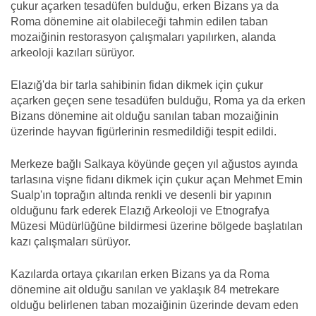
çukur açarken tesadüfen bulduğu, erken Bizans ya da
Roma dönemine ait olabileceği tahmin edilen taban
mozaiğinin restorasyon çalışmaları yapılırken, alanda
arkeoloji kazıları sürüyor.
Elazığ'da bir tarla sahibinin fidan dikmek için çukur
açarken geçen sene tesadüfen bulduğu, Roma ya da erken
Bizans dönemine ait olduğu sanılan taban mozaiğinin
üzerinde hayvan figürlerinin resmedildiği tespit edildi.
Merkeze bağlı Salkaya köyünde geçen yıl ağustos ayında
tarlasına vişne fidanı dikmek için çukur açan Mehmet Emin
Sualp'ın toprağın altında renkli ve desenli bir yapının
olduğunu fark ederek Elazığ Arkeoloji ve Etnografya
Müzesi Müdürlüğüne bildirmesi üzerine bölgede başlatılan
kazı çalışmaları sürüyor.
Kazılarda ortaya çıkarılan erken Bizans ya da Roma
dönemine ait olduğu sanılan ve yaklaşık 84 metrekare
olduğu belirlenen taban mozaiğinin üzerinde devam eden