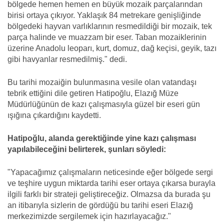
bölgede hemen hemen en büyük mozaik parçalarından
birisi ortaya çıkıyor. Yaklaşık 84 metrekare genişliğinde
bölgedeki hayvan varlıklarının resmedildiği bir mozaik, tek
parça halinde ve muazzam bir eser. Taban mozaiklerinin
üzerine Anadolu leoparı, kurt, domuz, dağ keçisi, geyik, tazı
gibi havyanlar resmedilmiş." dedi.
Bu tarihi mozaiğin bulunmasına vesile olan vatandaşı
tebrik ettiğini dile getiren Hatipoğlu, Elazığ Müze
Müdürlüğünün de kazı çalışmasıyla güzel bir eseri gün
ışığına çıkardığını kaydetti.
Hatipoğlu, alanda gerektiğinde yine kazı çalışması
yapılabileceğini belirterek, şunları söyledi:
"Yapacağımız çalışmaların neticesinde eğer bölgede sergi
ve teşhire uygun miktarda tarihi eser ortaya çıkarsa burayla
ilgili farklı bir strateji geliştireceğiz. Olmazsa da burada şu
an itibarıyla sizlerin de gördüğü bu tarihi eseri Elazığ
merkezimizde sergilemek için hazırlayacağız."