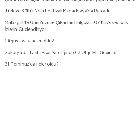
Türkiye Kültür Yolu Festivali Kapadokya'da Başladı
Malazgirt'te Gün Yüzüne Çıkarılan Bulgular 1071'in Arkeolojik
İzlerini Güçlendiriyor
1 Ağustos'ta neler oldu?
Sakarya'da Tarihi Eser Niteliğinde 63 Obje Ele Geçirildi
31 Temmuz'da neler oldu?