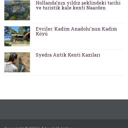
Hollanda'nın yıldız şeklindeki tarihi
ve turistik kale kenti Naarden
Evciler: Kadim Anadolu'nun Kadim
Köyü
Syedra Antik Kenti Kazıları