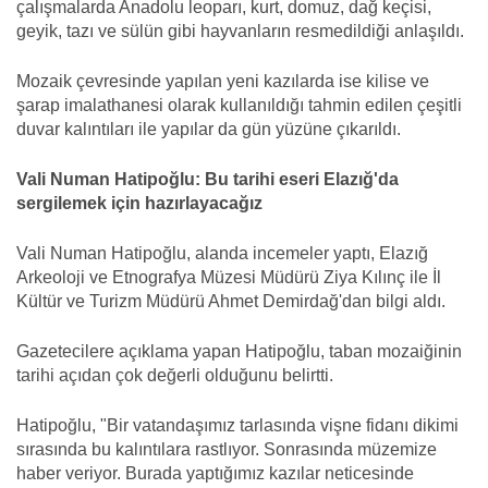
çalışmalarda Anadolu leoparı, kurt, domuz, dağ keçisi,
geyik, tazı ve sülün gibi hayvanların resmedildiği anlaşıldı.
Mozaik çevresinde yapılan yeni kazılarda ise kilise ve
şarap imalathanesi olarak kullanıldığı tahmin edilen çeşitli
duvar kalıntıları ile yapılar da gün yüzüne çıkarıldı.
Vali Numan Hatipoğlu: Bu tarihi eseri Elazığ'da
sergilemek için hazırlayacağız
Vali Numan Hatipoğlu, alanda incemeler yaptı, Elazığ
Arkeoloji ve Etnografya Müzesi Müdürü Ziya Kılınç ile İl
Kültür ve Turizm Müdürü Ahmet Demirdağ'dan bilgi aldı.
Gazetecilere açıklama yapan Hatipoğlu, taban mozaiğinin
tarihi açıdan çok değerli olduğunu belirtti.
Hatipoğlu, "Bir vatandaşımız tarlasında vişne fidanı dikimi
sırasında bu kalıntılara rastlıyor. Sonrasında müzemize
haber veriyor. Burada yaptığımız kazılar neticesinde