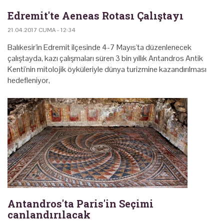
Edremit'te Aeneas Rotası Çalıştayı
21.04.2017 CUMA - 12:34
Balıkesir'in Edremit ilçesinde 4-7 Mayıs'ta düzenlenecek
çalıştayda, kazı çalışmaları süren 3 bin yıllık Antandros Antik
Kenti'nin mitolojik öyküleriyle dünya turizmine kazandırılması
hedefleniyor,
Antandros'ta Paris'in Seçimi
canlandırılacak