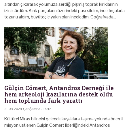
altından çıkararak yolumuza serdiği pişmiş toprak kırıklarının
izini sürdüm. Kırık parçaların üzerindeki pası sildim, ince fırçalarla
tozunu aldım, büyüteçle yakın plan inceledim. Coğrafyada…
Gülçin Cömert, Antandros Derneği ile
hem arkeoloji kazılarına destek oldu
hem toplumda fark yarattı
21.08.2024 ÇARŞAMBA - 14:15
Kültürel Miras bilincini gelecek kuşaklara taşıma yolunda önemli
misyon üstlenen Gülçin Cömert liderliğindeki Antandros