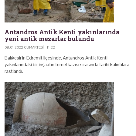
Antandros Antik Kenti yakınlarında
yeni antik mezarlar bulundu
08.01.2022 CUMARTESI - 11:22
Balıkesir'in Edremit ilçesinde, Antandros Antik Kenti
yakınlarındaki bir inşaatın temel kazısı sırasında tarihi kalıntılara
rastlandı.