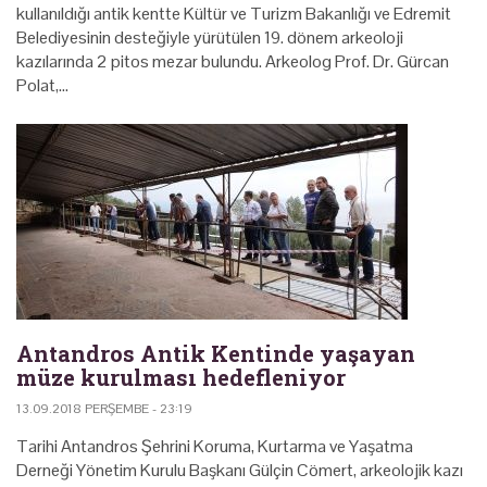
kullanıldığı antik kentte Kültür ve Turizm Bakanlığı ve Edremit
Belediyesinin desteğiyle yürütülen 19. dönem arkeoloji
kazılarında 2 pitos mezar bulundu. Arkeolog Prof. Dr. Gürcan
Polat,…
Antandros Antik Kentinde yaşayan
müze kurulması hedefleniyor
13.09.2018 PERŞEMBE - 23:19
Tarihi Antandros Şehrini Koruma, Kurtarma ve Yaşatma
Derneği Yönetim Kurulu Başkanı Gülçin Cömert, arkeolojik kazı