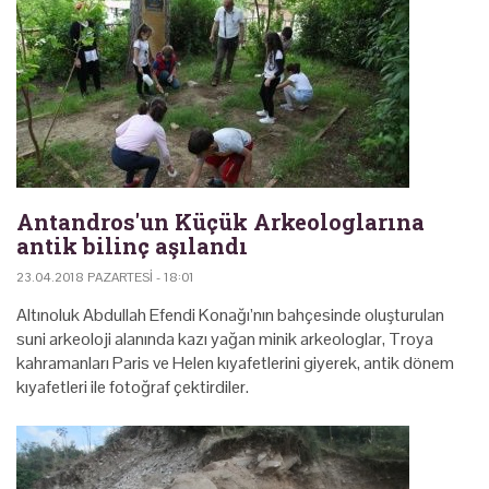
Antandros'un Küçük Arkeologlarına
antik bilinç aşılandı
23.04.2018 PAZARTESI - 18:01
Altınoluk Abdullah Efendi Konağı’nın bahçesinde oluşturulan
suni arkeoloji alanında kazı yağan minik arkeologlar, Troya
kahramanları Paris ve Helen kıyafetlerini giyerek, antik dönem
kıyafetleri ile fotoğraf çektirdiler.