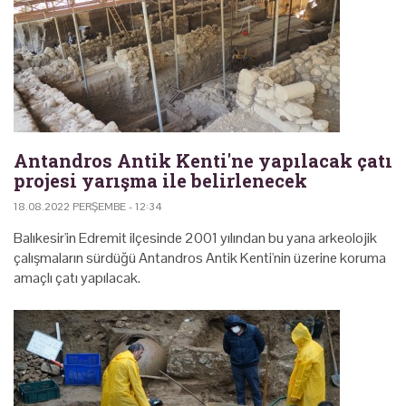
Antandros Antik Kenti'ne yapılacak çatı
projesi yarışma ile belirlenecek
18.08.2022 PERŞEMBE - 12:34
Balıkesir'in Edremit ilçesinde 2001 yılından bu yana arkeolojik
çalışmaların sürdüğü Antandros Antik Kenti'nin üzerine koruma
amaçlı çatı yapılacak.