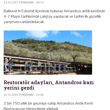
23.03.2017 PERŞEMBE - 09:57
Balıkesir’in Edremit ilçesinde bulunan Antandros antik kentinde
4-7 Mayıs tarihlerinde çalıştay yapılacak ve tarihin ilk güzellik
yarışması canlandırılacak.
Restoratör adayları, Antandros kazı
yerini gezdi
22.12.2016 PERŞEMBE - 20:56
2 bin 750 yıllık bir geçmişe sahip Antandros Antik Kenti
Restorasyon öğrencilerini ağırladı.