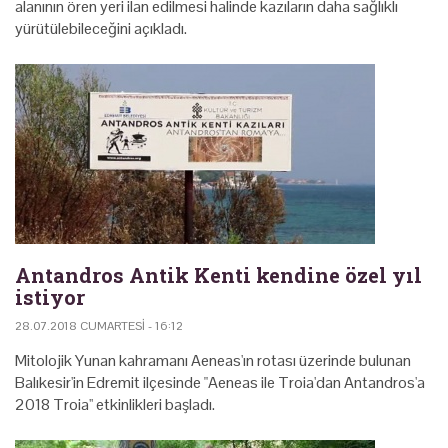
alanının ören yeri ilan edilmesi halinde kazıların daha sağlıklı
yürütülebileceğini açıkladı.
Antandros Antik Kenti kendine özel yıl
istiyor
28.07.2018 CUMARTESI - 16:12
Mitolojik Yunan kahramanı Aeneas'ın rotası üzerinde bulunan
Balıkesir'in Edremit ilçesinde "Aeneas ile Troia'dan Antandros'a
2018 Troia'' etkinlikleri başladı.