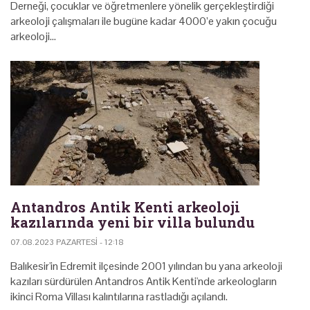
Derneği, çocuklar ve öğretmenlere yönelik gerçekleştirdiği
arkeoloji çalışmaları ile bugüne kadar 4000’e yakın çocuğu
arkeoloji…
Antandros Antik Kenti arkeoloji
kazılarında yeni bir villa bulundu
07.08.2023 PAZARTESI - 12:18
Balıkesir'in Edremit ilçesinde 2001 yılından bu yana arkeoloji
kazıları sürdürülen Antandros Antik Kenti'nde arkeologların
ikinci Roma Villası kalıntılarına rastladığı açılandı.