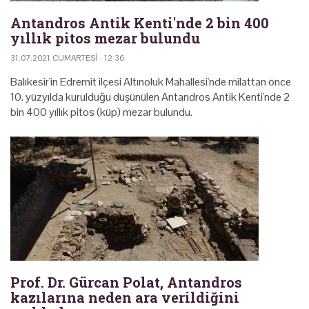
Antandros Antik Kenti'nde 2 bin 400
yıllık pitos mezar bulundu
31.07.2021 CUMARTESI - 12:36
Balıkesir'in Edremit ilçesi Altınoluk Mahallesi'nde milattan önce
10. yüzyılda kurulduğu düşünülen Antandros Antik Kenti'nde 2
bin 400 yıllık pitos (küp) mezar bulundu.
Prof. Dr. Gürcan Polat, Antandros
kazılarına neden ara verildiğini