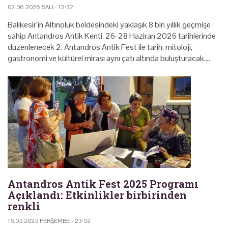
02.06.2026 SALI - 12:32
Balıkesir’in Altınoluk beldesindeki yaklaşık 8 bin yıllık geçmişe
sahip Antandros Antik Kenti, 26-28 Haziran 2026 tarihlerinde
düzenlenecek 2. Antandros Antik Fest ile tarih, mitoloji,
gastronomi ve kültürel mirası aynı çatı altında buluşturacak.…
Antandros Antik Fest 2025 Programı
Açıklandı: Etkinlikler birbirinden
renkli
15.05.2025 PERŞEMBE - 23:52