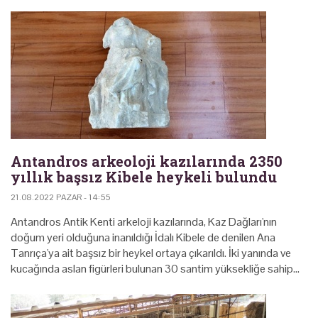
Antandros arkeoloji kazılarında 2350
yıllık başsız Kibele heykeli bulundu
21.08.2022 PAZAR - 14:55
Antandros Antik Kenti arkeloji kazılarında, Kaz Dağları'nın
doğum yeri olduğuna inanıldığı İdalı Kibele de denilen Ana
Tanrıça'ya ait başsız bir heykel ortaya çıkarıldı. İki yanında ve
kucağında aslan figürleri bulunan 30 santim yüksekliğe sahip…