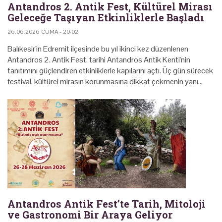
Antandros 2. Antik Fest, Kültürel Mirası
Geleceğe Taşıyan Etkinliklerle Başladı
26.06.2026 CUMA - 20:02
Balıkesir'in Edremit ilçesinde bu yıl ikinci kez düzenlenen
Antandros 2. Antik Fest, tarihi Antandros Antik Kenti'nin
tanıtımını güçlendiren etkinliklerle kapılarını açtı. Üç gün sürecek
festival, kültürel mirasın korunmasına dikkat çekmenin yanı…
Antandros Antik Fest’te Tarih, Mitoloji
ve Gastronomi Bir Araya Geliyor