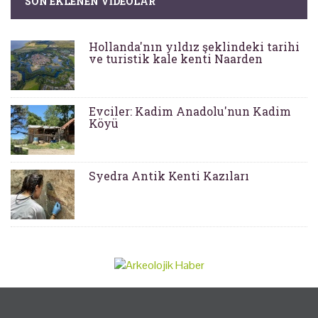
SON EKLENEN VIDEOLAR
Hollanda'nın yıldız şeklindeki tarihi
ve turistik kale kenti Naarden
Evciler: Kadim Anadolu'nun Kadim
Köyü
Syedra Antik Kenti Kazıları