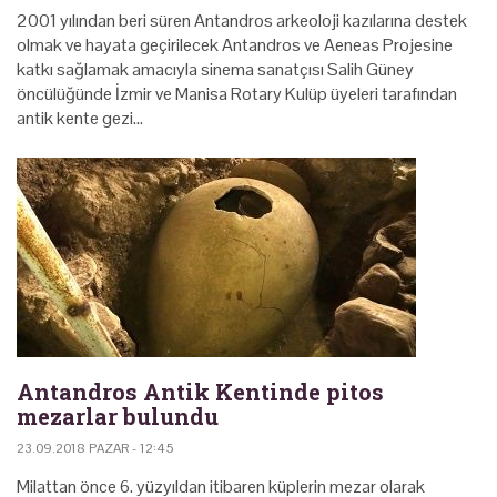
2001 yılından beri süren Antandros arkeoloji kazılarına destek
olmak ve hayata geçirilecek Antandros ve Aeneas Projesine
katkı sağlamak amacıyla sinema sanatçısı Salih Güney
öncülüğünde İzmir ve Manisa Rotary Kulüp üyeleri tarafından
antik kente gezi…
Antandros Antik Kentinde pitos
mezarlar bulundu
23.09.2018 PAZAR - 12:45
Milattan önce 6. yüzyıldan itibaren küplerin mezar olarak