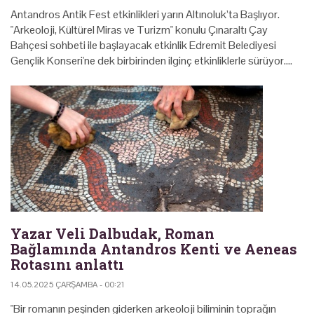
Antandros Antik Fest etkinlikleri yarın Altınoluk’ta Başlıyor.
"Arkeoloji, Kültürel Miras ve Turizm" konulu Çınaraltı Çay
Bahçesi sohbeti ile başlayacak etkinlik Edremit Belediyesi
Gençlik Konseri'ne dek birbirinden ilginç etkinliklerle sürüyor.…
Yazar Veli Dalbudak, Roman
Bağlamında Antandros Kenti ve Aeneas
Rotasını anlattı
14.05.2025 ÇARŞAMBA - 00:21
"Bir romanın peşinden giderken arkeoloji biliminin toprağın