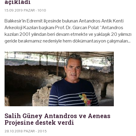
açıkladı
15.09.2019 PAZAR - 10:10
Balıkesir’in Edremit ilçesinde bulunan Antandros Antik Kenti
Arkeoloji Kazıları başkanı Prof. Dr. Gürcan Polat “Antandros
kazıları 2001 yılından beri devam etmekte ve yaklaşık 20 yılımızı
geride bırakmamız nedeniyle hem dökümantasyon çalışmaları…
Salih Güney Antandros ve Aeneas
Projesine destek verdi
28.10.2018 PAZAR - 20:15