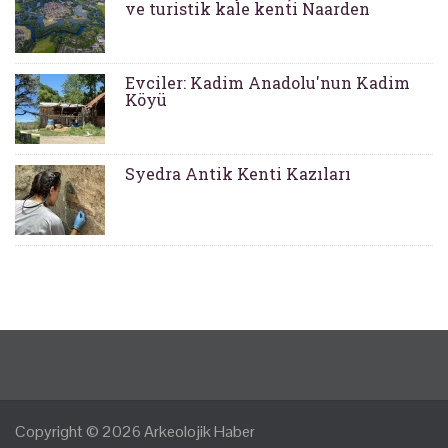
ve turistik kale kenti Naarden
Evciler: Kadim Anadolu'nun Kadim
Köyü
Syedra Antik Kenti Kazıları
Copyright © 2026
Arkeolojik Haber