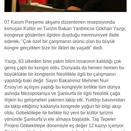
07 Kasım Perşeme akşamı düzenlenen resepsiyonda
konuşan Kültür ve Turizm Bakan Yardımcısı Gökhan Yazgı,
kongreye gösterilen ilgiden duyduğu memnuniyeti ifade
ederek, "Çok özel bir çalışmanın ürünü olan bu büyük
kongre gerçekten bize bir ilkleri de yaşattı" dedi.
Yazgı, 63 ülkeden bine yakın bilim insanının katıldığı çok
geniş çaplı bir kongre oldu. Dünyada da hemen hemen bu
büyüklükte bir kongrenin Neolitikle ilgili bir çalışmanın
yapıldığı baki değil. Sayın Bakanımız Mehmet Nuri
Ersoy'un açılışını yaptığı bu kongreyle birlikte tüm dünya
aslında Mezopotamya ve Şanlıurfa ile ilgili Neolitik çağa
ilişkin bu gelişmeleri yakinen takip etti. Yurtdışı basınından
da takip ettiğimiz kadarıyla kongrede yoğun bir bilgi akışı
oldu. Göbeklitepe ile birlikte biz yeni bir kültür turizmi
yönünde Şanlıurfa'yı ele almaya başladık. Taş Tepeler
Projesi Göbeklitepe dönemiyle eş değer 12 kazıyı içeriyor.