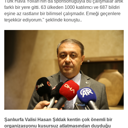
Türk Hava Yolları'nın da sponsorluğuyla bu çalışmalar artık
farklı bir yere gitti. 63 ülkeden 1000 katılımcı ve 687 bildiri
eşine az rastlanır bir bilimsel çalışmadır. Emeği geçenlere
teşekkür ediyorum." şeklinde konuştu..
Şanlıurfa Valisi Hasan Şıldak kentin çok önemli bir
organizasyonu kusursuz atlatmasından duyduğu