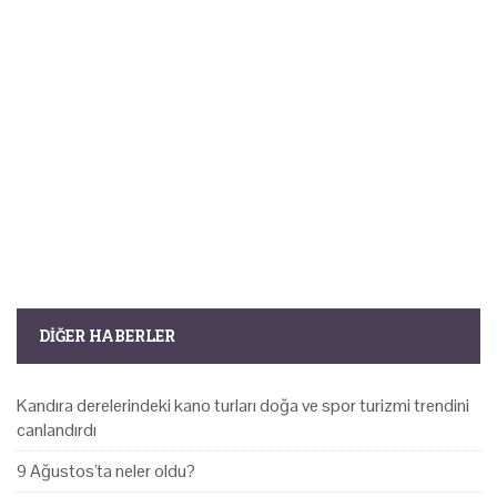
DIĞER HABERLER
Kandıra derelerindeki kano turları doğa ve spor turizmi trendini
canlandırdı
9 Ağustos'ta neler oldu?