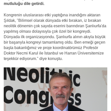
mutluluğu dile getirdi.
Kongrenin uluslararası etki yaptığına inandığını aktaran
Şıldak, "Bilimsel olarak dünyada etki bırakan, iz bırakan
neolitik dönemin çok sayıda eserini barındıran Şanlıurfa'da
yapılmış olması dolayısıyla çok özel bir kongreydi.
Dünyada ilk organizasyondu. Şanlıurfa alının akıyla büyük
bir başarıyla kongreyi tamamlamış oldu. Ben emeği geçen
başta bakanlığımız ve proje koordinatörümüz Profesör
Doktor Necmi Karul ile İstanbul ve Harran Üniversitemize
teşekkür ediyorum." diye konuştu.