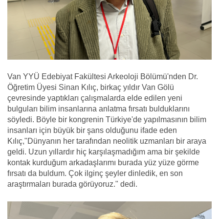
Van YYÜ Edebiyat Fakültesi Arkeoloji Bölümü'nden Dr.
Öğretim Üyesi Sinan Kılıç, birkaç yıldır Van Gölü
çevresinde yaptıkları çalışmalarda elde edilen yeni
bulguları bilim insanlarına anlatma fırsatı bulduklarını
söyledi. Böyle bir kongrenin Türkiye'de yapılmasının bilim
insanları için büyük bir şans olduğunu ifade eden
Kılıç,"Dünyanın her tarafından neolitik uzmanları bir araya
geldi. Uzun yıllardır hiç karşılaşmadığım ama bir şekilde
kontak kurduğum arkadaşlarımı burada yüz yüze görme
fırsatı da buldum. Çok ilginç şeyler dinledik, en son
araştırmaları burada görüyoruz." dedi.