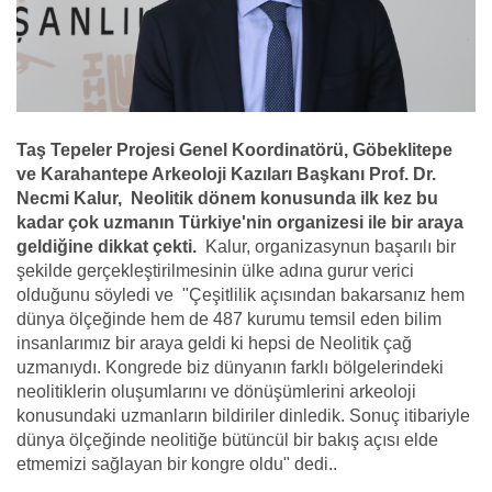
Taş Tepeler Projesi Genel Koordinatörü, Göbeklitepe
ve Karahantepe Arkeoloji Kazıları Başkanı Prof. Dr.
Necmi Kalur, Neolitik dönem konusunda ilk kez bu
kadar çok uzmanın Türkiye'nin organizesi ile bir araya
geldiğine dikkat çekti.
Kalur, organizasynun başarılı bir
şekilde gerçekleştirilmesinin ülke adına gurur verici
olduğunu söyledi ve "Çeşitlilik açısından bakarsanız hem
dünya ölçeğinde hem de 487 kurumu temsil eden bilim
insanlarımız bir araya geldi ki hepsi de Neolitik çağ
uzmanıydı. Kongrede biz dünyanın farklı bölgelerindeki
neolitiklerin oluşumlarını ve dönüşümlerini arkeoloji
konusundaki uzmanların bildiriler dinledik. Sonuç itibariyle
dünya ölçeğinde neolitiğe bütüncül bir bakış açısı elde
etmemizi sağlayan bir kongre oldu" dedi..