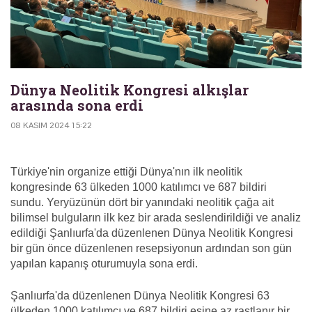
Dünya Neolitik Kongresi alkışlar
arasında sona erdi
08 KASIM 2024 15:22
Türkiye'nin organize ettiği Dünya'nın ilk neolitik
kongresinde 63 ülkeden 1000 katılımcı ve 687 bildiri
sundu. Yeryüzünün dört bir yanındaki neolitik çağa ait
bilimsel bulguların ilk kez bir arada seslendirildiği ve analiz
edildiği Şanlıurfa'da düzenlenen Dünya Neolitik Kongresi
bir gün önce düzenlenen resepsiyonun ardından son gün
yapılan kapanış oturumuyla sona erdi.
Şanlıurfa'da düzenlenen Dünya Neolitik Kongresi 63
ülkeden 1000 katılımcı ve 687 bildiri eşine az rastlanır bir