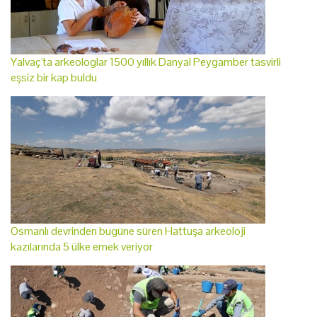
Yalvaç'ta arkeologlar 1500 yıllık Danyal Peygamber tasvirli
eşsiz bir kap buldu
Osmanlı devrinden bugüne süren Hattuşa arkeoloji
kazılarında 5 ülke emek veriyor