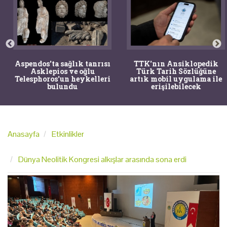
Aspendos'ta sağlık tanrısı
TTK'nın Ansiklopedik
Asklepios ve oğlu
Türk Tarih Sözlüğüne
Telesphoros'un heykelleri
artık mobil uygulama ile
bulundu
erişilebilecek
Anasayfa
Etkinlikler
Dünya Neolitik Kongresi alkışlar arasında sona erdi