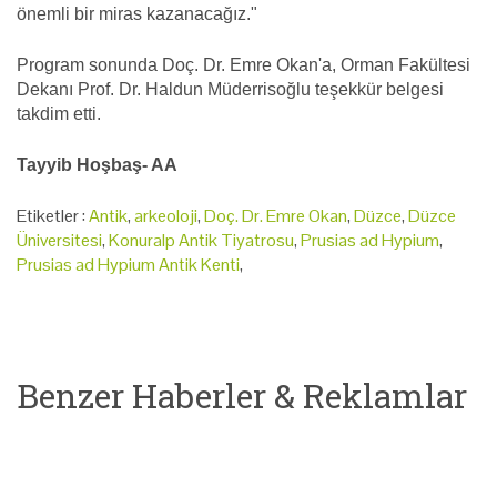
önemli bir miras kazanacağız."
Program sonunda Doç. Dr. Emre Okan'a, Orman Fakültesi
Dekanı Prof. Dr. Haldun Müderrisoğlu teşekkür belgesi
takdim etti.
Tayyib Hoşbaş- AA
Etiketler :
Antik
,
arkeoloji
,
Doç. Dr. Emre Okan
,
Düzce
,
Düzce
Üniversitesi
,
Konuralp Antik Tiyatrosu
,
Prusias ad Hypium
,
Prusias ad Hypium Antik Kenti
,
Benzer Haberler & Reklamlar