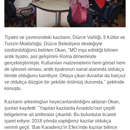
Tiyatro ve çevresindeki kazıların, Düzce Valiliği, İl Kültür ve
Turizm Müdürlüğü, Düzce Belediyesi desteğiyle
sürdürüldüğünü belirten Okan, "MÖ inşa edildiği bilinen
antik tiyatro, asıl gelişimini Roma döneminde
gerçekleştirmiştir. Kullanılan malzemelerin hem görsel hem
de işlevsel olması, antik tiyatronun sanat alanında oldukça
ileride olduğunu kanıtlıyor. Ortaya çıkan duvarlar da harçsız
ve oldukça düzgün bir şekilde örülmüş durumda." şeklinde
konuştu.
Kazıların arkeologları heyecanlandırdığını aktaran Okan,
şunları kaydetti: "Yapılan kazılarda Anadolu'nun çeşitli
bölgelerine ait amforalar çıkarıldı. Bu buluntular ticareti
işaret ediyor. 2018 yılında yaptığımız kazılar oldukça
verimli geçti. 'Batı Karadeniz'in Efes'inde kazılar bitince