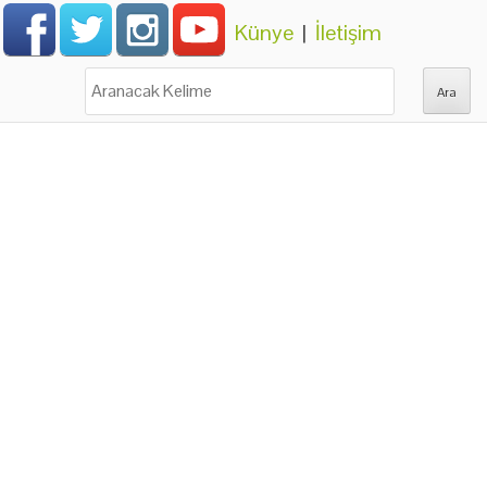
Künye
|
İletişim
Ara: