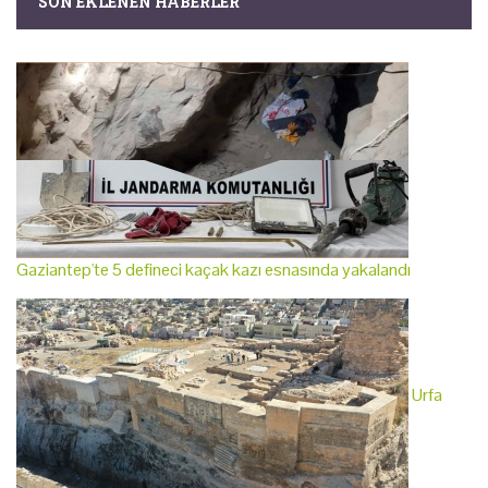
SON EKLENEN HABERLER
Gaziantep'te 5 defineci kaçak kazı esnasında yakalandı
Urfa