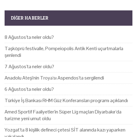
DIĞER HABERLER
8 Ağustos'ta neler oldu?
Taşköprü festivalle, Pompeiopolis Antik Kenti uçurtmalarla
şenlendi
7 Ağustos'ta neler oldu?
Anadolu Ateşi'nin Troya'sı Aspendos'ta sergilendi
6 Ağustos'ta neler oldu?
Türkiye İş Bankası RHM Güz Konferansları programı açıklandı
Amed Sportif Faaliyetler'in Süper Lig maçları Diyarbakır'da
turizme yeni umut oldu
Yozgat'ta 8 kişilik defineci çetesi SİT alanında kazı yaparken
yakalandı