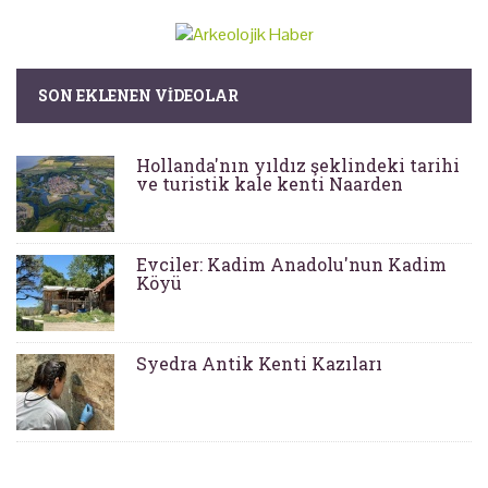
SON EKLENEN VIDEOLAR
Hollanda'nın yıldız şeklindeki tarihi
ve turistik kale kenti Naarden
Evciler: Kadim Anadolu'nun Kadim
Köyü
Syedra Antik Kenti Kazıları