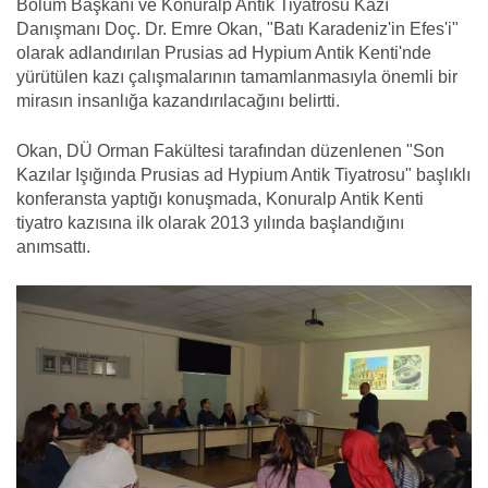
Bölüm Başkanı ve Konuralp Antik Tiyatrosu Kazı
Danışmanı Doç. Dr. Emre Okan, "Batı Karadeniz'in Efes'i"
olarak adlandırılan Prusias ad Hypium Antik Kenti'nde
yürütülen kazı çalışmalarının tamamlanmasıyla önemli bir
mirasın insanlığa kazandırılacağını belirtti.
Okan, DÜ Orman Fakültesi tarafından düzenlenen "Son
Kazılar Işığında Prusias ad Hypium Antik Tiyatrosu" başlıklı
konferansta yaptığı konuşmada, Konuralp Antik Kenti
tiyatro kazısına ilk olarak 2013 yılında başlandığını
anımsattı.