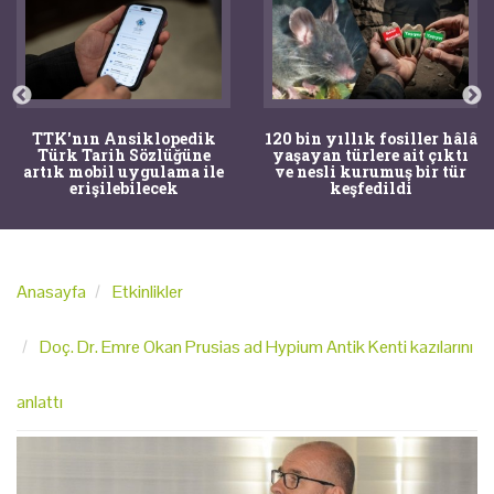
TTK'nın Ansiklopedik
120 bin yıllık fosiller hâlâ
Türk Tarih Sözlüğüne
yaşayan türlere ait çıktı
artık mobil uygulama ile
ve nesli kurumuş bir tür
erişilebilecek
keşfedildi
Anasayfa
Etkinlikler
Doç. Dr. Emre Okan Prusias ad Hypium Antik Kenti kazılarını
anlattı