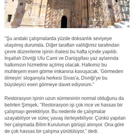
"Şu andaki çalışmalarda yüzde doksanlık seviyeye
ulaşılmış durumda. Diğer taraftan valiliğimiz tarafından
çevre düzenleme işinin ihalesi bu hafta içinde yapıldı.
İnşallah Divriği Ulu Cami ve Darüşşifası yaz aylarında
halkımızın hizmetine açılmış olacak. Halkımız bu
muhteşem eseri görme imkanına kavuşacak. 'Görmeden
ölmeyin' sloganıyla herkesi Sivas'a, Divriği'ye bu
büyüleyici eseri görmeye davet ediyorum."
Restorasyon işinin uzun sürmesinin normal olduğunu da
belirten Şimşek, "Restorasyon işi çok ince ve hassas bir
çalışmayı gerektiriyor. Bu nedenle de çalışmalar
uzayabiliyor ve süreç yavaş ilerleyebiliyor. Çünkü yapılan
her çalışmada Bilim Kurulunun görüşü alınıyor. Ona göre
de çok hassas bir çalışma yürütülüyor." dedi.