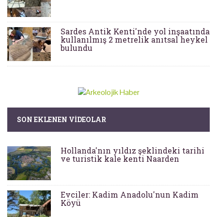
Sardes Antik Kenti'nde yol inşaatında
kullanılmış 2 metrelik anıtsal heykel
bulundu
SON EKLENEN VIDEOLAR
Hollanda'nın yıldız şeklindeki tarihi
ve turistik kale kenti Naarden
Evciler: Kadim Anadolu'nun Kadim
Köyü