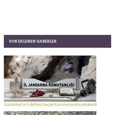
SON EKLENEN HABERLER
Gaziantep'te 5 defineci kaçak kazı esnasında yakalandı