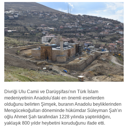
Divriği Ulu Camii ve Darüşşifası'nın Türk İslam
medeniyetinin Anadolu'daki en önemli eserlerden
olduğunu belirten Şimşek, buranın Anadolu beyliklerinden
Mengücekoğulları döneminde hükümdar Süleyman Şah'ın
oğlu Ahmet Şah tarafından 1228 yılında yaptırıldığını,
yaklaşık 800 yıldır heybetini koruduğunu ifade etti.