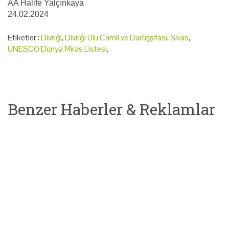
AA Halife Yalçınkaya
24.02.2024
Etiketler :
Divriği
,
Divriği Ulu Camii ve Darüşşifası
,
Sivas
,
UNESCO Dünya Miras Listesi
,
Benzer Haberler & Reklamlar