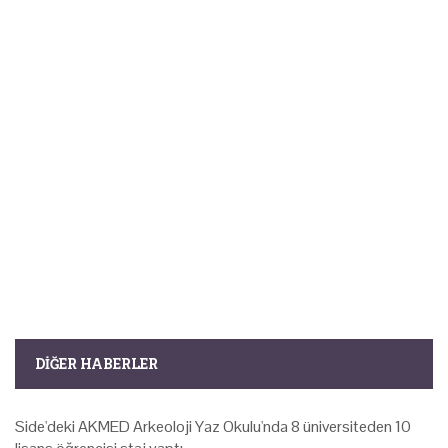
DIĞER HABERLER
Side'deki AKMED Arkeoloji Yaz Okulu'nda 8 üniversiteden 10