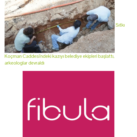
Sıtkı
Koçman Caddesi'ndeki kazıyı belediye ekipleri başlattı,
arkeologlar devraldı