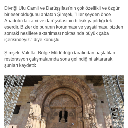
Divriği Ulu Camii ve Darüşşifası'nın çok özellikli ve özgün
bir eser olduğunu anlatan Şimşek, "Her şeyden önce
Anadolu'da cami ve darüşşifasının bitişik yapıldığı tek
eserdir. Bizler de buranın korunması ve yaşatılması, bizden
sonraki nesillere aktarılması noktasında büyük çaba
içerisindeyiz." diye konuştu.
Şimşek, Vakıflar Bölge Müdürlüğü tarafından başlatılan
restorasyon çalışmalarında sona gelindiğini aktararak,
şunları kaydetti: