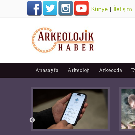
Künye
|
İletişim
Anasayfa
Arkeoloji
Arkeooda
E