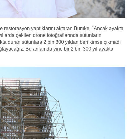
 ve restorasyon yaptıklarını aktaran Bumke, "Ancak ayakta
llarda çekilen drone fotoğraflarında sütunların
yakta duran sütunlara 2 bin 300 yıldan beri kimse çıkmadı
layacağız. Bu anlamda yine bir 2 bin 300 yıl ayakta