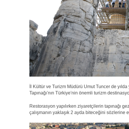
İl Kültür ve Turizm Müdürü Umut Tuncer de yılda y
Tapınağı'nın Türkiye'nin önemli turizm destinasyonl
Restorasyon yapılırken ziyaretçilerin tapınağı g
çalışmanın yaklaşık 2 ayda biteceğini sözlerine e