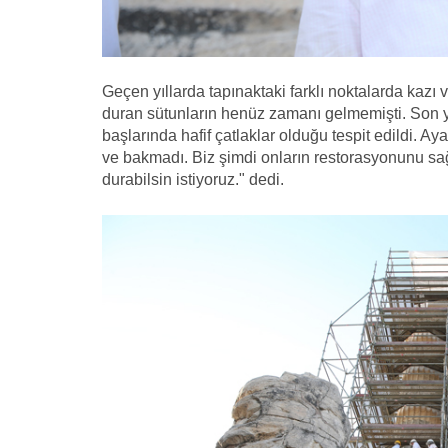
Geçen yıllarda tapınaktaki farklı noktalarda kazı
duran sütunların henüz zamanı gelmemişti. Son yı
başlarında hafif çatlaklar olduğu tespit edildi. A
ve bakmadı. Biz şimdi onların restorasyonunu sağ
durabilsin istiyoruz." dedi.