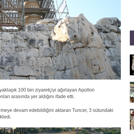
aklaşık 100 bin ziyaretçiyi ağırlayan Apollon
arı arasında yer aldığını ifade etti.
ezmeye devam edebildiğini aktaran Tuncer, 3 sütundaki
kledi.