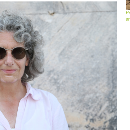
Pr
ar