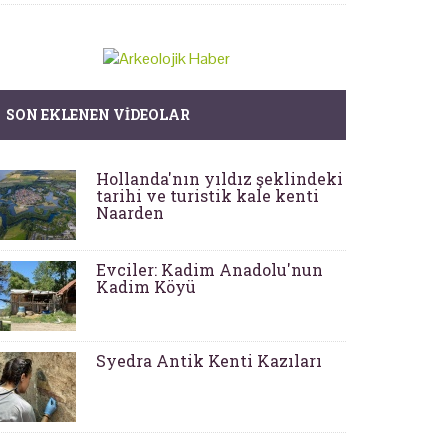
SON EKLENEN VIDEOLAR
Hollanda'nın yıldız şeklindeki
tarihi ve turistik kale kenti
Naarden
Evciler: Kadim Anadolu'nun
Kadim Köyü
Syedra Antik Kenti Kazıları