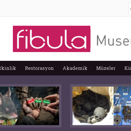
A
tkinlik
Restorasyon
Akademik
Müzeler
Kü