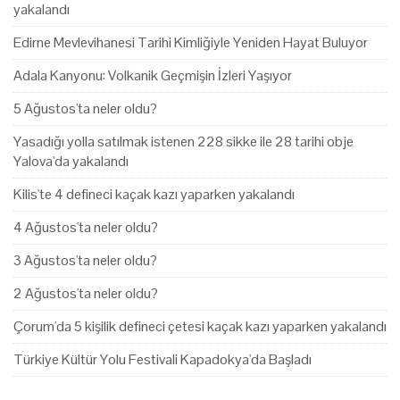
yakalandı
Edirne Mevlevihanesi Tarihi Kimliğiyle Yeniden Hayat Buluyor
Adala Kanyonu: Volkanik Geçmişin İzleri Yaşıyor
5 Ağustos'ta neler oldu?
Yasadığı yolla satılmak istenen 228 sikke ile 28 tarihi obje
Yalova'da yakalandı
Kilis'te 4 defineci kaçak kazı yaparken yakalandı
4 Ağustos'ta neler oldu?
3 Ağustos'ta neler oldu?
2 Ağustos'ta neler oldu?
Çorum'da 5 kişilik defineci çetesi kaçak kazı yaparken yakalandı
Türkiye Kültür Yolu Festivali Kapadokya'da Başladı