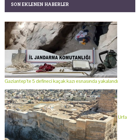
SON EKLENEN HABERLER
Gaziantep'te 5 defineci kaçak kazı esnasında yakalandı
Urfa