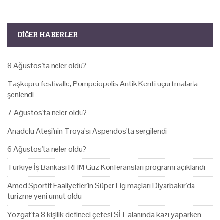
DIĞER HABERLER
8 Ağustos'ta neler oldu?
Taşköprü festivalle, Pompeiopolis Antik Kenti uçurtmalarla
şenlendi
7 Ağustos'ta neler oldu?
Anadolu Ateşi'nin Troya'sı Aspendos'ta sergilendi
6 Ağustos'ta neler oldu?
Türkiye İş Bankası RHM Güz Konferansları programı açıklandı
Amed Sportif Faaliyetler'in Süper Lig maçları Diyarbakır'da
turizme yeni umut oldu
Yozgat'ta 8 kişilik defineci çetesi SİT alanında kazı yaparken