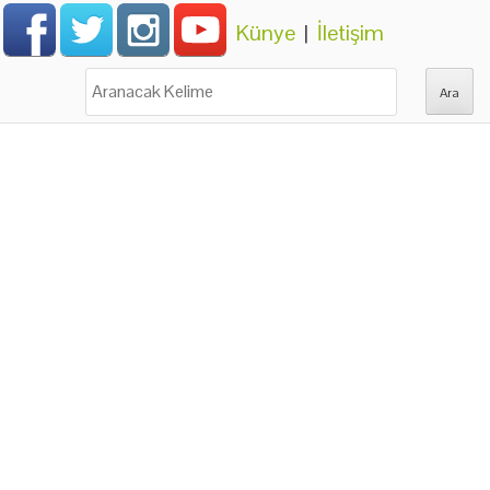
Künye
|
İletişim
Ara: