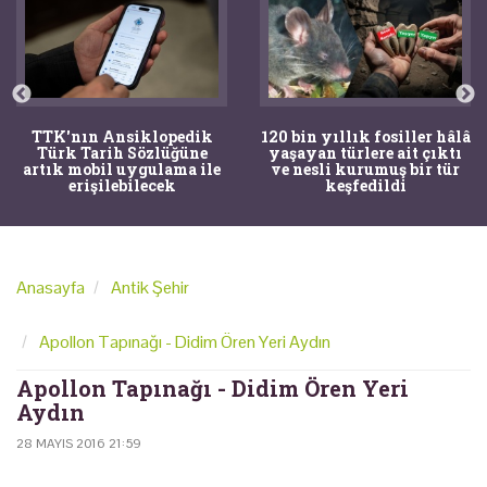
TTK'nın Ansiklopedik
120 bin yıllık fosiller hâlâ
Türk Tarih Sözlüğüne
yaşayan türlere ait çıktı
artık mobil uygulama ile
ve nesli kurumuş bir tür
erişilebilecek
keşfedildi
Anasayfa
Antik Şehir
Apollon Tapınağı - Didim Ören Yeri Aydın
Apollon Tapınağı - Didim Ören Yeri
Aydın
28 MAYIS 2016 21:59