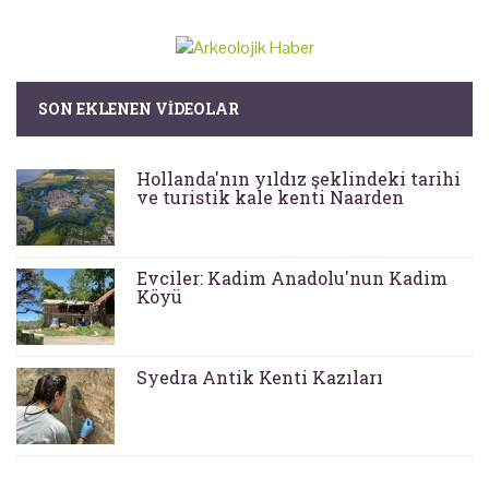
SON EKLENEN VIDEOLAR
Hollanda'nın yıldız şeklindeki tarihi
ve turistik kale kenti Naarden
Evciler: Kadim Anadolu'nun Kadim
Köyü
Syedra Antik Kenti Kazıları