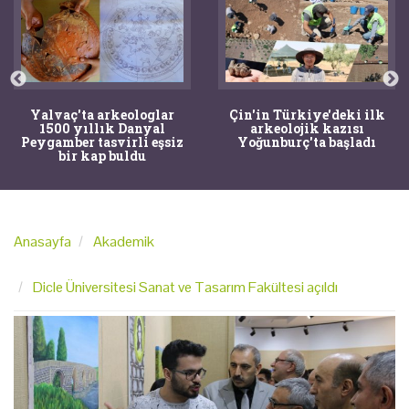
Yalvaç'ta arkeologlar
Çin'in Türkiye'deki ilk
1500 yıllık Danyal
arkeolojik kazısı
Peygamber tasvirli eşsiz
Yoğunburç'ta başladı
bir kap buldu
Anasayfa
Akademik
Dicle Üniversitesi Sanat ve Tasarım Fakültesi açıldı