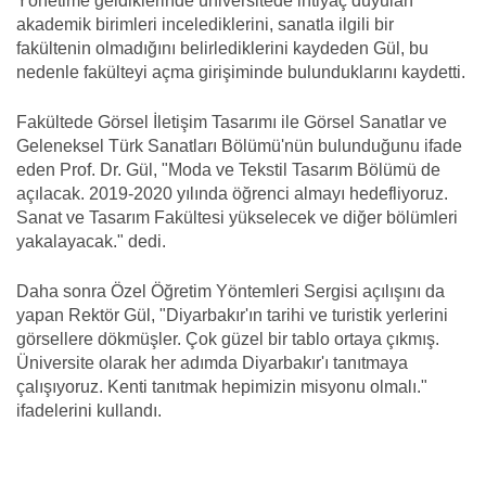
Yönetime geldiklerinde üniversitede ihtiyaç duyulan
akademik birimleri incelediklerini, sanatla ilgili bir
fakültenin olmadığını belirlediklerini kaydeden Gül, bu
nedenle fakülteyi açma girişiminde bulunduklarını kaydetti.
Fakültede Görsel İletişim Tasarımı ile Görsel Sanatlar ve
Geleneksel Türk Sanatları Bölümü'nün bulunduğunu ifade
eden Prof. Dr. Gül, "Moda ve Tekstil Tasarım Bölümü de
açılacak. 2019-2020 yılında öğrenci almayı hedefliyoruz.
Sanat ve Tasarım Fakültesi yükselecek ve diğer bölümleri
yakalayacak." dedi.
Daha sonra Özel Öğretim Yöntemleri Sergisi açılışını da
yapan Rektör Gül, "Diyarbakır'ın tarihi ve turistik yerlerini
görsellere dökmüşler. Çok güzel bir tablo ortaya çıkmış.
Üniversite olarak her adımda Diyarbakır'ı tanıtmaya
çalışıyoruz. Kenti tanıtmak hepimizin misyonu olmalı."
ifadelerini kullandı.