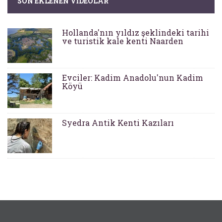
SON EKLENEN VIDEOLAR
Hollanda'nın yıldız şeklindeki tarihi
ve turistik kale kenti Naarden
Evciler: Kadim Anadolu'nun Kadim
Köyü
Syedra Antik Kenti Kazıları