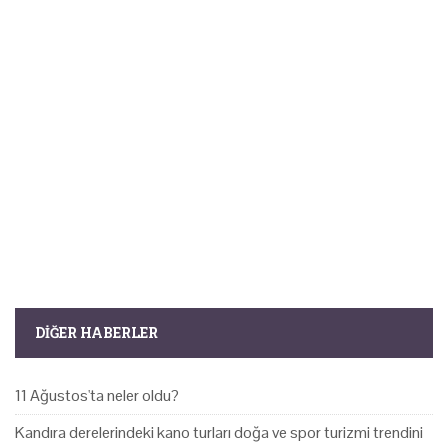
DIĞER HABERLER
11 Ağustos'ta neler oldu?
Kandıra derelerindeki kano turları doğa ve spor turizmi trendini