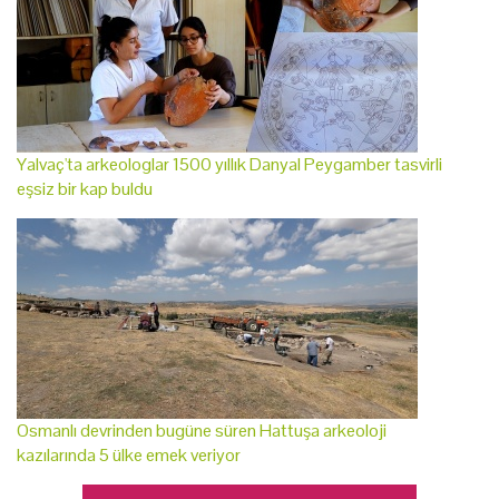
Yalvaç'ta arkeologlar 1500 yıllık Danyal Peygamber tasvirli
eşsiz bir kap buldu
Osmanlı devrinden bugüne süren Hattuşa arkeoloji
kazılarında 5 ülke emek veriyor