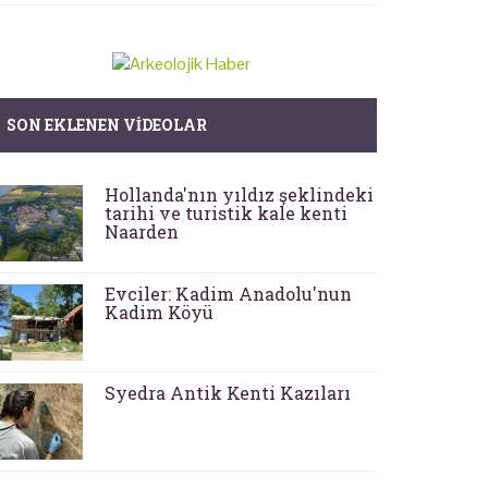
SON EKLENEN VIDEOLAR
Hollanda'nın yıldız şeklindeki
tarihi ve turistik kale kenti
Naarden
Evciler: Kadim Anadolu'nun
Kadim Köyü
Syedra Antik Kenti Kazıları