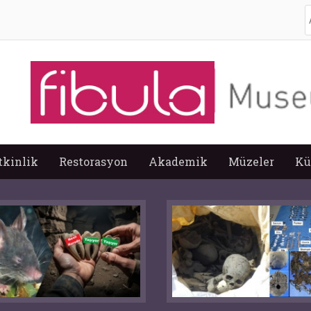
A
tkinlik
Restorasyon
Akademik
Müzeler
Kü