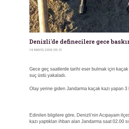
Denizli'de definecilere gece baskı
14 MAYIS 2018 09:31
Gece geç saatlerde tarihi eser bulmak için kaçak k
suç üstü yakaladı.
Olay yerine giden Jandarma kaçak kazı yapan 3 ki
Edinilen bilgilere göre, Denizli'nin Acıpayam ilç
kazı yaptıkları ihbarı alan Jandarma saat 02.00 s