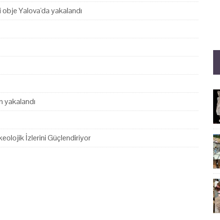
hi obje Yalova'da yakalandı
en yakalandı
eolojik İzlerini Güçlendiriyor