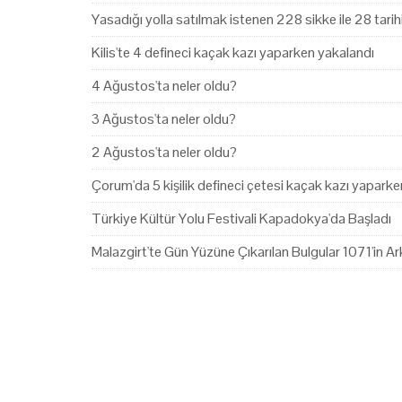
Yasadığı yolla satılmak istenen 228 sikke ile 28 tari
Kilis'te 4 defineci kaçak kazı yaparken yakalandı
4 Ağustos'ta neler oldu?
3 Ağustos'ta neler oldu?
2 Ağustos'ta neler oldu?
Çorum'da 5 kişilik defineci çetesi kaçak kazı yapark
Türkiye Kültür Yolu Festivali Kapadokya'da Başladı
Malazgirt'te Gün Yüzüne Çıkarılan Bulgular 1071'in Ark