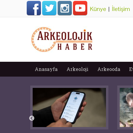
Künye
|
İletişim
Anasayfa
Arkeoloji
Arkeooda
E