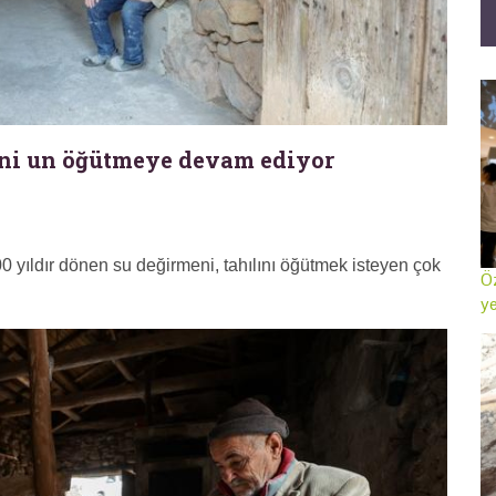
eni un öğütmeye devam ediyor
00 yıldır dönen su değirmeni, tahılını öğütmek isteyen çok
Öz
ye