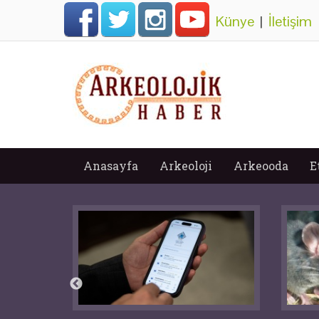
Künye
|
İletişim
Anasayfa
Arkeoloji
Arkeooda
E