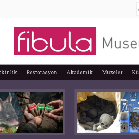
A
tkinlik
Restorasyon
Akademik
Müzeler
Kü