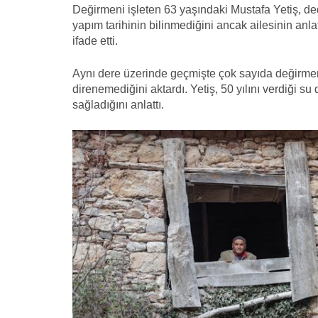
Değirmeni işleten 63 yaşındaki Mustafa Yetiş, dede
yapım tarihinin bilinmediğini ancak ailesinin anlat
ifade etti.
Aynı dere üzerinde geçmişte çok sayıda değirmen
direnemediğini aktardı. Yetiş, 50 yılını verdiği s
sağladığını anlattı.