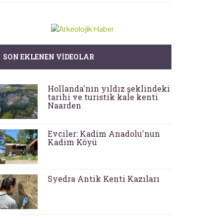
SON EKLENEN VIDEOLAR
Hollanda'nın yıldız şeklindeki
tarihi ve turistik kale kenti
Naarden
Evciler: Kadim Anadolu'nun
Kadim Köyü
Syedra Antik Kenti Kazıları