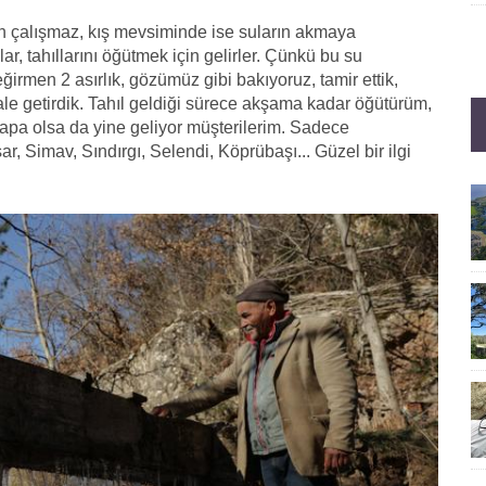
 çalışmaz, kış mevsiminde ise suların akmaya
ar, tahıllarını öğütmek için gelirler. Çünkü bu su
eğirmen 2 asırlık, gözümüz gibi bakıyoruz, tamir ettik,
hale getirdik. Tahıl geldiği sürece akşama kadar öğütürüm,
apa olsa da yine geliyor müşterilerim. Sadece
r, Simav, Sındırgı, Selendi, Köprübaşı... Güzel bir ilgi