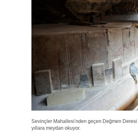
Sevinçler Mahallesi'nden geçen Değmen Deresi ü
yıllara meydan okuyor.