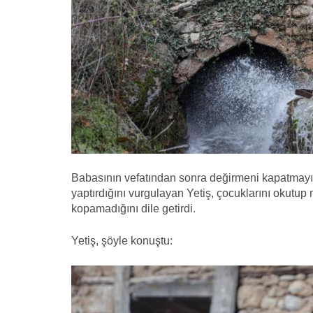
Babasının vefatından sonra değirmeni kapatmayıp 
yaptırdığını vurgulayan Yetiş, çocuklarını okutup
kopamadığını dile getirdi.
Yetiş, şöyle konuştu: