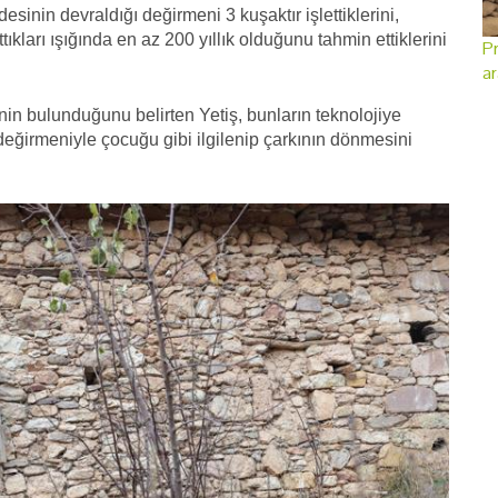
sinin devraldığı değirmeni 3 kuşaktır işlettiklerini,
tıkları ışığında en az 200 yıllık olduğunu tahmin ettiklerini
Pr
ar
in bulunduğunu belirten Yetiş, bunların teknolojiye
u değirmeniyle çocuğu gibi ilgilenip çarkının dönmesini