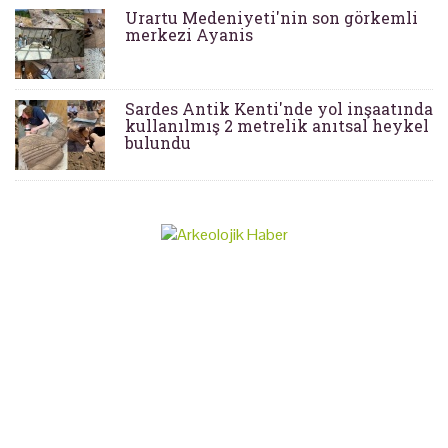
Urartu Medeniyeti'nin son görkemli
merkezi Ayanis
Sardes Antik Kenti'nde yol inşaatında
kullanılmış 2 metrelik anıtsal heykel
bulundu