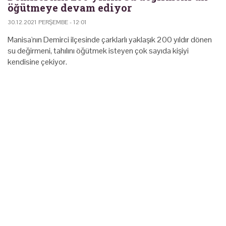
öğütmeye devam ediyor
30.12.2021 PERŞEMBE - 12:01
Manisa'nın Demirci ilçesinde çarklarIı yaklaşık 200 yıldır dönen
su değirmeni, tahılını öğütmek isteyen çok sayıda kişiyi
kendisine çekiyor.