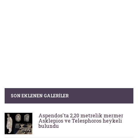
SON EKLENEN GALERILER
Aspendos'ta 2,20 metrelik mermer
Asklepios ve Telesphoros heykeli
bulundu