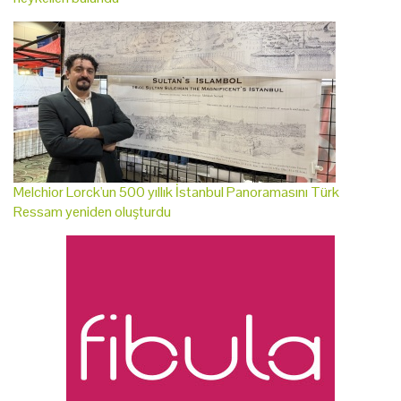
Melchior Lorck'un 500 yıllık İstanbul Panoramasını Türk
Ressam yeniden oluşturdu