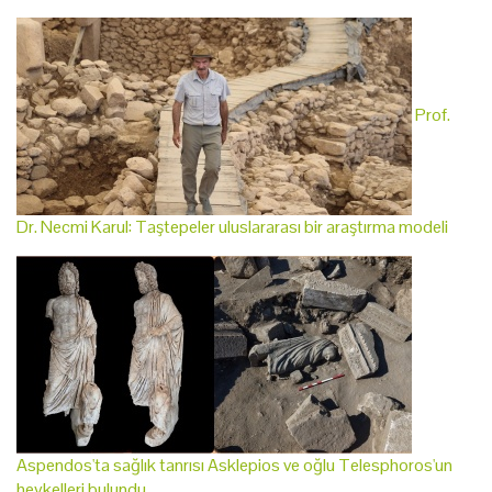
Prof.
Dr. Necmi Karul: Taştepeler uluslararası bir araştırma modeli
Aspendos'ta sağlık tanrısı Asklepios ve oğlu Telesphoros'un
heykelleri bulundu