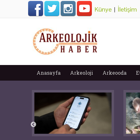
Künye
|
İletişim
Anasayfa
Arkeoloji
Arkeooda
E