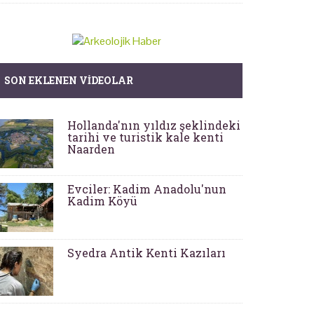
SON EKLENEN VIDEOLAR
Hollanda'nın yıldız şeklindeki
tarihi ve turistik kale kenti
Naarden
Evciler: Kadim Anadolu'nun
Kadim Köyü
Syedra Antik Kenti Kazıları