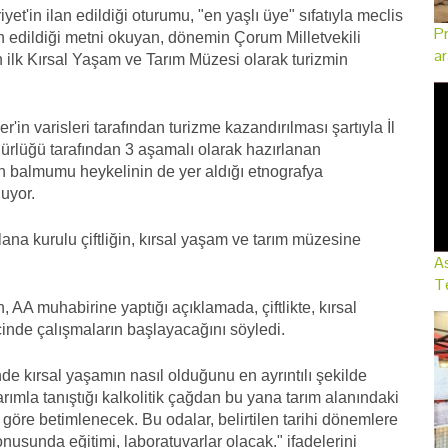
'in ilan edildiği oturumu, "en yaşlı üye" sıfatıyla meclis
Pr
n edildiği metni okuyan, dönemin Çorum Milletvekili
ar
nin ilk Kırsal Yaşam ve Tarım Müzesi olarak turizmin
'in varisleri tarafından turizme kazandırılması şartıyla İl
dürlüğü tarafından 3 aşamalı olarak hazırlanan
in balmumu heykelinin de yer aldığı etnografya
uyor.
ana kurulu çiftliğin, kırsal yaşam ve tarım müzesine
As
Te
AA muhabirine yaptığı açıklamada, çiftlikte, kırsal
çinde çalışmaların başlayacağını söyledi.
inde kırsal yaşamın nasıl olduğunu en ayrıntılı şekilde
arımla tanıştığı kalkolitik çağdan bu yana tarım alanındaki
a göre betimlenecek. Bu odalar, belirtilen tarihi dönemlere
onusunda eğitimi, laboratuvarlar olacak." ifadelerini