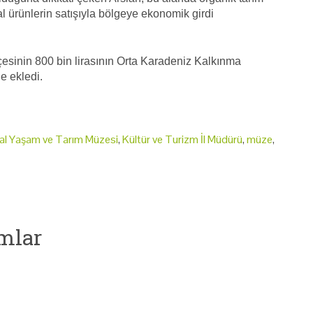
al ürünlerin satışıyla bölgeye ekonomik girdi
tçesinin 800 bin lirasının Orta Karadeniz Kalkınma
e ekledi.
sal Yaşam ve Tarım Müzesi
,
Kültür ve Turizm İl Müdürü
,
müze
,
mlar