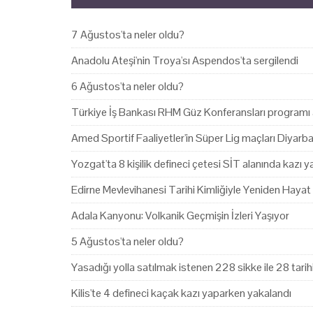
7 Ağustos'ta neler oldu?
Anadolu Ateşi'nin Troya'sı Aspendos'ta sergilendi
6 Ağustos'ta neler oldu?
Türkiye İş Bankası RHM Güz Konferansları programı 
Amed Sportif Faaliyetler'in Süper Lig maçları Diyarb
Yozgat'ta 8 kişilik defineci çetesi SİT alanında kazı 
Edirne Mevlevihanesi Tarihi Kimliğiyle Yeniden Hayat
Adala Kanyonu: Volkanik Geçmişin İzleri Yaşıyor
5 Ağustos'ta neler oldu?
Yasadığı yolla satılmak istenen 228 sikke ile 28 tari
Kilis'te 4 defineci kaçak kazı yaparken yakalandı