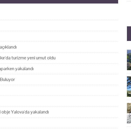
açıklandı
akır'da turizme yeni umut oldu
yaparken yakalandı
 Buluyor
hi obje Yalova'da yakalandı