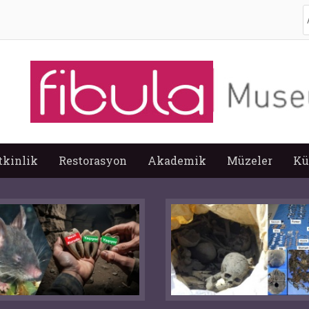
A
tkinlik
Restorasyon
Akademik
Müzeler
Kü