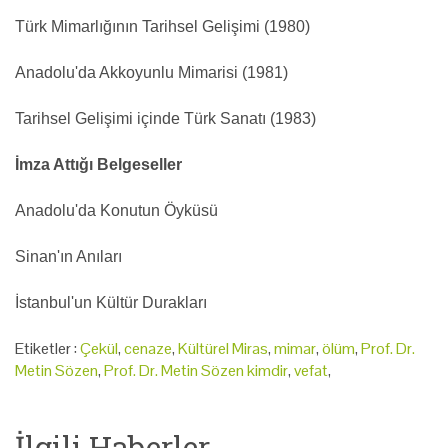
Türk Mimarlığının Tarihsel Gelişimi (1980)
Anadolu'da Akkoyunlu Mimarisi (1981)
Tarihsel Gelişimi içinde Türk Sanatı (1983)
İmza Attığı Belgeseller
Anadolu'da Konutun Öyküsü
Sinan'ın Anıları
İstanbul'un Kültür Durakları
Etiketler :
Çekül
,
cenaze
,
Kültürel Miras
,
mimar
,
ölüm
,
Prof. Dr.
Metin Sözen
,
Prof. Dr. Metin Sözen kimdir
,
vefat
,
İlgili Haberler