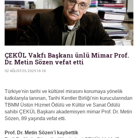
ÇEKÜL Vakfı Başkanı ünlü Mimar Prof.
Dr. Metin Sözen vefat etti
02 AĞUSTOS 2025 16:18
Türkiye'nin tarihi ve kültürel mirasını korumaya yönelik
katkılarıyla tanınan, Tarihi Kentler Birliği'nin kurucularından
TBMM Üstün Hizmet Ödülü ve Kültür ve Sanat Ödülü
sahibi ÇEKÜL Başkanı akademisyen mimar Prof. Dr. Metin
Sözen, 89 yaşında vefat etti.
Prof. Dr. Metin Sözen’i kaybettik