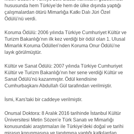
hususunda hem Türkiye'de hem de ülke dışında yaptığı
çalışmalardan ötürü Mimarlığa Katkı Dalı Jüri Özel
Ödülü'nü verdi.
Koruma Ödülü: 2006 yılında Türkiye Cumhuriyet Kültür ve
Turizm Bakanlığı'nın ilk kez verdiği bir ödül olan 1. Ulusal
Mimarlık Koruma Ödülleri'nden Koruma Onur Ödülü'ne
layık görülmüştür.
Kültür ve Sanat Ödülü: 2007 yılında Türkiye Cumhuriyet
Kültür ve Turizm Bakanlığı'nın her sene verdiği Kültür ve
Sanat Ödülü'nü kazanmıştır. Ödül kendisine
Cumhurbaşkanı Abdullah Gül tarafından verilmiştir.
İsmi, Kars'taki bir caddeye verilmiştir.
Onursal Doktora: 8 Aralık 2016 tarihinde İstanbul Kültür
Üniversitesi Metin Sözen'e Türk Sanatı ve Mimarlığı
konusundaki araştırmaları ile Türkiye'deki doğal ve tarihi
mirasın korunmasına ve tanıtımına yaptığı katkılardan