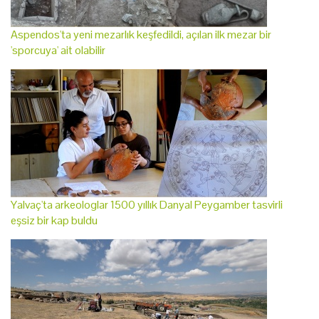
Aspendos'ta yeni mezarlık keşfedildi, açılan ilk mezar bir
'sporcuya' ait olabilir
Yalvaç'ta arkeologlar 1500 yıllık Danyal Peygamber tasvirli
eşsiz bir kap buldu