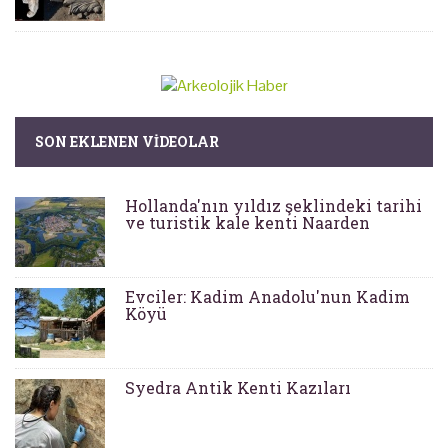
SON EKLENEN VIDEOLAR
Hollanda'nın yıldız şeklindeki tarihi
ve turistik kale kenti Naarden
Evciler: Kadim Anadolu'nun Kadim
Köyü
Syedra Antik Kenti Kazıları