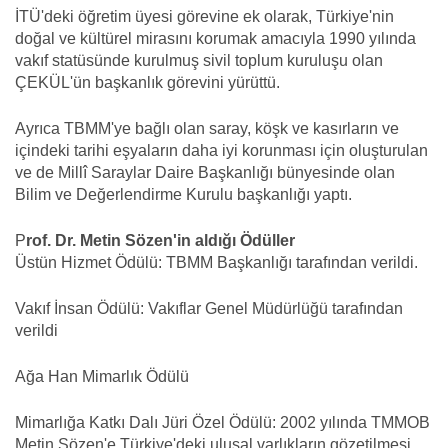
İTÜ'deki öğretim üyesi görevine ek olarak, Türkiye'nin
doğal ve kültürel mirasını korumak amacıyla 1990 yılında
vakıf statüsünde kurulmuş sivil toplum kuruluşu olan
ÇEKÜL'ün başkanlık görevini yürüttü.
Ayrıca TBMM'ye bağlı olan saray, köşk ve kasırların ve
içindeki tarihi eşyaların daha iyi korunması için oluşturulan
ve de Millî Saraylar Daire Başkanlığı bünyesinde olan
Bilim ve Değerlendirme Kurulu başkanlığı yaptı.
P
rof. Dr. Metin Sözen'in aldığı Ödüller
Üstün Hizmet Ödülü: TBMM Başkanlığı tarafından verildi.
Vakıf İnsan Ödülü: Vakıflar Genel Müdürlüğü tarafından
verildi
Ağa Han Mimarlık Ödülü
Mimarlığa Katkı Dalı Jüri Özel Ödülü: 2002 yılında TMMOB
Metin Sözen'e Türkiye'deki ulusal varlıkların gözetilmesi