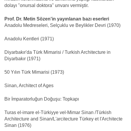
dolayı "onursal doktora" unvanı vermiştir.
Prof. Dr. Metin Sözen'in yayınlanan bazı eserleri
Anadolu Medreseleri, Selçuklu ve Beylikler Devri (1970)
Anadolu Kentleri (1971)
Diyarbakır'da Türk Mimarisi / Turkish Architecture in
Diyarbakır (1971)
50 Yılın Türk Mimarisi (1973)
Sinan, Architect of Ages
Bir İmparatorluğun Doğuşu: Topkapı
Turas el-imare el-Türkiyye vel-Mimar Sinan /Türkish
Architecture and Sinan/L'arcitecture Türkey et I'Architecte
Sinan (1976)