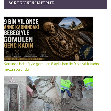
SON EKLENEN HABERLER
Karnında bebeğiyle gömülen 8 aylık hamile 9 bin yıllık kadın
mezarı bulundu