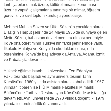
tarihi yapılar olmak üzere, kültürel mirasın korunması
üzerine yaptığı çalışmalarla tanınmış bir mimar, öğretim
görevlisi ve sivil toplum kuruluşu yöneticisiydi.
Mehmet Muhsin Sözen ve Ülfet Sözen'in çocukları olarak
Elazığ'ın Harput şehrinde 24 Mayıs 1936'de dünyaya gelen
Metin Sözen, babasının devlet memuru olması nedeniyle
ilk ve orta öğretiminin Türkiye'nin farklı şehirlerinde yaptı.
İlkokulu Malatya ve Konya'da okuduktan sonra; orta
ögrenimine Konya'da başladıysa da Antalya, Adana, İzmit
ve Kabataş'ta devam etti.
Yüksek eğitime İstanbul Üniversitesi Fen Edebiyat
Fakültesi'nde başladı ve aynı üniversitesinin Tarih
Kürsüsü'ne 1960 yılında asistan olarak kabul edildi. 1967
yılından itibaren ise İTÜ Mimarlık Fakültesi Mimarlık
Bölümü'nde Tarih ve Restorasyon Kürsü'sünde asistanlığa
devam etti. Aynı üniversitede 1973 yılında doçentlik, 1979
yılında ise profesörlük ünvanını aldı.