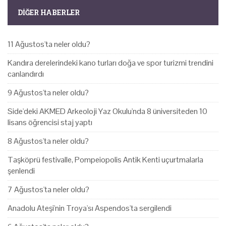
DIĞER HABERLER
11 Ağustos'ta neler oldu?
Kandıra derelerindeki kano turları doğa ve spor turizmi trendini
canlandırdı
9 Ağustos'ta neler oldu?
Side'deki AKMED Arkeoloji Yaz Okulu'nda 8 üniversiteden 10
lisans öğrencisi staj yaptı
8 Ağustos'ta neler oldu?
Taşköprü festivalle, Pompeiopolis Antik Kenti uçurtmalarla
şenlendi
7 Ağustos'ta neler oldu?
Anadolu Ateşi'nin Troya'sı Aspendos'ta sergilendi