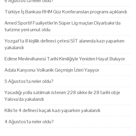
6 Ağustos'ta neler oldu?
Türkiye İş Bankası RHM Güz Konferansları programı açıklandı
Amed Sportif Faaliyetler'in Süper Lig maçları Diyarbakır'da
turizme yeni umut oldu
Yozgat'ta 8 kişilik defineci çetesi SİT alanında kazı yaparken
yakalandı
Edirne Mevlevihanesi Tarihi Kimliğiyle Yeniden Hayat Buluyor
Adala Kanyonu: Volkanik Geçmişin İzleri Yaşıyor
5 Ağustos'ta neler oldu?
Yasadığı yolla satılmak istenen 228 sikke ile 28 tarihi obje
Yalova'da yakalandı
Kilis'te 4 defineci kaçak kazı yaparken yakalandı
4 Ağustos'ta neler oldu?