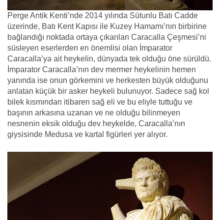
Perge Antik Kenti’nde 2014 yılında Sütunlu Batı Cadde
üzerinde, Batı Kent Kapısı ile Kuzey Hamamı’nın birbirine
bağlandığı noktada ortaya çıkarılan Caracalla Çeşmesi’ni
süsleyen eserlerden en önemlisi olan İmparator
Caracalla’ya ait heykelin, dünyada tek olduğu öne sürüldü.
İmparator Caracalla’nın dev mermer heykelinin hemen
yanında ise onun görkemini ve herkesten büyük olduğunu
anlatan küçük bir asker heykeli bulunuyor. Sadece sağ kol
bilek kısmından itibaren sağ eli ve bu eliyle tuttuğu ve
başının arkasına uzanan ve ne olduğu bilinmeyen
nesnenin eksik olduğu dev heykelde, Caracalla’nın
giysisinde Medusa ve kartal figürleri yer alıyor.