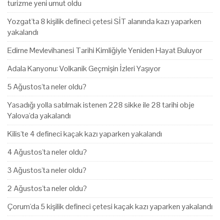
turizme yeni umut oldu
Yozgat'ta 8 kişilik defineci çetesi SİT alanında kazı yaparken
yakalandı
Edirne Mevlevihanesi Tarihi Kimliğiyle Yeniden Hayat Buluyor
Adala Kanyonu: Volkanik Geçmişin İzleri Yaşıyor
5 Ağustos'ta neler oldu?
Yasadığı yolla satılmak istenen 228 sikke ile 28 tarihi obje
Yalova'da yakalandı
Kilis'te 4 defineci kaçak kazı yaparken yakalandı
4 Ağustos'ta neler oldu?
3 Ağustos'ta neler oldu?
2 Ağustos'ta neler oldu?
Çorum'da 5 kişilik defineci çetesi kaçak kazı yaparken yakalandı