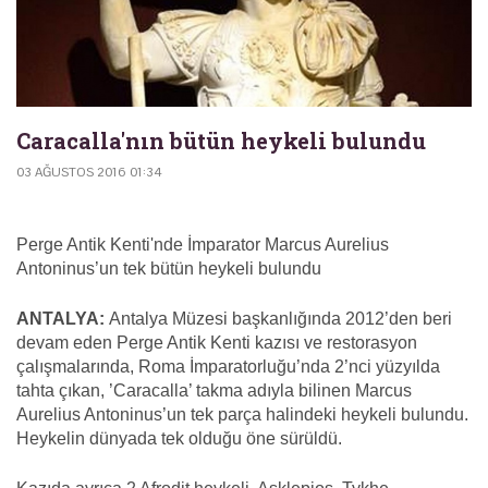
Caracalla'nın bütün heykeli bulundu
03 AĞUSTOS 2016 01:34
Perge Antik Kenti'nde İmparator Marcus Aurelius
Antoninus’un tek bütün heykeli bulundu
ANTALYA:
Antalya Müzesi başkanlığında 2012’den beri
devam eden Perge Antik Kenti kazısı ve restorasyon
çalışmalarında, Roma İmparatorluğu’nda 2’nci yüzyılda
tahta çıkan, ’Caracalla’ takma adıyla bilinen Marcus
Aurelius Antoninus’un tek parça halindeki heykeli bulundu.
Heykelin dünyada tek olduğu öne sürüldü.