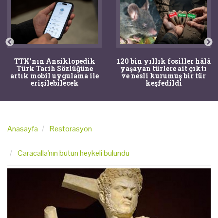
TTK'nın Ansiklopedik
120 bin yıllık fosiller hâlâ
Türk Tarih Sözlüğüne
yaşayan türlere ait çıktı
artık mobil uygulama ile
ve nesli kurumuş bir tür
erişilebilecek
keşfedildi
Anasayfa
Restorasyon
Caracalla'nın bütün heykeli bulundu