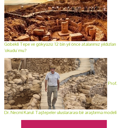
Göbekli Tepe ve gökyüzü: 12 bin yıl önce atalarımız yıldızları
'okudu' mu?
Prof.
Dr. Necmi Karul: Taştepeler uluslararası bir araştırma modeli