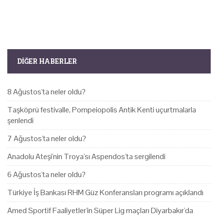
DIĞER HABERLER
8 Ağustos'ta neler oldu?
Taşköprü festivalle, Pompeiopolis Antik Kenti uçurtmalarla
şenlendi
7 Ağustos'ta neler oldu?
Anadolu Ateşi'nin Troya'sı Aspendos'ta sergilendi
6 Ağustos'ta neler oldu?
Türkiye İş Bankası RHM Güz Konferansları programı açıklandı
Amed Sportif Faaliyetler'in Süper Lig maçları Diyarbakır'da