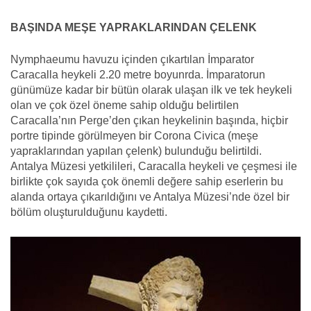
BAŞINDA MEŞE YAPRAKLARINDAN ÇELENK
Nymphaeumu havuzu içinden çıkartılan İmparator
Caracalla heykeli 2.20 metre boyunrda. İmparatorun
günümüze kadar bir bütün olarak ulaşan ilk ve tek heykeli
olan ve çok özel öneme sahip olduğu belirtilen
Caracalla’nın Perge’den çıkan heykelinin başında, hiçbir
portre tipinde görülmeyen bir Corona Civica (meşe
yapraklarından yapılan çelenk) bulunduğu belirtildi.
Antalya Müzesi yetkilileri, Caracalla heykeli ve çeşmesi ile
birlikte çok sayıda çok önemli değere sahip eserlerin bu
alanda ortaya çıkarıldığını ve Antalya Müzesi’nde özel bir
bölüm oluşturulduğunu kaydetti.