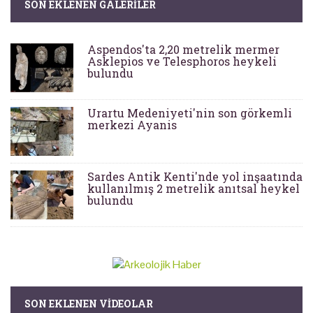
SON EKLENEN GALERILER
Aspendos'ta 2,20 metrelik mermer
Asklepios ve Telesphoros heykeli
bulundu
Urartu Medeniyeti'nin son görkemli
merkezi Ayanis
Sardes Antik Kenti'nde yol inşaatında
kullanılmış 2 metrelik anıtsal heykel
bulundu
SON EKLENEN VIDEOLAR