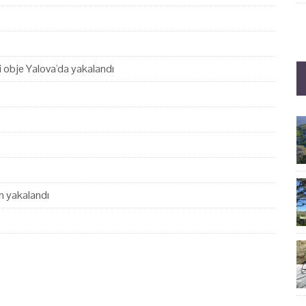
hi obje Yalova'da yakalandı
en yakalandı