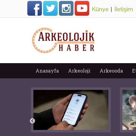
Künye
|
İletişim
Anasayfa
Arkeoloji
Arkeooda
E