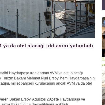
a da otel olacağı iddiasını yalanladı
Öz
ye
 tarihi Haydarpaşa tren garının AVM ve otel olacağı
ür ve Turizm Bakanı Mehmet Nuri Ersoy, hem Haydarpaşa'nın
cağını, millet bahçesi kurulacağını ancak AVM ya da otel
er veren Bakan Ersoy, Ağustos 2024'te Haydarpaşa ve
Turizm Bakanlığına devredildiğini açıkladı.