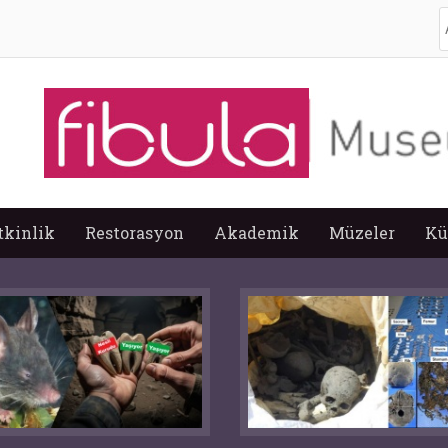
A
tkinlik
Restorasyon
Akademik
Müzeler
Kü