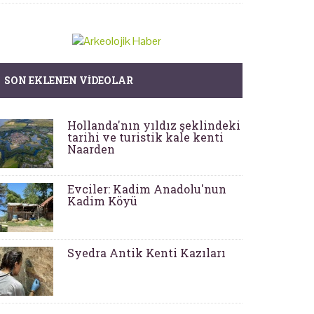
SON EKLENEN VIDEOLAR
Hollanda'nın yıldız şeklindeki
tarihi ve turistik kale kenti
Naarden
Evciler: Kadim Anadolu'nun
Kadim Köyü
Syedra Antik Kenti Kazıları