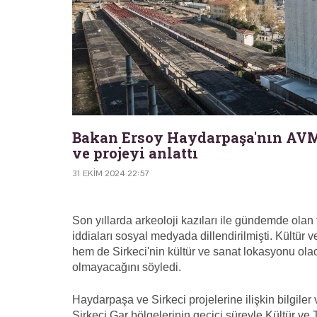
Bakan Ersoy Haydarpaşa'nın AVM y
ve projeyi anlattı
31 EKIM 2024 22:57
Son yıllarda arkeoloji kazıları ile gündemde olan
iddiaları sosyal medyada dillendirilmişti. Kült
hem de Sirkeci'nin kültür ve sanat lokasyonu ola
olmayacağını söyledi.
Haydarpaşa ve Sirkeci projelerine ilişkin bilgil
Sirkeci Gar bölgelerinin geçici süreyle Kültür ve 