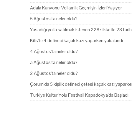
Adala Kanyonu: Volkanik Geçmişin İzleri Yaşıyor
5 Ağustos'ta neler oldu?
Yasadığı yolla satılmak istenen 228 sikke ile 28 tari
Kilis'te 4 defineci kaçak kazı yaparken yakalandı
4 Ağustos'ta neler oldu?
3 Ağustos'ta neler oldu?
2 Ağustos'ta neler oldu?
Çorum'da 5 kişilik defineci çetesi kaçak kazı yapark
Türkiye Kültür Yolu Festivali Kapadokya'da Başladı