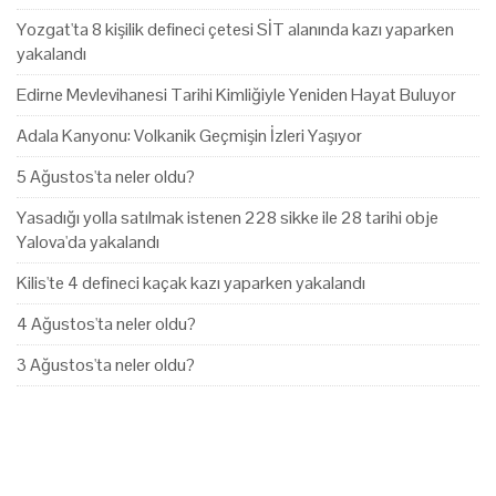
Yozgat'ta 8 kişilik defineci çetesi SİT alanında kazı yaparken
yakalandı
Edirne Mevlevihanesi Tarihi Kimliğiyle Yeniden Hayat Buluyor
Adala Kanyonu: Volkanik Geçmişin İzleri Yaşıyor
5 Ağustos'ta neler oldu?
Yasadığı yolla satılmak istenen 228 sikke ile 28 tarihi obje
Yalova'da yakalandı
Kilis'te 4 defineci kaçak kazı yaparken yakalandı
4 Ağustos'ta neler oldu?
3 Ağustos'ta neler oldu?