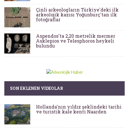
Çinli arkeologların Türkiye'deki ilk
arkeolojik kazısı Yoğunburç'tan ilk
fotoğraflar
Aspendos'ta 2,20 metrelik mermer
Asklepios ve Telesphoros heykeli
bulundu
SON EKLENEN VIDEOLAR
Hollanda'nın yıldız şeklindeki tarihi
ve turistik kale kenti Naarden