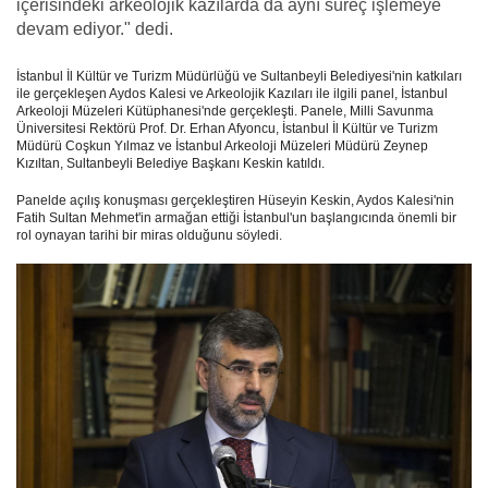
içerisindeki arkeolojik kazılarda da aynı süreç işlemeye
devam ediyor." dedi.
İstanbul İl Kültür ve Turizm Müdürlüğü ve Sultanbeyli Belediyesi'nin katkıları
ile gerçekleşen Aydos Kalesi ve Arkeolojik Kazıları ile ilgili panel, İstanbul
Arkeoloji Müzeleri Kütüphanesi'nde gerçekleşti. Panele, Milli Savunma
Üniversitesi Rektörü Prof. Dr. Erhan Afyoncu, İstanbul İl Kültür ve Turizm
Müdürü Coşkun Yılmaz ve İstanbul Arkeoloji Müzeleri Müdürü Zeynep
Kızıltan, Sultanbeyli Belediye Başkanı Keskin katıldı.
Panelde açılış konuşması gerçekleştiren Hüseyin Keskin, Aydos Kalesi'nin
Fatih Sultan Mehmet'in armağan ettiği İstanbul'un başlangıcında önemli bir
rol oynayan tarihi bir miras olduğunu söyledi.