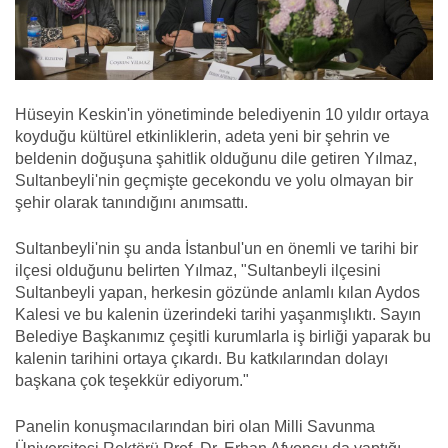
Hüseyin Keskin'in yönetiminde belediyenin 10 yıldır ortaya
koyduğu kültürel etkinliklerin, adeta yeni bir şehrin ve
beldenin doğuşuna şahitlik olduğunu dile getiren Yılmaz,
Sultanbeyli'nin geçmişte gecekondu ve yolu olmayan bir
şehir olarak tanındığını anımsattı.
Sultanbeyli'nin şu anda İstanbul'un en önemli ve tarihi bir
ilçesi olduğunu belirten Yılmaz, "Sultanbeyli ilçesini
Sultanbeyli yapan, herkesin gözünde anlamlı kılan Aydos
Kalesi ve bu kalenin üzerindeki tarihi yaşanmışlıktı. Sayın
Belediye Başkanımız çeşitli kurumlarla iş birliği yaparak bu
kalenin tarihini ortaya çıkardı. Bu katkılarından dolayı
başkana çok teşekkür ediyorum."
Panelin konuşmacılarından biri olan Milli Savunma