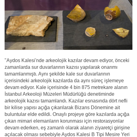
"Aydos Kalesi'nde arkeolojik kazılar devam ediyor, önceki
zamanlarda sur duvarlarının kazısı yapılarak onarımı
tamamlanmıştı. Aynı şekilde kale sur duvarlarının
içerisindeki arkeolojik kazılarda da aynı süreç işlemeye
devam ediyor. Kale içerisinde 4 bin 875 metrekare alanın
İstanbul Arkeoloji Müzeleri Müdürlüğü denetiminde
arkeolojik kazısı tamamlandı. Kazılar esnasında dört nefli
bir kilise yapısı açığa çıkarılarak Bizans Dönemine ait
buluntular elde edildi. Onaylı projeye göre kazılarda açığa
çıkan mimari elemanların korunması için restorasyonlar
devam ederken, eş zamanlı olarak alanın ziyaretçi girişine
açılacak olması sebebiyle Aydos Kalesi B Tipi Mesire Yeri