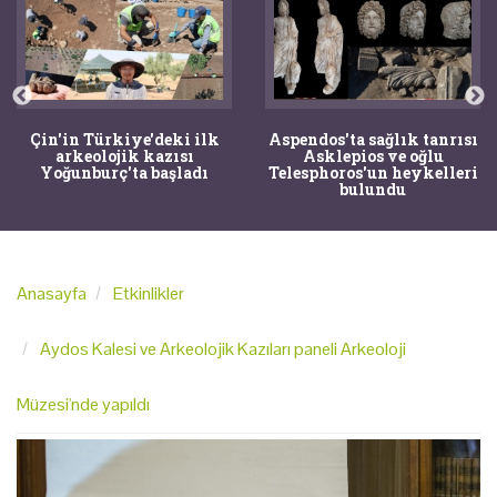
Çin'in Türkiye'deki ilk
Aspendos'ta sağlık tanrısı
arkeolojik kazısı
Asklepios ve oğlu
Yoğunburç'ta başladı
Telesphoros'un heykelleri
bulundu
Anasayfa
Etkinlikler
Aydos Kalesi ve Arkeolojik Kazıları paneli Arkeoloji
Müzesi'nde yapıldı