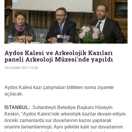
Aydos Kalesi ve Arkeolojik Kazıları
paneli Arkeoloji Müzesi'nde yapıldı
29 KASIM 2017 13:06
Aydos Kalesi kazı çalışmaları bittikten sonra ziyarete
açılacak.
İSTANBUL:
Sultanbeyli Belediye Başkanı Hüseyin
Keskin, "Aydos Kalesi'nde arkeolojik kazılar devam ediyor,
önceki zamanlarda sur duvarlarının kazısı yapılarak
onarımı tamamlanmıştı. Aynı şekilde kale sur duvarlarının