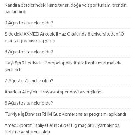
Kandıra derelerindeki kano turları doğa ve spor turizmi trendini
canlandırdı
9 Ağustos'ta neler oldu?
Side'deki AKMED Arkeoloji Yaz Okulu'nda 8 üniversiteden 10
lisans öğrencisi staj yaptı
8 Ağustos'ta neler oldu?
Taşköprü festivalle, Pompeiopolis Antik Kenti uçurtmalarla
şenlendi
7 Ağustos'ta neler oldu?
Anadolu Ateşi'nin Troya'sı Aspendos'ta sergilendi
6 Ağustos'ta neler oldu?
Türkiye İş Bankası RHM Güz Konferansları programı açıklandı
Amed Sportif Faaliyetler'in Süper Lig maçları Diyarbakır'da
turizme yeni umut oldu