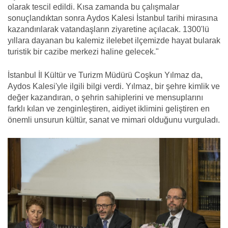
olarak tescil edildi. Kısa zamanda bu çalışmalar
sonuçlandıktan sonra Aydos Kalesi İstanbul tarihi mirasına
kazandırılarak vatandaşların ziyaretine açılacak. 1300'lü
yıllara dayanan bu kalemiz ilelebet ilçemizde hayat bularak
turistik bir cazibe merkezi haline gelecek."
İstanbul İl Kültür ve Turizm Müdürü Coşkun Yılmaz da,
Aydos Kalesi'yle ilgili bilgi verdi. Yılmaz, bir şehre kimlik ve
değer kazandıran, o şehrin sahiplerini ve mensuplarını
farklı kılan ve zenginleştiren, aidiyet iklimini geliştiren en
önemli unsurun kültür, sanat ve mimari olduğunu vurguladı.