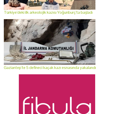
Türkiye'deki ilk arkeolojik kazısı Yoğunburç'ta başladı
Gaziantep'te 5 defineci kaçak kazı esnasında yakalandı