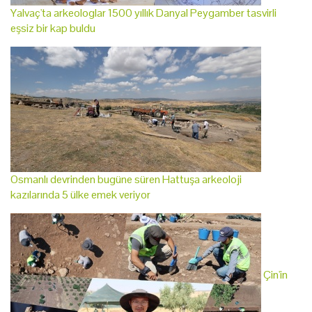
Yalvaç'ta arkeologlar 1500 yıllık Danyal Peygamber tasvirli
eşsiz bir kap buldu
Osmanlı devrinden bugüne süren Hattuşa arkeoloji
kazılarında 5 ülke emek veriyor
Çin'in