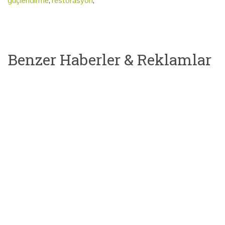
güçlendirme
,
restorasyon
,
Benzer Haberler & Reklamlar