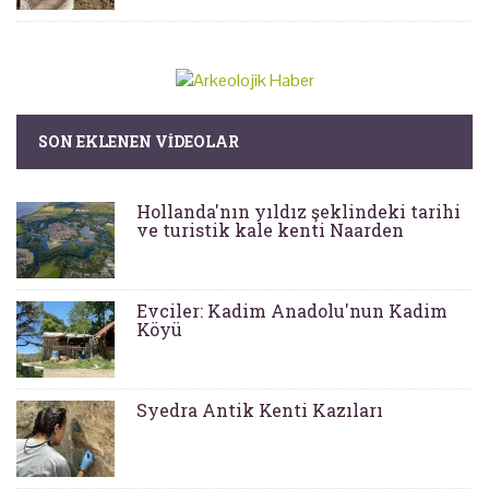
SON EKLENEN VIDEOLAR
Hollanda'nın yıldız şeklindeki tarihi
ve turistik kale kenti Naarden
Evciler: Kadim Anadolu'nun Kadim
Köyü
Syedra Antik Kenti Kazıları