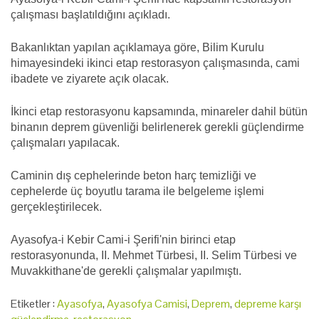
çalışması başlatıldığını açıkladı.
Bakanlıktan yapılan açıklamaya göre, Bilim Kurulu
himayesindeki ikinci etap restorasyon çalışmasında, cami
ibadete ve ziyarete açık olacak.
İkinci etap restorasyonu kapsamında, minareler dahil bütün
binanın deprem güvenliği belirlenerek gerekli güçlendirme
çalışmaları yapılacak.
Caminin dış cephelerinde beton harç temizliği ve
cephelerde üç boyutlu tarama ile belgeleme işlemi
gerçekleştirilecek.
Ayasofya-i Kebir Cami-i Şerifi'nin birinci etap
restorasyonunda, II. Mehmet Türbesi, II. Selim Türbesi ve
Muvakkithane'de gerekli çalışmalar yapılmıştı.
Etiketler :
Ayasofya
,
Ayasofya Camisi
,
Deprem
,
depreme karşı