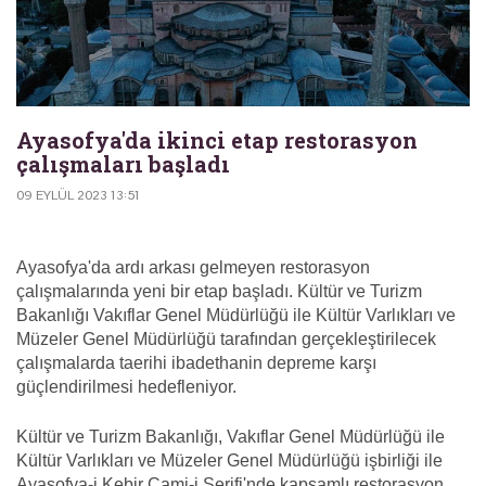
Ayasofya'da ikinci etap restorasyon
çalışmaları başladı
09 EYLÜL 2023 13:51
Ayasofya'da ardı arkası gelmeyen restorasyon
çalışmalarında yeni bir etap başladı. Kültür ve Turizm
Bakanlığı Vakıflar Genel Müdürlüğü ile Kültür Varlıkları ve
Müzeler Genel Müdürlüğü tarafından gerçekleştirilecek
çalışmalarda taerihi ibadethanin depreme karşı
güçlendirilmesi hedefleniyor.
Kültür ve Turizm Bakanlığı, Vakıflar Genel Müdürlüğü ile
Kültür Varlıkları ve Müzeler Genel Müdürlüğü işbirliği ile
Ayasofya-i Kebir Cami-i Şerifi'nde kapsamlı restorasyon