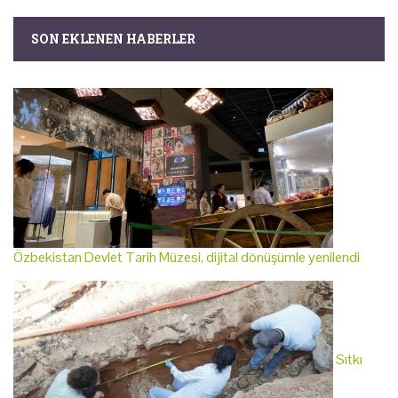
SON EKLENEN HABERLER
Özbekistan Devlet Tarih Müzesi, dijital dönüşümle yenilendi
Sıtkı