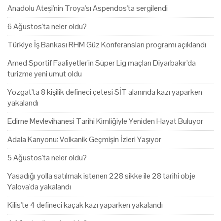
Anadolu Ateşi'nin Troya'sı Aspendos'ta sergilendi
6 Ağustos'ta neler oldu?
Türkiye İş Bankası RHM Güz Konferansları programı açıklandı
Amed Sportif Faaliyetler'in Süper Lig maçları Diyarbakır'da
turizme yeni umut oldu
Yozgat'ta 8 kişilik defineci çetesi SİT alanında kazı yaparken
yakalandı
Edirne Mevlevihanesi Tarihi Kimliğiyle Yeniden Hayat Buluyor
Adala Kanyonu: Volkanik Geçmişin İzleri Yaşıyor
5 Ağustos'ta neler oldu?
Yasadığı yolla satılmak istenen 228 sikke ile 28 tarihi obje
Yalova'da yakalandı
Kilis'te 4 defineci kaçak kazı yaparken yakalandı