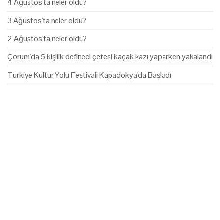
4 Ağustos'ta neler oldu?
3 Ağustos'ta neler oldu?
2 Ağustos'ta neler oldu?
Çorum'da 5 kişilik defineci çetesi kaçak kazı yaparken yakalandı
Türkiye Kültür Yolu Festivali Kapadokya'da Başladı