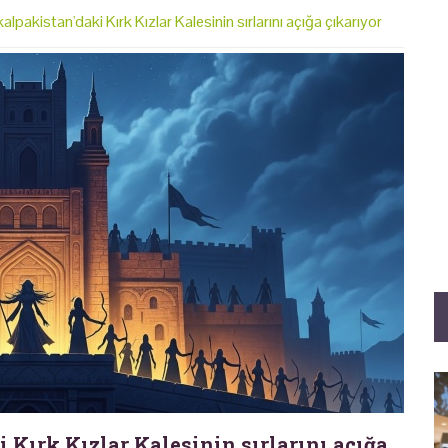
lpakistan'daki Kırk Kızlar Kalesinin sırlarını açığa çıkarıyor
 Kırk Kızlar Kalesinin sırlarını açığa