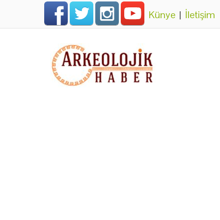
Künye
|
İletişim