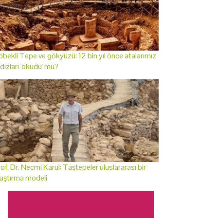
bekli Tepe ve gökyüzü: 12 bin yıl önce atalarımız
ldızları 'okudu' mu?
of. Dr. Necmi Karul: Taştepeler uluslararası bir
aştırma modeli