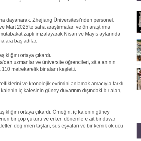
rına dayanarak, Zhejiang Üniversitesi'nden personel,
e Mart 2025'te saha araştırmaları ve ön araştırma
ği mutabakat zaptı imzalayarak Nisan ve Mayıs aylarında
alara başladılar.
şıklığını ortaya çıkardı.
a'dan uzmanlar ve üniversite öğrencileri, sit alanının
10 metrekarelik bir alanı keşfetti.
zelliklerini ve kronolojik evrimini anlamak amacıyla farklı
ri kalenin iç kalesinin güney duvarının dışındaki bir alan,
aşıklığını ortaya çıkardı. Örneğin, iç kalenin güney
enen bir çöp çukuru ve erken dönemlere ait bir duvar
letler, değirmen taşları, süs eşyaları ve bir kemik ok ucu