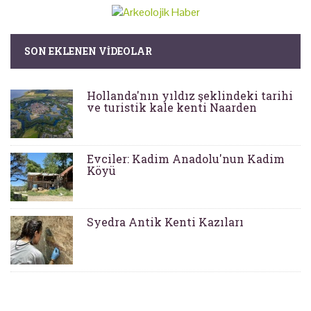
SON EKLENEN VIDEOLAR
Hollanda'nın yıldız şeklindeki tarihi
ve turistik kale kenti Naarden
Evciler: Kadim Anadolu'nun Kadim
Köyü
Syedra Antik Kenti Kazıları