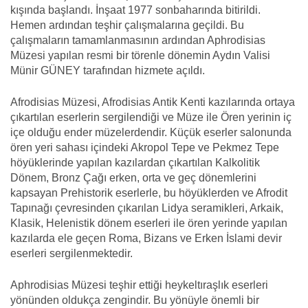
kışında başlandı. İnşaat 1977 sonbaharında bitirildi.
Hemen ardından teşhir çalışmalarına geçildi. Bu
çalışmaların tamamlanmasının ardından Aphrodisias
Müzesi yapılan resmi bir törenle dönemin Aydın Valisi
Münir GÜNEY tarafından hizmete açıldı.
Afrodisias Müzesi, Afrodisias Antik Kenti kazılarında ortaya
çıkartılan eserlerin sergilendiği ve Müze ile Ören yerinin iç
içe olduğu ender müzelerdendir. Küçük eserler salonunda
ören yeri sahası içindeki Akropol Tepe ve Pekmez Tepe
höyüklerinde yapılan kazılardan çıkartılan Kalkolitik
Dönem, Bronz Çağı erken, orta ve geç dönemlerini
kapsayan Prehistorik eserlerle, bu höyüklerden ve Afrodit
Tapınağı çevresinden çıkarılan Lidya seramikleri, Arkaik,
Klasik, Helenistik dönem eserleri ile ören yerinde yapılan
kazılarda ele geçen Roma, Bizans ve Erken İslami devir
eserleri sergilenmektedir.
Aphrodisias Müzesi teşhir ettiği heykeltıraşlık eserleri
yönünden oldukça zengindir. Bu yönüyle önemli bir