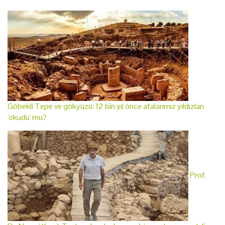
Göbekli Tepe ve gökyüzü: 12 bin yıl önce atalarımız yıldızları
'okudu' mu?
Prof.