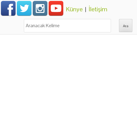
Künye
|
İletişim
Ara: