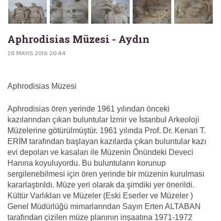
Aphrodisias Müzesi - Aydın
28 MAYIS 2016 20:44
Aphrodisias Müzesi
Aphrodisias ören yerinde 1961 yılından önceki
kazılarından çıkan buluntular İzmir ve İstanbul Arkeoloji
Müzelerine götürülmüştür. 1961 yılında Prof. Dr. Kenan T.
ERİM tarafından başlayan kazılarda çıkan buluntular kazı
evi depoları ve kasaları ile Müzenin Önündeki Deveci
Hanına koyuluyordu. Bu buluntuların korunup
sergilenebilmesi için ören yerinde bir müzenin kurulması
kararlaştırıldı. Müze yeri olarak da şimdiki yer önerildi.
Kültür Varlıkları ve Müzeler (Eski Eserler ve Müzeler )
Genel Müdürlüğü mimarlarından Sayın Erten ALTABAN
tarafından çizilen müze planının inşaatına 1971-1972