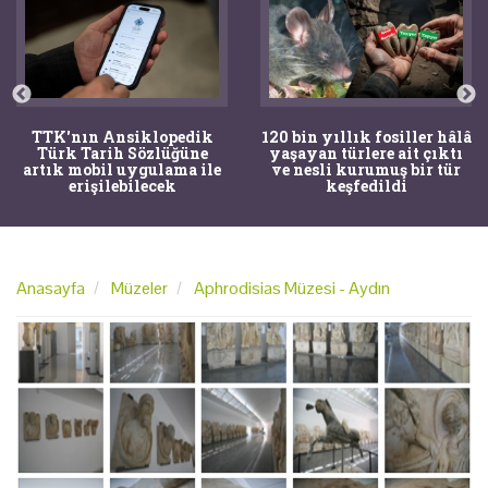
TTK'nın Ansiklopedik
120 bin yıllık fosiller hâlâ
Türk Tarih Sözlüğüne
yaşayan türlere ait çıktı
artık mobil uygulama ile
ve nesli kurumuş bir tür
erişilebilecek
keşfedildi
Anasayfa
Müzeler
Aphrodisias Müzesi - Aydın