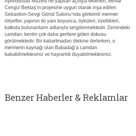
Aphrodisias Müzesi’ne yapılan açılışla eklenen, Mimar
Cengiz Bektaş'ın projesine uygun olarak inşa edilen
Sebastion-Sevgi Gönül Salonu’nda görkemli mermer
rölyefler, yapının iki yanı boyunca, öyküleri, özellikleri,
katkıda bulunanların adlarıyla sergilenmektedir. Zemindeki
camdan, kentin çok daha gerilere giden dokusu
görülmektedir. Bir kabartmadan ötekine ilerlerken, o
mermerin kaynağı olan Babadağ’a camdan
bakabilmektesiniz ve hayranlık duyabilmektesiniz.
Benzer Haberler & Reklamlar