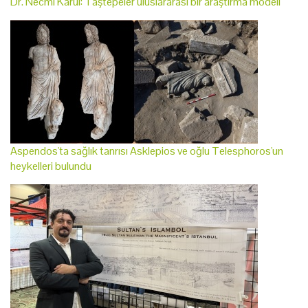
Dr. Necmi Karul: Taştepeler uluslararası bir araştırma modeli
Aspendos'ta sağlık tanrısı Asklepios ve oğlu Telesphoros'un
heykelleri bulundu