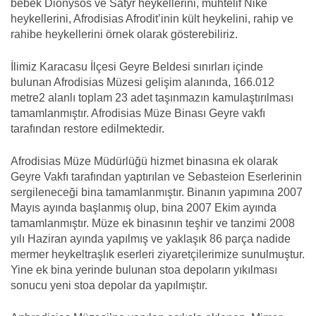
bebek Dionysos ve Satyr heykellerini, muhtelif Nike
heykellerini, Afrodisias Afrodit’inin kült heykelini, rahip ve
rahibe heykellerini örnek olarak gösterebiliriz.
İlimiz Karacasu İlçesi Geyre Beldesi sınırları içinde
bulunan Afrodisias Müzesi gelişim alanında, 166.012
metre2 alanlı toplam 23 adet taşınmazın kamulaştırılması
tamamlanmıştır. Afrodisias Müze Binası Geyre vakfı
tarafından restore edilmektedir.
Afrodisias Müze Müdürlüğü hizmet binasına ek olarak
Geyre Vakfı tarafından yaptırılan ve Sebasteion Eserlerinin
sergileneceği bina tamamlanmıştır. Binanın yapımına 2007
Mayıs ayında başlanmış olup, bina 2007 Ekim ayında
tamamlanmıştır. Müze ek binasının teşhir ve tanzimi 2008
yılı Haziran ayında yapılmış ve yaklaşık 86 parça nadide
mermer heykeltraşlık eserleri ziyaretçilerimize sunulmuştur.
Yine ek bina yerinde bulunan stoa depoların yıkılması
sonucu yeni stoa depolar da yapılmıştır.