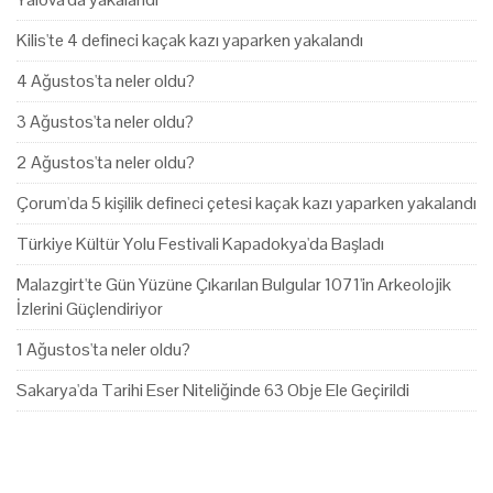
Kilis'te 4 defineci kaçak kazı yaparken yakalandı
4 Ağustos'ta neler oldu?
3 Ağustos'ta neler oldu?
2 Ağustos'ta neler oldu?
Çorum'da 5 kişilik defineci çetesi kaçak kazı yaparken yakalandı
Türkiye Kültür Yolu Festivali Kapadokya'da Başladı
Malazgirt'te Gün Yüzüne Çıkarılan Bulgular 1071'in Arkeolojik
İzlerini Güçlendiriyor
1 Ağustos'ta neler oldu?
Sakarya'da Tarihi Eser Niteliğinde 63 Obje Ele Geçirildi