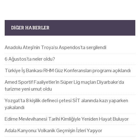
DIĞER HABERLER
Anadolu Ateşi'nin Troya'sı Aspendos'ta sergilendi
6 Ağustos'ta neler oldu?
Türkiye İş Bankası RHM Güz Konferansları programı açıklandı
Amed Sportif Faaliyetler'in Süper Lig maçları Diyarbakır'da
turizme yeni umut oldu
Yozgat'ta 8 kişilik defineci çetesi SİT alanında kazı yaparken
yakalandı
Edirne Mevlevihanesi Tarihi Kimliğiyle Yeniden Hayat Buluyor
Adala Kanyonu: Volkanik Geçmişin İzleri Yaşıyor