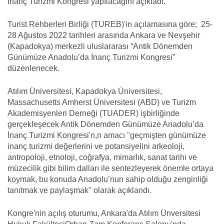
İnanç Turizmi Kongresi yapılacağını açıkladı.
Turist Rehberleri Birliği (TUREB)'in açılamasına göre; 25-
28 Ağustos 2022 tarihleri arasında Ankara ve Nevşehir
(Kapadokya) merkezli uluslararası “Antik Dönemden
Günümüze Anadolu’da İnanç Turizmi Kongresi”
düzenlenecek.
Atılım Üniversitesi, Kapadokya Üniversitesi,
Massachusetts Amherst Üniversitesi (ABD) ve Turizm
Akademisyenleri Derneği (TUADER) işbirliğinde
gerçekleşecek Antik Dönemden Günümüze Anadolu’da
İnanç Turizmi Kongresi'n,n amacı "geçmişten günümüze
inanç turizmi değerlerini ve potansiyelini arkeoloji,
antropoloji, etnoloji, coğrafya, mimarlık, sanat tarihi ve
müzecilik gibi bilim dalları ile sentezleyerek önemle ortaya
koymak, bu konuda Anadolu’nun sahip olduğu zenginliği
tanıtmak ve paylaşmak" olarak açıklandı.
Kongre'nin açılış oturumu, Ankara'da Atılım Ünversitesi