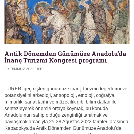
Antik Dönemden Günümüze Anadolu'da
İnanç Turizmi Kongresi programı
29 TEMMUZ 2022 15:19
TUREB, geçmişten günümüze inanç turizmi değerlerini ve
potansiyelini arkeoloji, antropoloji, etnoloji, coğrafya,
mimarlık, sanat tarihi ve müzecilik gibi bilim dalları ile
sentezleyerek önemle ortaya koymak, bu konuda
Anadolu’nun sahip olduğu zenginliği tanıtmak ve
paylaşmak amacıyla 25-28 Ağustos 2022 tarihleri arasında
Kapadokya'da Antik Dönemden Günümüze Anadolu’da