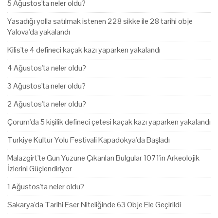
5 Ağustos'ta neler oldu?
Yasadığı yolla satılmak istenen 228 sikke ile 28 tarihi obje
Yalova'da yakalandı
Kilis'te 4 defineci kaçak kazı yaparken yakalandı
4 Ağustos'ta neler oldu?
3 Ağustos'ta neler oldu?
2 Ağustos'ta neler oldu?
Çorum'da 5 kişilik defineci çetesi kaçak kazı yaparken yakalandı
Türkiye Kültür Yolu Festivali Kapadokya'da Başladı
Malazgirt'te Gün Yüzüne Çıkarılan Bulgular 1071'in Arkeolojik
İzlerini Güçlendiriyor
1 Ağustos'ta neler oldu?
Sakarya'da Tarihi Eser Niteliğinde 63 Obje Ele Geçirildi