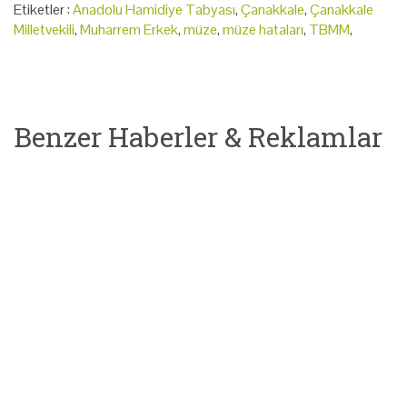
Etiketler :
Anadolu Hamidiye Tabyası
,
Çanakkale
,
Çanakkale
Milletvekili
,
Muharrem Erkek
,
müze
,
müze hataları
,
TBMM
,
Benzer Haberler & Reklamlar