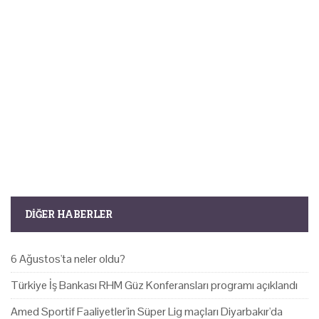
DIĞER HABERLER
6 Ağustos'ta neler oldu?
Türkiye İş Bankası RHM Güz Konferansları programı açıklandı
Amed Sportif Faaliyetler'in Süper Lig maçları Diyarbakır'da