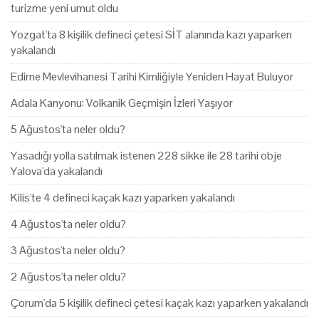
turizme yeni umut oldu
Yozgat'ta 8 kişilik defineci çetesi SİT alanında kazı yaparken
yakalandı
Edirne Mevlevihanesi Tarihi Kimliğiyle Yeniden Hayat Buluyor
Adala Kanyonu: Volkanik Geçmişin İzleri Yaşıyor
5 Ağustos'ta neler oldu?
Yasadığı yolla satılmak istenen 228 sikke ile 28 tarihi obje
Yalova'da yakalandı
Kilis'te 4 defineci kaçak kazı yaparken yakalandı
4 Ağustos'ta neler oldu?
3 Ağustos'ta neler oldu?
2 Ağustos'ta neler oldu?
Çorum'da 5 kişilik defineci çetesi kaçak kazı yaparken yakalandı