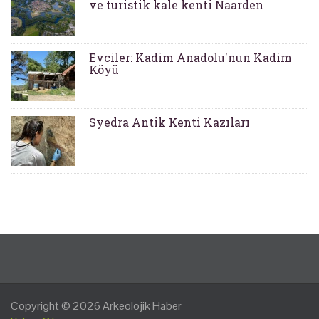
ve turistik kale kenti Naarden
Evciler: Kadim Anadolu'nun Kadim
Köyü
Syedra Antik Kenti Kazıları
Copyright © 2026
Arkeolojik Haber