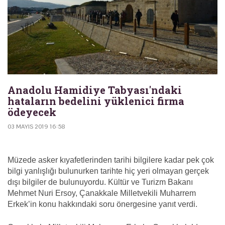
Anadolu Hamidiye Tabyası'ndaki
hataların bedelini yüklenici firma
ödeyecek
03 MAYIS 2019 16:58
Müzede asker kıyafetlerinden tarihi bilgilere kadar pek çok
bilgi yanlışlığı bulunurken tarihte hiç yeri olmayan gerçek
dışı bilgiler de bulunuyordu. Kültür ve Turizm Bakanı
Mehmet Nuri Ersoy, Çanakkale Milletvekili Muharrem
Erkek’in konu hakkındaki soru önergesine yanıt verdi.