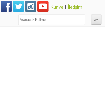
Künye
|
İletişim
Ara: