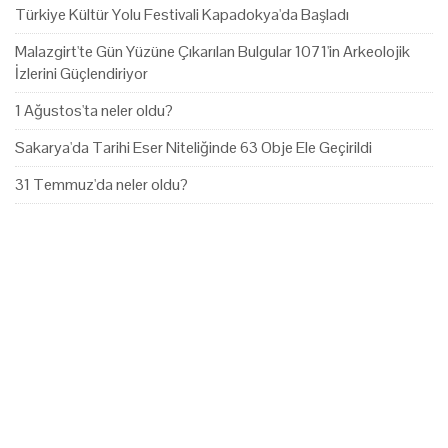
Türkiye Kültür Yolu Festivali Kapadokya'da Başladı
Malazgirt'te Gün Yüzüne Çıkarılan Bulgular 1071'in Arkeolojik
İzlerini Güçlendiriyor
1 Ağustos'ta neler oldu?
Sakarya'da Tarihi Eser Niteliğinde 63 Obje Ele Geçirildi
31 Temmuz'da neler oldu?