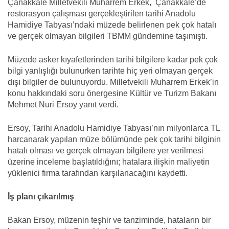
Çanakkale Milletvekili Muharrem Erkek, Çanakkale’de
restorasyon çalışması gerçekleştirilen tarihi Anadolu
Hamidiye Tabyası’ndaki müzede belirlenen pek çok hatalı
ve gerçek olmayan bilgileri TBMM gündemine taşımıştı.
Müzede asker kıyafetlerinden tarihi bilgilere kadar pek çok
bilgi yanlışlığı bulunurken tarihte hiç yeri olmayan gerçek
dışı bilgiler de bulunuyordu. Milletvekili Muharrem Erkek’in
konu hakkındaki soru önergesine Kültür ve Turizm Bakanı
Mehmet Nuri Ersoy yanıt verdi.
Ersoy, Tarihi Anadolu Hamidiye Tabyası’nın milyonlarca TL
harcanarak yapılan müze bölümünde pek çok tarihi bilginin
hatalı olması ve gerçek olmayan bilgilere yer verilmesi
üzerine inceleme başlatıldığını; hatalara ilişkin maliyetin
yüklenici firma tarafından karşılanacağını kaydetti.
İş planı çıkarılmış
Bakan Ersoy, müzenin teşhir ve tanziminde, hataların bir