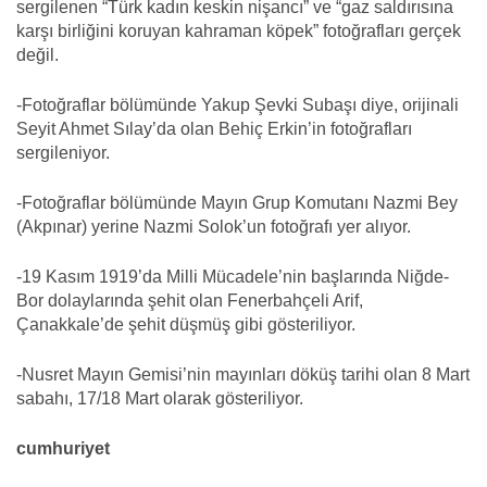
sergilenen “Türk kadın keskin nişancı” ve “gaz saldırısına
karşı birliğini koruyan kahraman köpek” fotoğrafları gerçek
değil.
-Fotoğraflar bölümünde Yakup Şevki Subaşı diye, orijinali
Seyit Ahmet Sılay’da olan Behiç Erkin’in fotoğrafları
sergileniyor.
-Fotoğraflar bölümünde Mayın Grup Komutanı Nazmi Bey
(Akpınar) yerine Nazmi Solok’un fotoğrafı yer alıyor.
-19 Kasım 1919’da Milli Mücadele’nin başlarında Niğde-
Bor dolaylarında şehit olan Fenerbahçeli Arif,
Çanakkale’de şehit düşmüş gibi gösteriliyor.
-Nusret Mayın Gemisi’nin mayınları döküş tarihi olan 8 Mart
sabahı, 17/18 Mart olarak gösteriliyor.
cumhuriyet