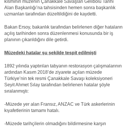
kısmının müzenin Çanakkale Savaşları Gelibolu Tarihi
Alan Başkanlığı’na tahsisinden hemen sonra başkanlık
uzmanları tarafından düzeltildiğini de kaydetti.
Bakan Ersoy, bakanlık tarafından belirlenen diğer hataların
açılış tarihinden sonra düzenlenmesi konusunda bir iş
planının çıkarıldığını dile getirdi.
Müzedeki hatalar şu şekilde tespit edilmişti
1892 yılında yaptırılan tabyanın restorasyon çalışmalarının
ardından Kasım 2018’de ziyarete açılan müzede
Türkiye’nin tek resmi Çanakkale Savaşı koleksiyoneri
Seyit Ahmet Sılay tarafından belirlenen hatalar şöyle
sıralanmıştı:
-Müzede yer alan Fransız, ANZAC ve Türk askerlerinin
kıyafetlerinin tamamı hatalı.
-Müzede tarihçilerin olmadığını bildirmesine karşın