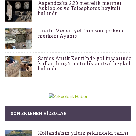
Aspendos'ta 2,20 metrelik mermer
Asklepios ve Telesphoros heykeli
bulundu
Urartu Medeniyeti'nin son görkemli
merkezi Ayanis
Sardes Antik Kenti'nde yol inşaatında
kullanılmış 2 metrelik anıtsal heykel
bulundu
SON EKLENEN VIDEOLAR
Hollanda'nın yıldız şeklindeki tarihi