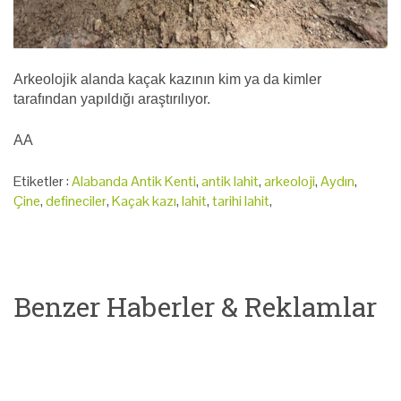
Arkeolojik alanda kaçak kazının kim ya da kimler
tarafından yapıldığı araştırılıyor.
AA
Etiketler :
Alabanda Antik Kenti
,
antik lahit
,
arkeoloji
,
Aydın
,
Çine
,
defineciler
,
Kaçak kazı
,
lahit
,
tarihi lahit
,
Benzer Haberler & Reklamlar