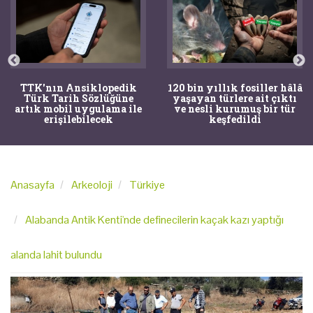
TTK'nın Ansiklopedik
120 bin yıllık fosiller hâlâ
Türk Tarih Sözlüğüne
yaşayan türlere ait çıktı
artık mobil uygulama ile
ve nesli kurumuş bir tür
erişilebilecek
keşfedildi
Anasayfa
Arkeoloji
Türkiye
Alabanda Antik Kenti'nde definecilerin kaçak kazı yaptığı
alanda lahit bulundu