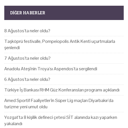
DIĞER HABERLER
8 Ağustos'ta neler oldu?
Taşköprü festivalle, Pompeiopolis Antik Kenti uçurtmalarla
şenlendi
7 Ağustos'ta neler oldu?
Anadolu Ateşi'nin Troya'sı Aspendos'ta sergilendi
6 Ağustos'ta neler oldu?
Türkiye İş Bankası RHM Güz Konferansları programı açıklandı
Amed Sportif Faaliyetler'in Süper Lig maçları Diyarbakır'da
turizme yeni umut oldu
Yozgat'ta 8 kişilik defineci çetesi SİT alanında kazı yaparken
yakalandı