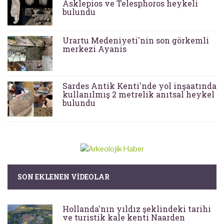
Asklepios ve Telesphoros heykeli
bulundu
Urartu Medeniyeti'nin son görkemli
merkezi Ayanis
Sardes Antik Kenti'nde yol inşaatında
kullanılmış 2 metrelik anıtsal heykel
bulundu
SON EKLENEN VIDEOLAR
Hollanda'nın yıldız şeklindeki tarihi
ve turistik kale kenti Naarden