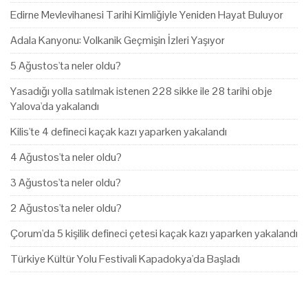
Edirne Mevlevihanesi Tarihi Kimliğiyle Yeniden Hayat Buluyor
Adala Kanyonu: Volkanik Geçmişin İzleri Yaşıyor
5 Ağustos'ta neler oldu?
Yasadığı yolla satılmak istenen 228 sikke ile 28 tarihi obje
Yalova'da yakalandı
Kilis'te 4 defineci kaçak kazı yaparken yakalandı
4 Ağustos'ta neler oldu?
3 Ağustos'ta neler oldu?
2 Ağustos'ta neler oldu?
Çorum'da 5 kişilik defineci çetesi kaçak kazı yaparken yakalandı
Türkiye Kültür Yolu Festivali Kapadokya'da Başladı