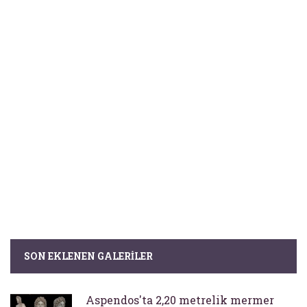
SON EKLENEN GALERILER
Aspendos'ta 2,20 metrelik mermer