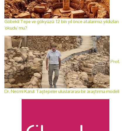
Göbekli Tepe ve gökyüzü: 12 bin yıl önce atalarımız yıldızları
'okudu' mu?
Prof.
Dr. Necmi Karul: Taştepeler uluslararası bir araştırma modeli