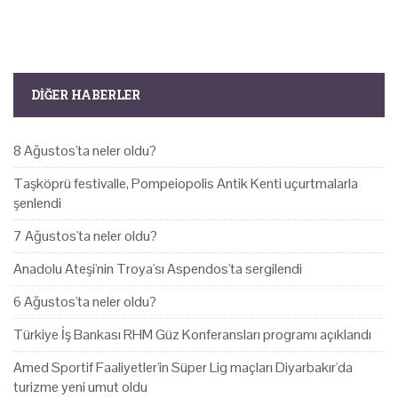
DIĞER HABERLER
8 Ağustos'ta neler oldu?
Taşköprü festivalle, Pompeiopolis Antik Kenti uçurtmalarla
şenlendi
7 Ağustos'ta neler oldu?
Anadolu Ateşi'nin Troya'sı Aspendos'ta sergilendi
6 Ağustos'ta neler oldu?
Türkiye İş Bankası RHM Güz Konferansları programı açıklandı
Amed Sportif Faaliyetler'in Süper Lig maçları Diyarbakır'da
turizme yeni umut oldu