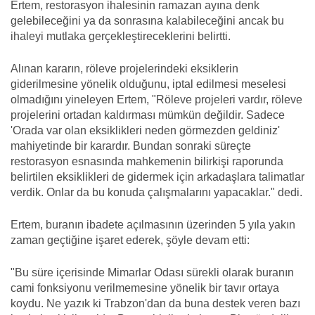
Ertem, restorasyon ihalesinin ramazan ayına denk
gelebileceğini ya da sonrasına kalabileceğini ancak bu
ihaleyi mutlaka gerçekleştireceklerini belirtti.
Alınan kararın, röleve projelerindeki eksiklerin
giderilmesine yönelik olduğunu, iptal edilmesi meselesi
olmadığını yineleyen Ertem, "Röleve projeleri vardır, röleve
projelerini ortadan kaldırması mümkün değildir. Sadece
'Orada var olan eksiklikleri neden görmezden geldiniz'
mahiyetinde bir karardır. Bundan sonraki süreçte
restorasyon esnasında mahkemenin bilirkişi raporunda
belirtilen eksiklikleri de gidermek için arkadaşlara talimatlar
verdik. Onlar da bu konuda çalışmalarını yapacaklar." dedi.
Ertem, buranın ibadete açılmasının üzerinden 5 yıla yakın
zaman geçtiğine işaret ederek, şöyle devam etti:
"Bu süre içerisinde Mimarlar Odası sürekli olarak buranın
cami fonksiyonu verilmemesine yönelik bir tavır ortaya
koydu. Ne yazık ki Trabzon'dan da buna destek veren bazı