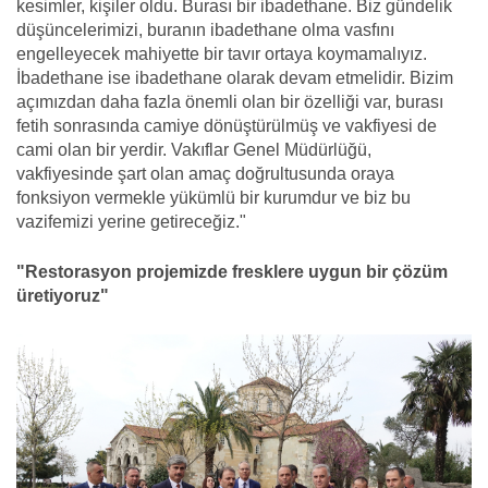
kesimler, kişiler oldu. Burası bir ibadethane. Biz gündelik
düşüncelerimizi, buranın ibadethane olma vasfını
engelleyecek mahiyette bir tavır ortaya koymamalıyız.
İbadethane ise ibadethane olarak devam etmelidir. Bizim
açımızdan daha fazla önemli olan bir özelliği var, burası
fetih sonrasında camiye dönüştürülmüş ve vakfiyesi de
cami olan bir yerdir. Vakıflar Genel Müdürlüğü,
vakfiyesinde şart olan amaç doğrultusunda oraya
fonksiyon vermekle yükümlü bir kurumdur ve biz bu
vazifemizi yerine getireceğiz."
"Restorasyon projemizde fresklere uygun bir çözüm
üretiyoruz"