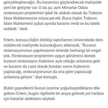
gerçekleştireceğiz. Bu kararımızı güçlendirecek mahiyette
yeni bir gelişme var. O da şu; aynı Mimarlar Odası
restorasyon projelerinin iptali ile alakalı olarak da Trabzon
İdare Mahkemesine müracaat etti. Buna ilişkin Trabzon
İdare Mahkemesi şubat ayında kararını verdi ve bu talebi
reddetti." dedi.
Ertem, konuya ilişkin bilirkişi raporlarının üniversitede ders
olabilecek mahiyette bulunduğunu aktararak, "Buranın
restorasyonunun yapılmasının önünde herhangi bir engel
yok. Restorasyon projelerinin uygun görülmesi demek
buranın restorasyon ihalesine açık olduğu anlamına gelir
ve buranın da cami olarak bundan sonra ihalesinin
yapılacağı, restorasyonunun da ona göre yapılacağı
anlamına geliyor." diye konuştu.
Bütün gayretlerini bunun üzerine yoğunlaştırdıklarını dile
getiren Ertem, bugün ilgililerle bir araya gelerek yol haritası
için kararlar aldıklarını söyledi.