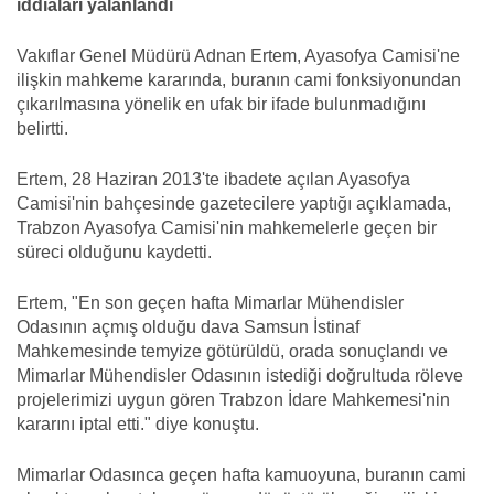
iddiaları yalanlandı
Vakıflar Genel Müdürü Adnan Ertem, Ayasofya Camisi'ne
ilişkin mahkeme kararında, buranın cami fonksiyonundan
çıkarılmasına yönelik en ufak bir ifade bulunmadığını
belirtti.
Ertem, 28 Haziran 2013'te ibadete açılan Ayasofya
Camisi'nin bahçesinde gazetecilere yaptığı açıklamada,
Trabzon Ayasofya Camisi'nin mahkemelerle geçen bir
süreci olduğunu kaydetti.
Ertem, "En son geçen hafta Mimarlar Mühendisler
Odasının açmış olduğu dava Samsun İstinaf
Mahkemesinde temyize götürüldü, orada sonuçlandı ve
Mimarlar Mühendisler Odasının istediği doğrultuda röleve
projelerimizi uygun gören Trabzon İdare Mahkemesi'nin
kararını iptal etti." diye konuştu.
Mimarlar Odasınca geçen hafta kamuoyuna, buranın cami