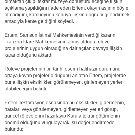
olmaktan çıkıp, tekrar müzeye dönüştürüleceğine ilişkin
açıklama yapıldığını ifade eden Ertem, olayın aslının böyle
olmadığını, kamuoyunu konuya ilişkin doğru bilgilendirmek
amacıyla kente geldiğini söyledi.
Ertem, Samsun İstinaf Mahkemesinin verdiği kararın,
Trabzon İdare Mahkemesinin almış olduğu röleve
projelerinin uygun olmadığına dair açılan davaya ilişkin
karar olduğunu aktardı.
Röleve projelerinin bir tarihi eserin halihazır durumunu
ortaya koyan projeler olduğunu anlatan Ertem, projelerde
buna ilişkin eksiklikler, görülemeyen, girilemeyen yerler
olabileceğini belirtti.
Ertem, restorasyon esnasında bu eksiklikleri gidermenin,
hataları veya görülemeyen, girilemeyen yerleri görüp,
güncel rölevelerini hazırlayıp Kurula tekrar götürmenin
önemli olduğunu vurgulayarak, şu değerlendirmede
bulundu: