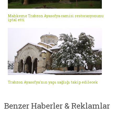
Mahkeme Trabzon Ayasofya camisi restorasyonunu
iptal etti
Trabzon Ayasofya'nın yapı sağlığı takip edilecek
Benzer Haberler & Reklamlar