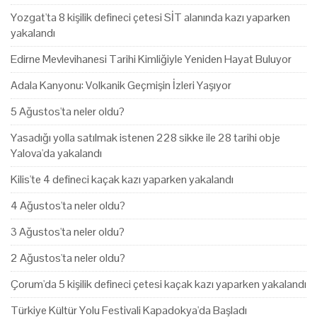
Yozgat'ta 8 kişilik defineci çetesi SİT alanında kazı yaparken
yakalandı
Edirne Mevlevihanesi Tarihi Kimliğiyle Yeniden Hayat Buluyor
Adala Kanyonu: Volkanik Geçmişin İzleri Yaşıyor
5 Ağustos'ta neler oldu?
Yasadığı yolla satılmak istenen 228 sikke ile 28 tarihi obje
Yalova'da yakalandı
Kilis'te 4 defineci kaçak kazı yaparken yakalandı
4 Ağustos'ta neler oldu?
3 Ağustos'ta neler oldu?
2 Ağustos'ta neler oldu?
Çorum'da 5 kişilik defineci çetesi kaçak kazı yaparken yakalandı
Türkiye Kültür Yolu Festivali Kapadokya'da Başladı