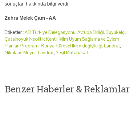
sonuçları hakkında bilgi verdi.
Zehra Melek Çam - AA
Etiketler :
AB Türkiye Delegasyonu
,
Avrupa Birliği
,
Büyükelçi
,
Çatalhöyük Neolitik Kenti
,
İklim Uyum Sağlama ve Eylem
Planları Programı
,
Konya
,
küresel iklim değişikliği
,
Landrut
,
Nikolaus Meyer-Landrut
,
Yeşil Mutabakat
,
Benzer Haberler & Reklamlar