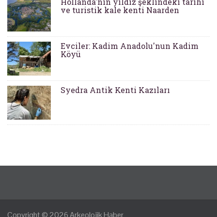
Hollanda'nın yıldız şeklindeki tarihi
ve turistik kale kenti Naarden
Evciler: Kadim Anadolu'nun Kadim
Köyü
Syedra Antik Kenti Kazıları
Copyright © 2026
Arkeolojik Haber