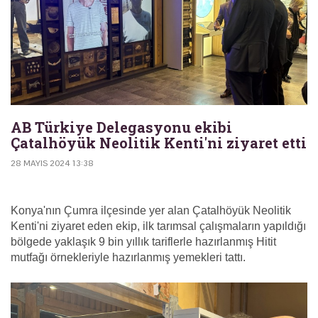
AB Türkiye Delegasyonu ekibi
Çatalhöyük Neolitik Kenti'ni ziyaret etti
28 MAYIS 2024 13:38
Konya'nın Çumra ilçesinde yer alan Çatalhöyük Neolitik
Kenti'ni ziyaret eden ekip, ilk tarımsal çalışmaların yapıldığı
bölgede yaklaşık 9 bin yıllık tariflerle hazırlanmış Hitit
mutfağı örnekleriyle hazırlanmış yemekleri tattı.