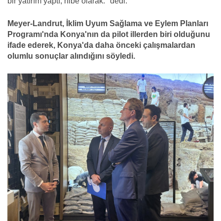
bir yatırım yaptı, hibe olarak." dedi.
Meyer-Landrut, İklim Uyum Sağlama ve Eylem Planları
Programı'nda Konya'nın da pilot illerden biri olduğunu
ifade ederek, Konya'da daha önceki çalışmalardan
olumlu sonuçlar alındığını söyledi.