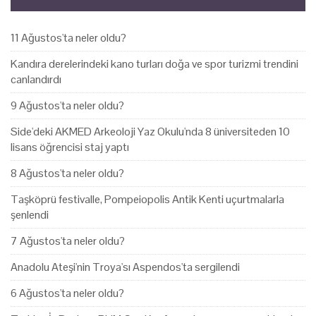
11 Ağustos'ta neler oldu?
Kandıra derelerindeki kano turları doğa ve spor turizmi trendini
canlandırdı
9 Ağustos'ta neler oldu?
Side'deki AKMED Arkeoloji Yaz Okulu'nda 8 üniversiteden 10
lisans öğrencisi staj yaptı
8 Ağustos'ta neler oldu?
Taşköprü festivalle, Pompeiopolis Antik Kenti uçurtmalarla
şenlendi
7 Ağustos'ta neler oldu?
Anadolu Ateşi'nin Troya'sı Aspendos'ta sergilendi
6 Ağustos'ta neler oldu?