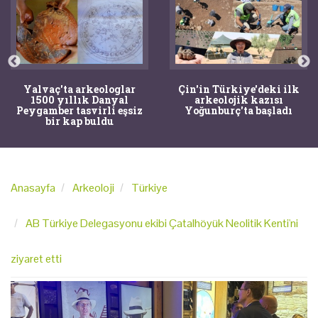
Yalvaç'ta arkeologlar
Çin'in Türkiye'deki ilk
1500 yıllık Danyal
arkeolojik kazısı
Peygamber tasvirli eşsiz
Yoğunburç'ta başladı
bir kap buldu
Anasayfa
Arkeoloji
Türkiye
AB Türkiye Delegasyonu ekibi Çatalhöyük Neolitik Kenti'ni
ziyaret etti