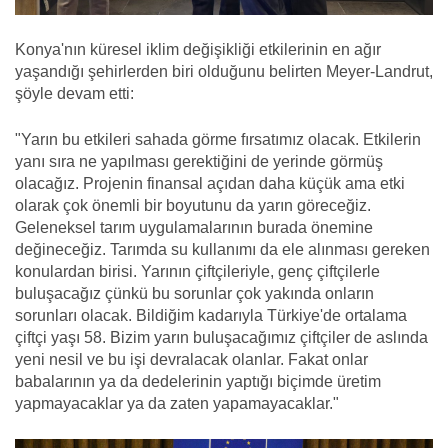
Konya'nın küresel iklim değişikliği etkilerinin en ağır
yaşandığı şehirlerden biri olduğunu belirten Meyer-Landrut,
şöyle devam etti:
"Yarın bu etkileri sahada görme fırsatımız olacak. Etkilerin
yanı sıra ne yapılması gerektiğini de yerinde görmüş
olacağız. Projenin finansal açıdan daha küçük ama etki
olarak çok önemli bir boyutunu da yarın göreceğiz.
Geleneksel tarım uygulamalarının burada önemine
değineceğiz. Tarımda su kullanımı da ele alınması gereken
konulardan birisi. Yarının çiftçileriyle, genç çiftçilerle
buluşacağız çünkü bu sorunlar çok yakında onların
sorunları olacak. Bildiğim kadarıyla Türkiye'de ortalama
çiftçi yaşı 58. Bizim yarın buluşacağımız çiftçiler de aslında
yeni nesil ve bu işi devralacak olanlar. Fakat onlar
babalarının ya da dedelerinin yaptığı biçimde üretim
yapmayacaklar ya da zaten yapamayacaklar."