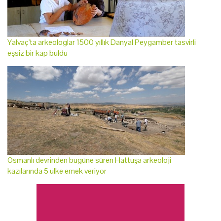
Yalvaç'ta arkeologlar 1500 yıllık Danyal Peygamber tasvirli
eşsiz bir kap buldu
Osmanlı devrinden bugüne süren Hattuşa arkeoloji
kazılarında 5 ülke emek veriyor