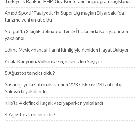
Türkiye İş Bankası RHM Güz Konferansları programı açıklandı
Amed Sportif Faaliyetler'in Süper Lig maçları Diyarbakır'da
turizme yeni umut oldu
Yozgat'ta 8 kişilik defineci çetesi SİT alanında kazı yaparken
yakalandı
Edirne Mevlevihanesi Tarihi Kimliğiyle Yeniden Hayat Buluyor
Adala Kanyonu: Volkanik Geçmişin İzleri Yaşıyor
5 Ağustos'ta neler oldu?
Yasadığı yolla satılmak istenen 228 sikke ile 28 tarihi obje
Yalova'da yakalandı
Kilis'te 4 defineci kaçak kazı yaparken yakalandı
4 Ağustos'ta neler oldu?