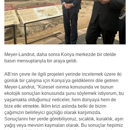
Meyer-Landrut, daha sonra Konya merkezde bir otelde
basın mensuplarıyla bir araya geldi.
AB'nin çevre ile ilgili projeleri yerinde incelemek üzere iki
günlük bir çalışma için Konya'ya geldiklerini dile getiren
Meyer-Landrut, "Küresel ısınma konusunda ve bunun
ekolojik sonuçları konusunda şunu söylemek istiyorum, bu
yaşamakta olduğumuz neticeler, hem dünyaya hem de
bize etki etmekte. İklim krizi aslında belki de bizim
çağımızın belirleyici güçlüğü olarak karşımızda.
Sonuçlarını her yerde görebiliyoruz, sıcaklık, kuraklık, aşırı
yağış veya mevsim kaymaları olarak. Bu sonuçlar hepimiz