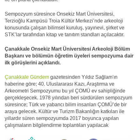
Sempozyum süresince Onsekiz Mart Üniversitesi,
Terzioğlu Kampüsü Troia Kültür Merkezi’nde arkeoloji
konusunda çalışan bilimsel kuruluş, yayınevi, şirket ve
STK’lar tarafından kitap ve tanıtım standları açılacaktır.
Çanakkale Onsekiz Mart Üniversitesi Arkeoloji Bölüm
Başkanı ve bölümün öğretim üyeleri sempozyuma dair
ilk görüşlerini açıklandı.
Çanakkale Gündem
gazetesinden Yıldız Sağlam'ın
haberine göre; 40. Uluslararası Kazı, Araştırma ve
Arkeometri Sempozyumu bu yıl ÇOMÜ ev sahipliğinde
gerçekleşecek. 1978 yılından beri sürdürülen sempozyum
süresince; Türk ve yabancı bilim insanları ÇOMÜ’de bir
araya gelecek. Kültür ve Turizm Bakanlığın katkıları ile
yıllardır süren sempozyumda 2017 boyunca yapılan
çalışmaların bilgilendirme toplantıları yapılacak