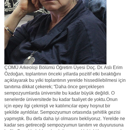
ÇOMÜ Arkeoloji Bölümü Öğretim Üyesi Doç. Dr. Aslı Erim
Özdoğan, toplantının önceki yıllarda pozitif etki bıraktığını
açıklayarak bu yılki toplantının yerelde hissedilebilmesi için
tanıtıma dikkat çekerek; “Daha önce gerçekleşen
sempozyumlarda üniversite bu kadar büyük değildi. O
senelerde üniversitede bu kadar faaliyet de yoktu.Onun
için epey ilgi çekmişti ve katılımcılar epey hoşnut bir
şekilde ayrıldılar. Sempozyumun ortasında şehitlik gezisi
yapmıştık. Bu defa daha iyi olmasını bekliyoruz. Yerelde ne
kadar ses getireceği sempozyumun tanıtım ve duyurusuna