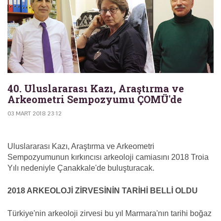
40. Uluslararası Kazı, Araştırma ve
Arkeometri Sempozyumu ÇOMÜ'de
03 MART 2018 23:12
Uluslararası Kazı, Araştırma ve Arkeometri
Sempozyumunun kırkıncısı arkeoloji camiasını 2018 Troia
Yılı nedeniyle Çanakkale'de buluşturacak.
2018 ARKEOLOJİ ZİRVESİNİN TARİHİ BELLİ OLDU
Türkiye'nin arkeoloji zirvesi bu yıl Marmara'nın tarihi boğaz