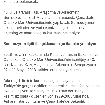
kentinde toplanacak.
40. Uluslararası Kazı, Araştırma ve Arkeometri
Sempozyumu, 7-11 Mayıs tarihleri arasında Çanakkale
Onsekiz Mart Üniversitesinde yapılacak. Sempozyuma
ülke genelinden ve yurt dışından birçok bilim insanı,
arkeolog ve antropologun katılması bekleniyor.
Sempozyum ilgili ile açıklamada şu ifadeler yer alıyor
2018 Troia Yılı kapsamında Kültür ve Turizm Bakanlığı ve
Çanakkale Onsekiz Mart Üniversitesi’nin işbirliğiyle 40.
Uluslararası Kazı, Araştırma ve Arkeometri Sempozyumu
07 – 11 Mayıs 2018 tarihleri arasında yapılacak.
Arkeoloji biliminin kurumsallaşması aşamasında
Türkiye’de gerçekleştirilen en önemli bilimsel faaliyet olma
özelliği taşıyan sempozyum, 1979’dan beri her yıl
kesintisiz olarak düzenleniyor. 1979-2003 yıllarında
Ankara, İstanbul, İzmir ve Çanakkale’de Bakanlık