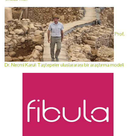
Prof.
Dr. Necmi Karul: Taştepeler uluslararası bir araştırma modeli