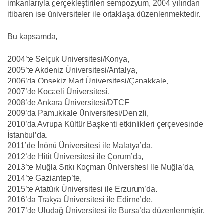
imkanlarıyla gerçekleştirilen sempozyum, 2004 yılından
itibaren ise üniversiteler ile ortaklaşa düzenlenmektedir.
Bu kapsamda,
2004’te Selçuk Üniversitesi/Konya,
2005’te Akdeniz Üniversitesi/Antalya,
2006’da Onsekiz Mart Üniversitesi/Çanakkale,
2007’de Kocaeli Üniversitesi,
2008’de Ankara Üniversitesi/DTCF
2009’da Pamukkale Üniversitesi/Denizli,
2010’da Avrupa Kültür Başkenti etkinlikleri çerçevesinde
İstanbul’da,
2011’de İnönü Üniversitesi ile Malatya’da,
2012’de Hitit Üniversitesi ile Çorum’da,
2013’te Muğla Sıtkı Koçman Üniversitesi ile Muğla’da,
2014’te Gaziantep’te,
2015’te Atatürk Üniversitesi ile Erzurum’da,
2016’da Trakya Üniversitesi ile Edirne’de,
2017’de Uludağ Üniversitesi ile Bursa’da düzenlenmiştir.