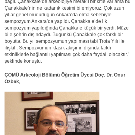
bağlı. Çanakkale’de arkeolojiye meraklı bir kitle var ama bu
Çanakkale’nin ne kadarlık kesimi bilemiyoruz. Çok uzun
yıllar genel müdürlüğün Ankara’da olma sebebiyle
sempozyum Ankara’da yapıldı. Çanakkale’de ilk
sempozyum yapıldığında Çanakkale küçük bir yerdi. Müze
bile şehrin dışındaydı. Bugünkü Çanakkale çok farklı bir
boyutta. Bu yıl sempozyumun yapılması tabi Troia Yılı ile
ilişkili. Sempozyumun klasik akışının dışında farklı
etkinliklerle bağlantılı yapılması çok daha faydalı olacaktır.”
şeklinde konuştu.
ÇOMÜ Arkeoloji Bölümü Öğretim Üyesi Doç. Dr. Onur
Özbek,