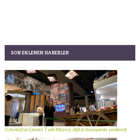
SON EKLENEN HABERLER
Özbekistan Devlet Tarih Müzesi, dijital dönüşümle yenilendi