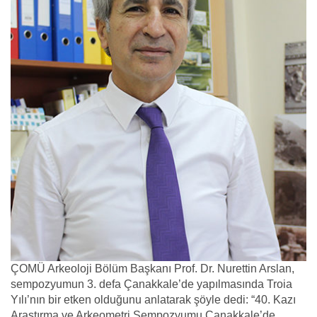
ÇOMÜ Arkeoloji Bölüm Başkanı Prof. Dr. Nurettin Arslan,
sempozyumun 3. defa Çanakkale’de yapılmasında Troia
Yılı’nın bir etken olduğunu anlatarak şöyle dedi: “40. Kazı
Araştırma ve Arkeometri Sempozyumu Çanakkale’de