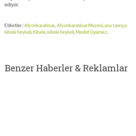
ediyor.
Etiketler :
Afyonkarahisar
,
Afyonkarahisar Müzesi
,
ana tanrıça
kibele heykeli
,
Kibele
,
kibele heykeli
,
Mevlüt Üyümez
,
Benzer Haberler & Reklamlar