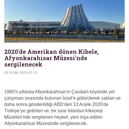
2020'de Amerikan dönen Kibele,
Afyonkarahisar Müzesi'nde
sergilenecek
02 OCAK 2023 07:15
1960'lı yıllarda Afyonkarahisar'ın Çavdarlı köyünde yol
çalışması sırasında bulunan İsrail'e götürülerek satılan ve
daha sonra gönderildiği ABD'den 13 Aralık 2020'de
Türkiye'ye getirilen ve, bir süre İstanbul Arkeoloji
Müzeleri'nde sergilenen heykel, yeni inşa edilen
Afyonkarahisar Müzesinde sergilenecek.