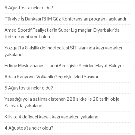
6 Ağustos'ta neler oldu?
Türkiye İş Bankası RHM Güz Konferansları programı açıklandı
Amed Sportif Faaliyetler'in Süper Lig maçları Diyarbakır'da
turizme yeni umut oldu
Yozgat'ta 8 kişilik defineci çetesi SİT alanında kazı yaparken
yakalandı
Edirne Mevlevihanesi Tarihi Kimliğiyle Yeniden Hayat Buluyor
Adala Kanyonu: Volkanik Geçmişin İzleri Yaşıyor
5 Ağustos'ta neler oldu?
Yasadığı yolla satılmak istenen 228 sikke ile 28 tarihi obje
Yalova'da yakalandı
Kilis'te 4 defineci kaçak kazı yaparken yakalandı
4 Ağustos'ta neler oldu?