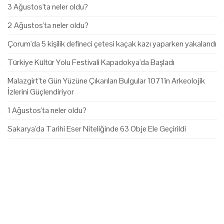
3 Ağustos'ta neler oldu?
2 Ağustos'ta neler oldu?
Çorum'da 5 kişilik defineci çetesi kaçak kazı yaparken yakalandı
Türkiye Kültür Yolu Festivali Kapadokya'da Başladı
Malazgirt'te Gün Yüzüne Çıkarılan Bulgular 1071'in Arkeolojik
İzlerini Güçlendiriyor
1 Ağustos'ta neler oldu?
Sakarya'da Tarihi Eser Niteliğinde 63 Obje Ele Geçirildi