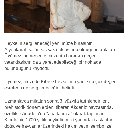
Heykelin sergileneceği yeni müze binasının,
Afyonkarahisar'ın kavşak noktasında olduğunu anlatan
Üyümez, bu nedenle müzenin buradan geçen
vatandaşların da ziyaret edebileceği bir noktada
bulunduğunu kaydetti.
Üyümez, müzede Kibele heykelinin yanı sıra çok değerli
eserlerin de sergileneceğini belirtti.
Uzmanlarca milattan sonra 3. yüzyıla tarihlendirilen,
prehistorik dönemlerden itibaren Akdeniz havzasında,
özellikle Anadolu'da "ana tanrıça" olarak tapınılan
Kibele'nin 1700 yıllık heykelinin iki yanındaki aslanlar,
doğa ve hayvanlar üzerindeki hakimiyetini sembolize