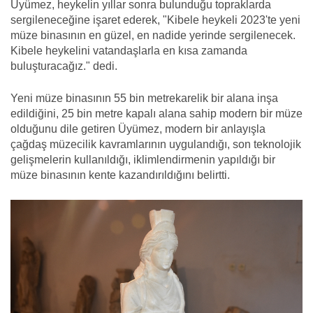
Üyümez, heykelin yıllar sonra bulunduğu topraklarda
sergileneceğine işaret ederek, "Kibele heykeli 2023'te yeni
müze binasının en güzel, en nadide yerinde sergilenecek.
Kibele heykelini vatandaşlarla en kısa zamanda
buluşturacağız." dedi.
Yeni müze binasının 55 bin metrekarelik bir alana inşa
edildiğini, 25 bin metre kapalı alana sahip modern bir müze
olduğunu dile getiren Üyümez, modern bir anlayışla
çağdaş müzecilik kavramlarının uygulandığı, son teknolojik
gelişmelerin kullanıldığı, iklimlendirmenin yapıldığı bir
müze binasının kente kazandırıldığını belirtti.