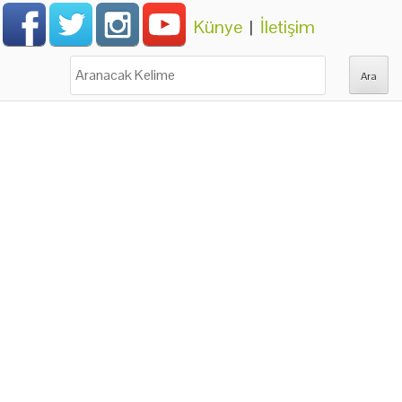
Künye
|
İletişim
Ara: