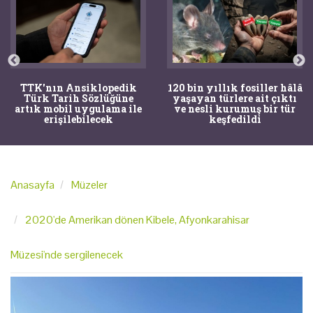
TTK'nın Ansiklopedik
120 bin yıllık fosiller hâlâ
Türk Tarih Sözlüğüne
yaşayan türlere ait çıktı
artık mobil uygulama ile
ve nesli kurumuş bir tür
erişilebilecek
keşfedildi
Anasayfa
Müzeler
2020'de Amerikan dönen Kibele, Afyonkarahisar
Müzesi'nde sergilenecek