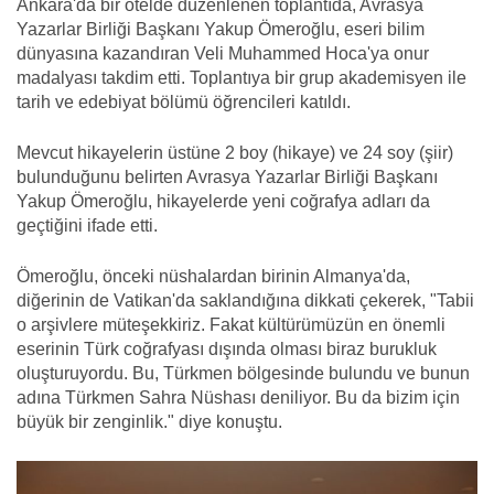
Ankara'da bir otelde düzenlenen toplantıda, Avrasya
Yazarlar Birliği Başkanı Yakup Ömeroğlu, eseri bilim
dünyasına kazandıran Veli Muhammed Hoca'ya onur
madalyası takdim etti. Toplantıya bir grup akademisyen ile
tarih ve edebiyat bölümü öğrencileri katıldı.
Mevcut hikayelerin üstüne 2 boy (hikaye) ve 24 soy (şiir)
bulunduğunu belirten Avrasya Yazarlar Birliği Başkanı
Yakup Ömeroğlu, hikayelerde yeni coğrafya adları da
geçtiğini ifade etti.
Ömeroğlu, önceki nüshalardan birinin Almanya'da,
diğerinin de Vatikan'da saklandığına dikkati çekerek, "Tabii
o arşivlere müteşekkiriz. Fakat kültürümüzün en önemli
eserinin Türk coğrafyası dışında olması biraz burukluk
oluşturuyordu. Bu, Türkmen bölgesinde bulundu ve bunun
adına Türkmen Sahra Nüshası deniliyor. Bu da bizim için
büyük bir zenginlik." diye konuştu.