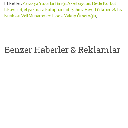
Etiketler :
Avrasya Yazarlar Birliği
,
Azerbaycan
,
Dede Korkut
hikayeleri
,
el yazması
,
kutuphaneci
,
Şahruz Bey
,
Türkmen Sahra
Nüshası
,
Veli Muhammed Hoca
,
Yakup Ömeroğlu
,
Benzer Haberler & Reklamlar