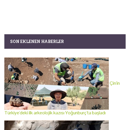
SON EKLENEN HABERLER
Çin'in
Türkiye'deki ilk arkeolojik kazısı Yoğunburç'ta başladı