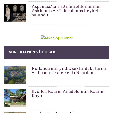
Aspendos'ta 2,20 metrelik mermer
Asklepios ve Telesphoros heykeli
bulundu
SON EKLENEN VIDEOLAR
Hollanda'nın yıldız şeklindeki tarihi
ve turistik kale kenti Naarden
Evciler: Kadim Anadolu'nun Kadim
Köyü