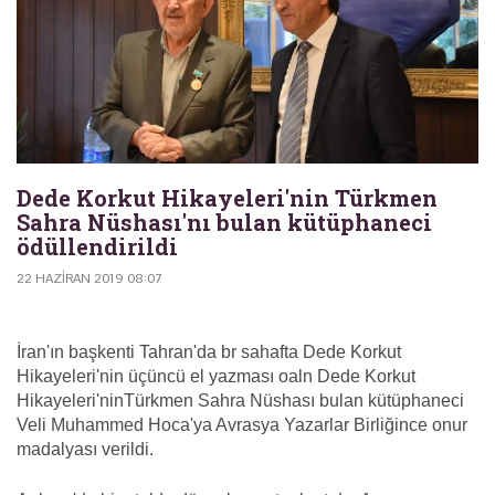
Dede Korkut Hikayeleri'nin Türkmen
Sahra Nüshası'nı bulan kütüphaneci
ödüllendirildi
22 HAZIRAN 2019 08:07
İran'ın başkenti Tahran'da br sahafta Dede Korkut
Hikayeleri'nin üçüncü el yazması oaln Dede Korkut
Hikayeleri'ninTürkmen Sahra Nüshası bulan kütüphaneci
Veli Muhammed Hoca'ya Avrasya Yazarlar Birliğince onur
madalyası verildi.