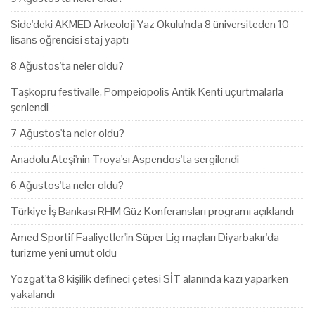
Side'deki AKMED Arkeoloji Yaz Okulu'nda 8 üniversiteden 10
lisans öğrencisi staj yaptı
8 Ağustos'ta neler oldu?
Taşköprü festivalle, Pompeiopolis Antik Kenti uçurtmalarla
şenlendi
7 Ağustos'ta neler oldu?
Anadolu Ateşi'nin Troya'sı Aspendos'ta sergilendi
6 Ağustos'ta neler oldu?
Türkiye İş Bankası RHM Güz Konferansları programı açıklandı
Amed Sportif Faaliyetler'in Süper Lig maçları Diyarbakır'da
turizme yeni umut oldu
Yozgat'ta 8 kişilik defineci çetesi SİT alanında kazı yaparken
yakalandı