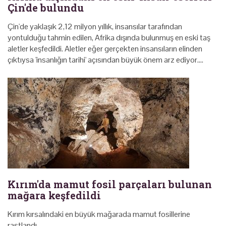
Çin'de bulundu
Çin'de yaklaşık 2,12 milyon yıllık, insansılar tarafından
yontulduğu tahmin edilen, Afrika dışında bulunmuş en eski taş
aletler keşfedildi. Aletler eğer gerçekten insansıların elinden
çıktıysa 'insanlığın tarihi' açısından büyük önem arz ediyor.…
Kırım'da mamut fosil parçaları bulunan
mağara keşfedildi
Kırım kırsalındaki en büyük mağarada mamut fosillerine
rastlandı.