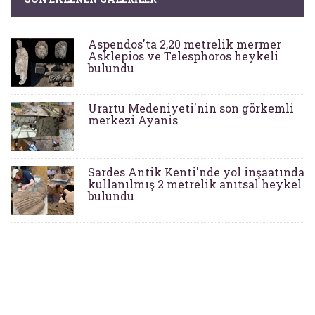
Aspendos'ta 2,20 metrelik mermer
Asklepios ve Telesphoros heykeli
bulundu
Urartu Medeniyeti'nin son görkemli
merkezi Ayanis
Sardes Antik Kenti'nde yol inşaatında
kullanılmış 2 metrelik anıtsal heykel
bulundu