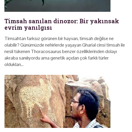
Timsah sanılan dinozor: Bir yakınsak
evrim yanılgısı
Timsahtan farksız görünen bir hayvan, timsah değilse ne
olabilir? Günümüzde nehirlerde yaşayan Gharial cinsi timsah ile
nesli tükenen Thoracosaurus benzer özelliklerinden dolayı
akraba sanılıyordu ama genetik açıdan çok farklı türler
oldukları…