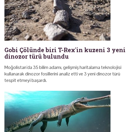
Gobi Çölünde biri T-Rex'in kuzeni 3 yeni
dinozor türü bulundu
Moğolistan'da 35 bilim adamı, gelişmiş haritalama teknolojisi
kullanarak dinozor fosillerini analiz etti ve 3 yeni dinozor türü
tespit etmeyi başardı.