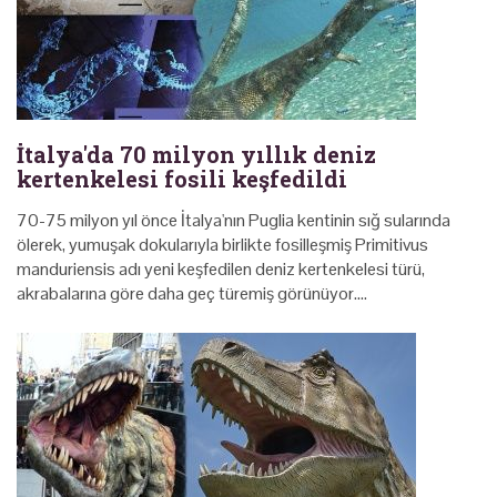
İtalya'da 70 milyon yıllık deniz
kertenkelesi fosili keşfedildi
70-75 milyon yıl önce İtalya'nın Puglia kentinin sığ sularında
ölerek, yumuşak dokularıyla birlikte fosilleşmiş Primitivus
manduriensis adı yeni keşfedilen deniz kertenkelesi türü,
akrabalarına göre daha geç türemiş görünüyor.…