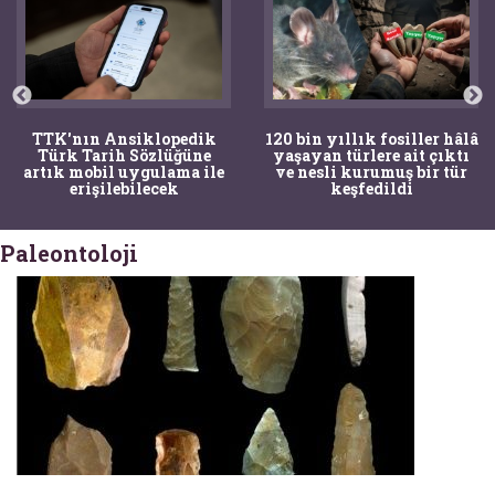
TTK'nın Ansiklopedik
120 bin yıllık fosiller hâlâ
Türk Tarih Sözlüğüne
yaşayan türlere ait çıktı
artık mobil uygulama ile
ve nesli kurumuş bir tür
erişilebilecek
keşfedildi
Paleontoloji