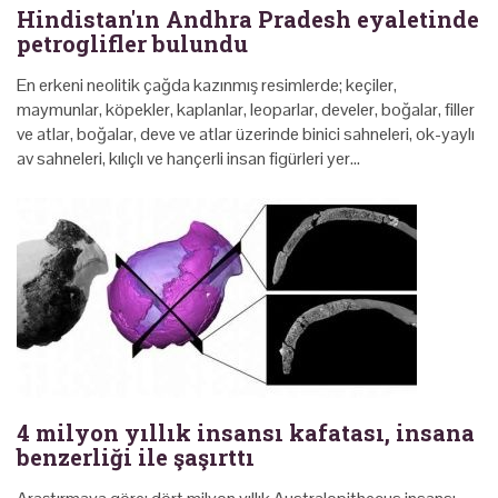
Hindistan'ın Andhra Pradesh eyaletinde
petroglifler bulundu
En erkeni neolitik çağda kazınmış resimlerde; keçiler,
maymunlar, köpekler, kaplanlar, leoparlar, develer, boğalar, filler
ve atlar, boğalar, deve ve atlar üzerinde binici sahneleri, ok-yaylı
av sahneleri, kılıçlı ve hançerli insan figürleri yer…
4 milyon yıllık insansı kafatası, insana
benzerliği ile şaşırttı