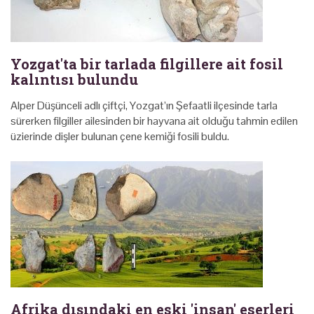
Yozgat'ta bir tarlada filgillere ait fosil
kalıntısı bulundu
Alper Düşünceli adlı çiftçi, Yozgat’ın Şefaatli ilçesinde tarla
sürerken filgiller ailesinden bir hayvana ait olduğu tahmin edilen
üzierinde dişler bulunan çene kemiği fosili buldu.
Afrika dışındaki en eski 'insan' eserleri