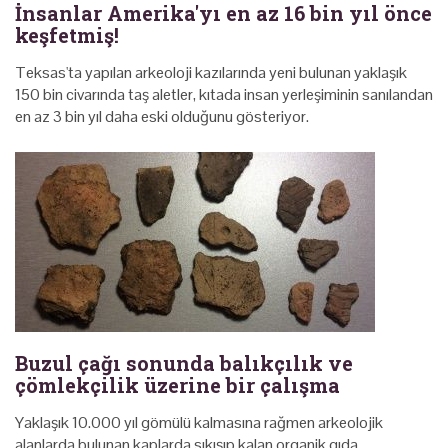
İnsanlar Amerika'yı en az 16 bin yıl önce
keşfetmiş!
Teksas'ta yapılan arkeoloji kazılarında yeni bulunan yaklaşık
150 bin civarında taş aletler, kıtada insan yerleşiminin sanılandan
en az 3 bin yıl daha eski olduğunu gösteriyor.
Buzul çağı sonunda balıkçılık ve
çömlekçilik üzerine bir çalışma
Yaklaşık 10.000 yıl gömülü kalmasına rağmen arkeolojik
alanlarda bulunan kaplarda sıkışıp kalan organik gıda