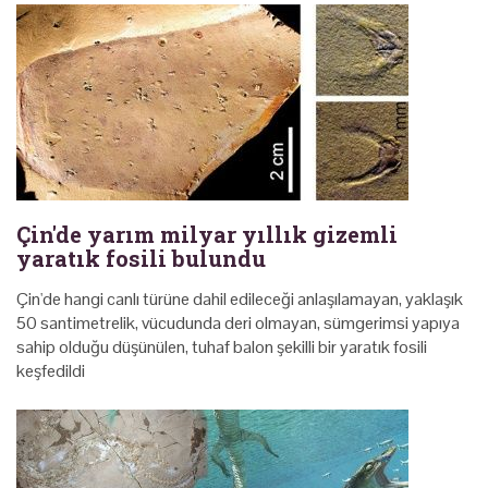
Çin'de yarım milyar yıllık gizemli
yaratık fosili bulundu
Çin'de hangi canlı türüne dahil edileceği anlaşılamayan, yaklaşık
50 santimetrelik, vücudunda deri olmayan, sümgerimsi yapıya
sahip olduğu düşünülen, tuhaf balon şekilli bir yaratık fosili
keşfedildi