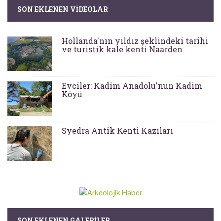
SON EKLENEN VIDEOLAR
Hollanda'nın yıldız şeklindeki tarihi
ve turistik kale kenti Naarden
Evciler: Kadim Anadolu'nun Kadim
Köyü
Syedra Antik Kenti Kazıları
SON EKLENEN GALERILER