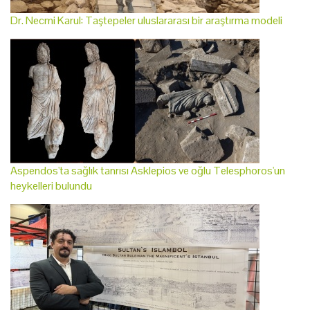
Dr. Necmi Karul: Taştepeler uluslararası bir araştırma modeli
Aspendos'ta sağlık tanrısı Asklepios ve oğlu Telesphoros'un
heykelleri bulundu