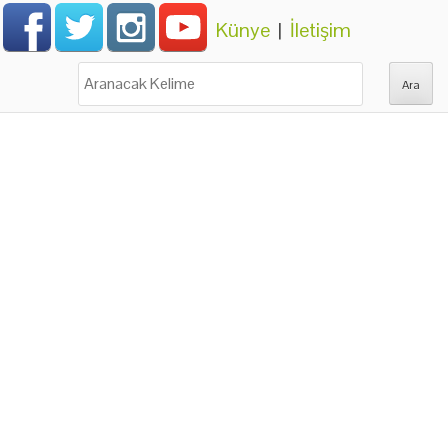
Künye
|
İletişim
Ara: