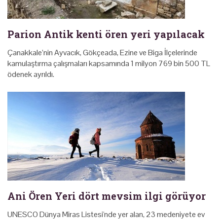
Parion Antik kenti ören yeri yapılacak
Çanakkale’nin Ayvacık, Gökçeada, Ezine ve Biga İlçelerinde
kamulaştırma çalışmaları kapsamında 1 milyon 769 bin 500 TL
ödenek ayrıldı.
Ani Ören Yeri dört mevsim ilgi görüyor
UNESCO Dünya Miras Listesi'nde yer alan, 23 medeniyete ev