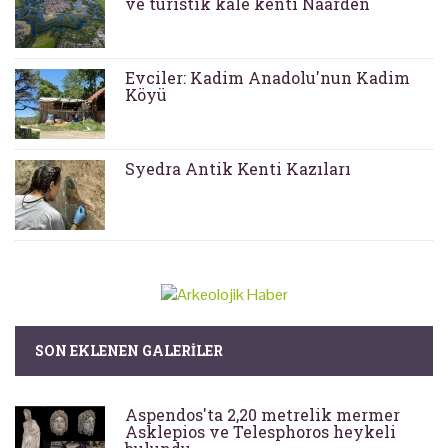
ve turistik kale kenti Naarden
Evciler: Kadim Anadolu'nun Kadim
Köyü
Syedra Antik Kenti Kazıları
SON EKLENEN GALERILER
Aspendos'ta 2,20 metrelik mermer
Asklepios ve Telesphoros heykeli