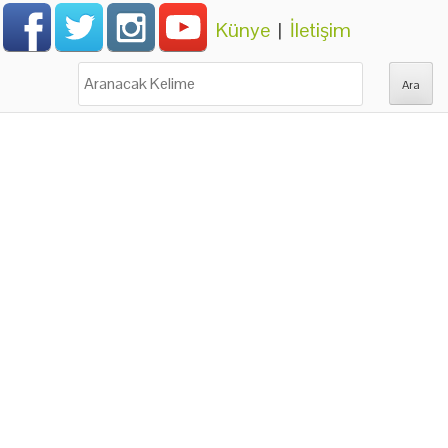
Künye
|
İletişim
Ara: