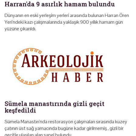
Harran'da 9 asırlık hamam bulundu
Dünyanın en eski yerleşim yerleri arasında bulunan Harran Ören
Yeri'ndeki kazı çalışmalarında yaklaşık 900 yıllık hamam gün
yüzüne çıkarıldı.
Sümela manastırında gizli geçit
keşfedildi
Sümela Manastırı'nda restorasyon çalışmaları sırasında kuzey
çatının üst sağ yamacında bugüne kadar girilmemiş , gizli bir
geçitle ulaşılan alan şapel bulundu.