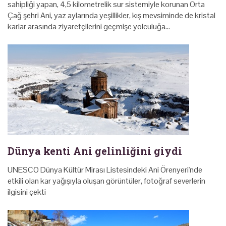
sahipliği yapan, 4,5 kilometrelik sur sistemiyle korunan Orta
Çağ şehri Ani, yaz aylarında yeşillikler, kış mevsiminde de kristal
karlar arasında ziyaretçilerini geçmişe yolculuğa…
Dünya kenti Ani gelinliğini giydi
UNESCO Dünya Kültür Mirası Listesindeki Ani Örenyeri'nde
etkili olan kar yağışıyla oluşan görüntüler, fotoğraf severlerin
ilgisini çekti