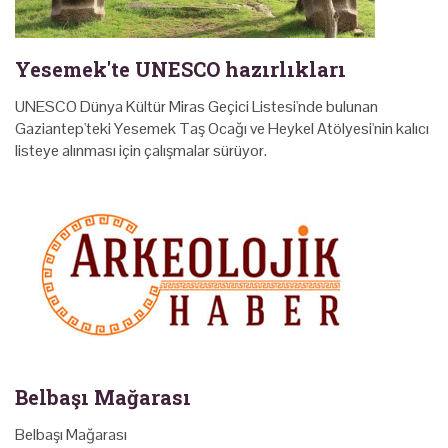
Yesemek'te UNESCO hazırlıkları
UNESCO Dünya Kültür Miras Geçici Listesi'nde bulunan
Gaziantep'teki Yesemek Taş Ocağı ve Heykel Atölyesi'nin kalıcı
listeye alınması için çalışmalar sürüyor.
Belbaşı Mağarası
Belbaşı Mağarası