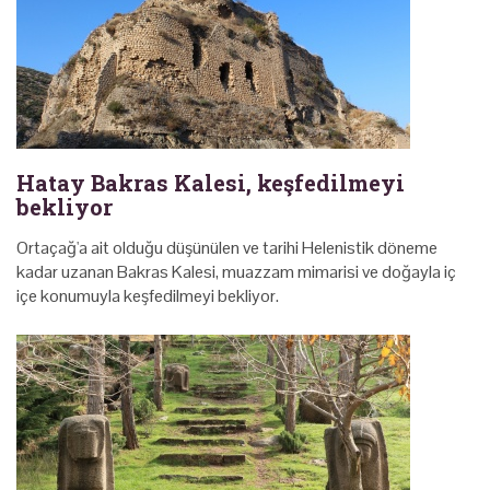
Hatay Bakras Kalesi, keşfedilmeyi
bekliyor
Ortaçağ'a ait olduğu düşünülen ve tarihi Helenistik döneme
kadar uzanan Bakras Kalesi, muazzam mimarisi ve doğayla iç
içe konumuyla keşfedilmeyi bekliyor.