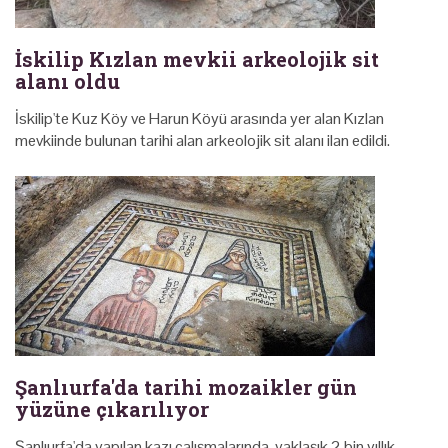
İskilip Kızlan mevkii arkeolojik sit
alanı oldu
İskilip'te Kuz Köy ve Harun Köyü arasında yer alan Kızlan
mevkiinde bulunan tarihi alan arkeolojik sit alanı ilan edildi.
Şanlıurfa'da tarihi mozaikler gün
yüzüne çıkarılıyor
Şanlıurfa'da yapılan kazı çalışmalarında, yaklaşık 2 bin yıllık