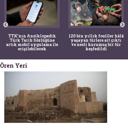
TTK'nın Ansiklopedik
120 bin yıllık fosiller hâlâ
Türk Tarih Sözlüğüne
yaşayan türlere ait çıktı
artık mobil uygulama ile
ve nesli kurumuş bir tür
erişilebilecek
keşfedildi
Ören Yeri