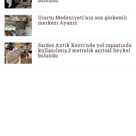
bulundu
Urartu Medeniyeti'nin son görkemli
merkezi Ayanis
Sardes Antik Kenti'nde yol inşaatında
kullanılmış 2 metrelik anıtsal heykel
bulundu