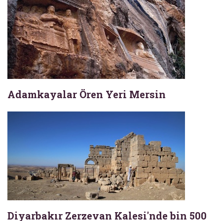
Adamkayalar Ören Yeri Mersin
Diyarbakır Zerzevan Kalesi'nde bin 500