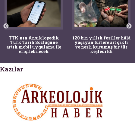
TTK'nın Ansiklopedik
120 bin yıllık fosiller hâlâ
Türk Tarih Sözlüğüne
yaşayan türlere ait çıktı
artık mobil uygulama ile
ve nesli kurumuş bir tür
erişilebilecek
keşfedildi
Kazılar