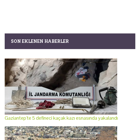
SON EKLENEN HABERLER
Gaziantep'te 5 defineci kaçak kazı esnasında yakalandı