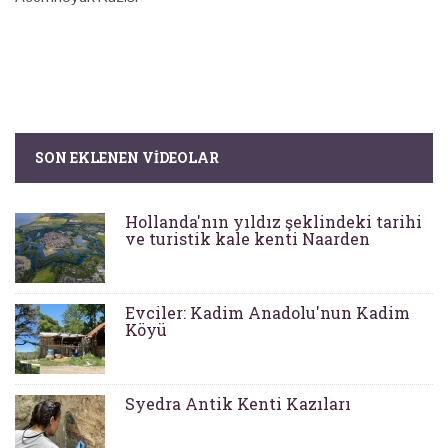
SON EKLENEN VIDEOLAR
Hollanda'nın yıldız şeklindeki tarihi
ve turistik kale kenti Naarden
Evciler: Kadim Anadolu'nun Kadim
Köyü
Syedra Antik Kenti Kazıları