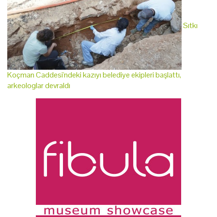
Sıtkı
Koçman Caddesi'ndeki kazıyı belediye ekipleri başlattı,
arkeologlar devraldı