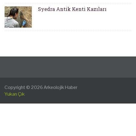
Syedra Antik Kenti Kazıları
Copyright © 2026
Arkeolojik Haber
Yukarı Çık