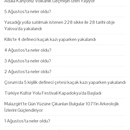
Adala Kanyonu: Volkanik Geçmişin İzleri Yaşıyor
5 Ağustos'ta neler oldu?
Yasadığı yolla satılmak istenen 228 sikke ile 28 tarihi obje
Yalova'da yakalandı
Kilis'te 4 defineci kaçak kazı yaparken yakalandı
4 Ağustos'ta neler oldu?
3 Ağustos'ta neler oldu?
2 Ağustos'ta neler oldu?
Çorum'da 5 kişilik defineci çetesi kaçak kazı yaparken yakalandı
Türkiye Kültür Yolu Festivali Kapadokya'da Başladı
Malazgirt'te Gün Yüzüne Çıkarılan Bulgular 1071'in Arkeolojik
İzlerini Güçlendiriyor
1 Ağustos'ta neler oldu?