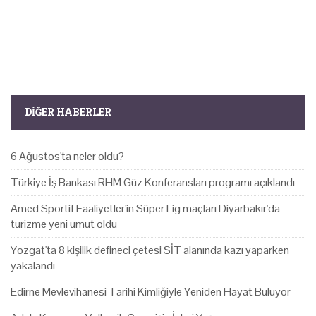
DIĞER HABERLER
6 Ağustos'ta neler oldu?
Türkiye İş Bankası RHM Güz Konferansları programı açıklandı
Amed Sportif Faaliyetler'in Süper Lig maçları Diyarbakır'da
turizme yeni umut oldu
Yozgat'ta 8 kişilik defineci çetesi SİT alanında kazı yaparken
yakalandı
Edirne Mevlevihanesi Tarihi Kimliğiyle Yeniden Hayat Buluyor