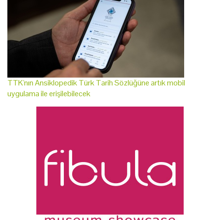
TTK'nın Ansiklopedik Türk Tarih Sözlüğüne artık mobil
uygulama ile erişilebilecek