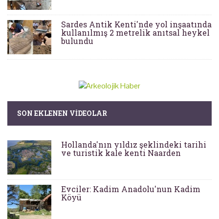
Sardes Antik Kenti'nde yol inşaatında
kullanılmış 2 metrelik anıtsal heykel
bulundu
SON EKLENEN VIDEOLAR
Hollanda'nın yıldız şeklindeki tarihi
ve turistik kale kenti Naarden
Evciler: Kadim Anadolu'nun Kadim
Köyü