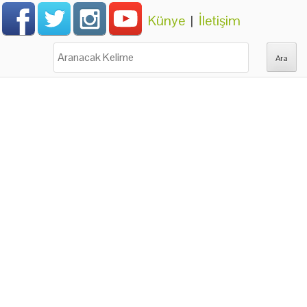
Künye
|
İletişim
Ara: