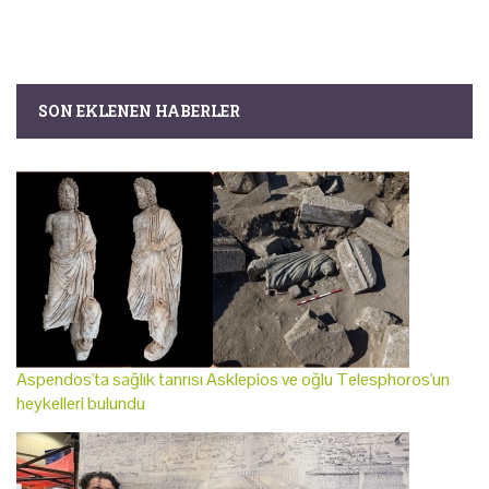
SON EKLENEN HABERLER
Aspendos'ta sağlık tanrısı Asklepios ve oğlu Telesphoros'un
heykelleri bulundu