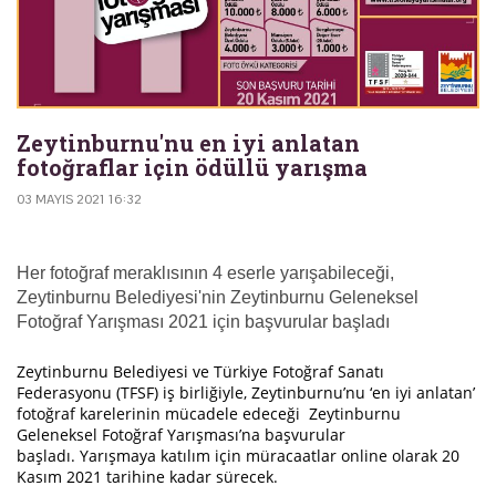
Zeytinburnu'nu en iyi anlatan
fotoğraflar için ödüllü yarışma
03 MAYIS 2021 16:32
Her fotoğraf meraklısının 4 eserle yarışabileceği,
Zeytinburnu Belediyesi'nin Zeytinburnu Geleneksel
Fotoğraf Yarışması 2021 için başvurular başladı
Zeytinburnu Belediyesi ve Türkiye Fotoğraf Sanatı
Federasyonu (TFSF) iş birliğiyle, Zeytinburnu’nu ‘en iyi anlatan’
fotoğraf karelerinin mücadele edeceği Zeytinburnu
Geleneksel Fotoğraf Yarışması’na başvurular
başladı. Yarışmaya katılım için müracaatlar online olarak 20
Kasım 2021 tarihine kadar sürecek.