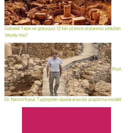
Göbekli Tepe ve gökyüzü: 12 bin yıl önce atalarımız yıldızları
'okudu' mu?
Prof.
Dr. Necmi Karul: Taştepeler uluslararası bir araştırma modeli