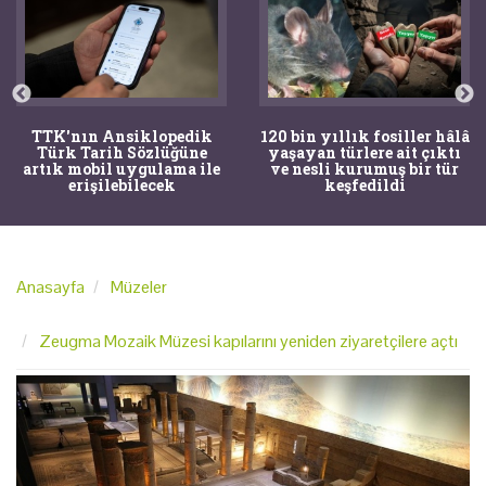
TTK'nın Ansiklopedik
120 bin yıllık fosiller hâlâ
Türk Tarih Sözlüğüne
yaşayan türlere ait çıktı
artık mobil uygulama ile
ve nesli kurumuş bir tür
erişilebilecek
keşfedildi
Anasayfa
Müzeler
Zeugma Mozaik Müzesi kapılarını yeniden ziyaretçilere açtı