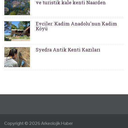
ve turistik kale kenti Naarden
Evciler: Kadim Anadolu'nun Kadim
Köyü
Syedra Antik Kenti Kazıları
Copyright © 2026
Arkeolojik Haber