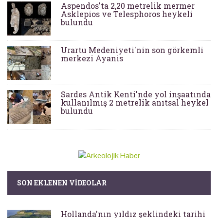
Aspendos'ta 2,20 metrelik mermer
Asklepios ve Telesphoros heykeli
bulundu
Urartu Medeniyeti'nin son görkemli
merkezi Ayanis
Sardes Antik Kenti'nde yol inşaatında
kullanılmış 2 metrelik anıtsal heykel
bulundu
SON EKLENEN VIDEOLAR
Hollanda'nın yıldız şeklindeki tarihi