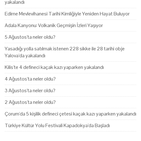
yakalandı
Edirne Mevlevihanesi Tarihi Kimliğiyle Yeniden Hayat Buluyor
Adala Kanyonu: Volkanik Geçmişin İzleri Yaşıyor
5 Ağustos'ta neler oldu?
Yasadığı yolla satılmak istenen 228 sikke ile 28 tarihi obje
Yalova'da yakalandı
Kilis'te 4 defineci kaçak kazı yaparken yakalandı
4 Ağustos'ta neler oldu?
3 Ağustos'ta neler oldu?
2 Ağustos'ta neler oldu?
Çorum'da 5 kişilik defineci çetesi kaçak kazı yaparken yakalandı
Türkiye Kültür Yolu Festivali Kapadokya'da Başladı