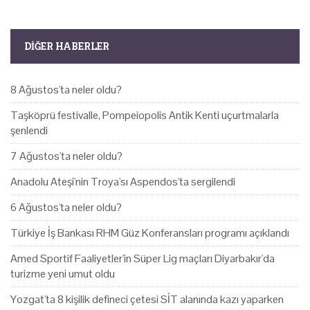
DIĞER HABERLER
8 Ağustos'ta neler oldu?
Taşköprü festivalle, Pompeiopolis Antik Kenti uçurtmalarla
şenlendi
7 Ağustos'ta neler oldu?
Anadolu Ateşi'nin Troya'sı Aspendos'ta sergilendi
6 Ağustos'ta neler oldu?
Türkiye İş Bankası RHM Güz Konferansları programı açıklandı
Amed Sportif Faaliyetler'in Süper Lig maçları Diyarbakır'da
turizme yeni umut oldu
Yozgat'ta 8 kişilik defineci çetesi SİT alanında kazı yaparken