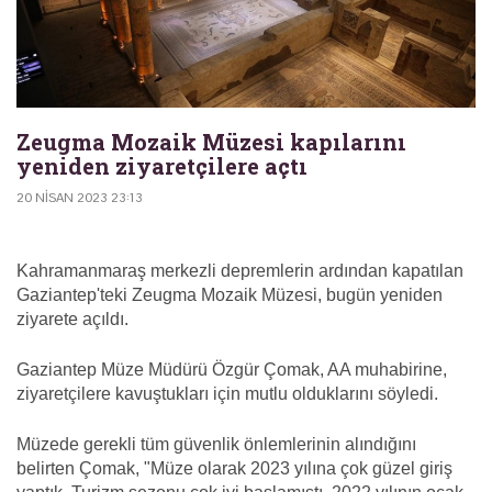
Zeugma Mozaik Müzesi kapılarını
yeniden ziyaretçilere açtı
20 NISAN 2023 23:13
Kahramanmaraş merkezli depremlerin ardından kapatılan
Gaziantep'teki Zeugma Mozaik Müzesi, bugün yeniden
ziyarete açıldı.
Gaziantep Müze Müdürü Özgür Çomak, AA muhabirine,
ziyaretçilere kavuştukları için mutlu olduklarını söyledi.
Müzede gerekli tüm güvenlik önlemlerinin alındığını
belirten Çomak, "Müze olarak 2023 yılına çok güzel giriş