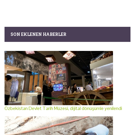
SON EKLENEN HABERLER
Özbekistan Devlet Tarih Müzesi, dijital dönüşümle yenilendi