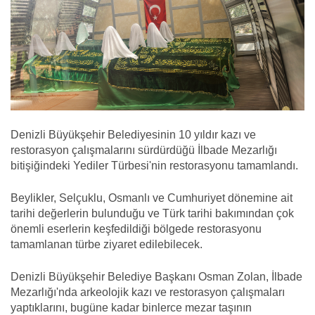
Denizli Büyükşehir Belediyesinin 10 yıldır kazı ve
restorasyon çalışmalarını sürdürdüğü İlbade Mezarlığı
bitişiğindeki Yediler Türbesi'nin restorasyonu tamamlandı.
Beylikler, Selçuklu, Osmanlı ve Cumhuriyet dönemine ait
tarihi değerlerin bulunduğu ve Türk tarihi bakımından çok
önemli eserlerin keşfedildiği bölgede restorasyonu
tamamlanan türbe ziyaret edilebilecek.
Denizli Büyükşehir Belediye Başkanı Osman Zolan, İlbade
Mezarlığı'nda arkeolojik kazı ve restorasyon çalışmaları
yaptıklarını, bugüne kadar binlerce mezar taşının