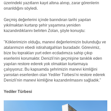
üzerindeki yazıtların kayıt altına alınıp, zarar görenlerin
onarıldığını söyledi.
Geçmiş değerlerini içinde barındıran tarihi yapıları
yıkılmaktan kurtarıp şehir yaşamına yeniden
kazandırdıklarını belirten Zolan, şöyle konuştu:
"Köklerimizin olduğu, manevi değerlerimizin bulunduğu ve
atalarımızın ebedi istirahatgahları buradadır. Görevimiz,
bize bu toprakları yurt eden ecdadımıza sahip çıkıp
eserlerini korumaktır. Denizli'nin geçmişine tanıklık eden
yapıları restore ederek yok olmaktan kurtarmaya
çalışıyoruz. Bu kapsamda şehrimizin manevi kimliğini
yansıtan eserlerden olan Yediler Türbesi'ni restore ederek
Denizli'nin manevi kimliğine kazandırılmasını sağladık."
Yediler Türbesi