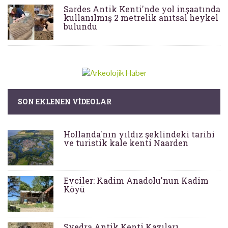
Sardes Antik Kenti'nde yol inşaatında
kullanılmış 2 metrelik anıtsal heykel
bulundu
SON EKLENEN VIDEOLAR
Hollanda'nın yıldız şeklindeki tarihi
ve turistik kale kenti Naarden
Evciler: Kadim Anadolu'nun Kadim
Köyü
Syedra Antik Kenti Kazıları