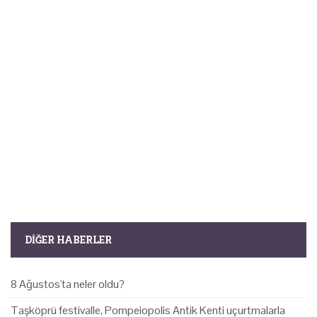
DIĞER HABERLER
8 Ağustos'ta neler oldu?
Taşköprü festivalle, Pompeiopolis Antik Kenti uçurtmalarla