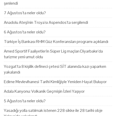
şenlendi
7 Ağustos'ta neler oldu?
Anadolu Ateşi'nin Troya'sı Aspendos'ta sergilendi
6 Ağustos'ta neler oldu?
Türkiye İş Bankası RHM Güz Konferansları programı açıklandı
Amed Sportif Faaliyetler'in Süper Lig maçları Diyarbakır'da
turizme yeni umut oldu
Yozgat'ta 8 kişilik defineci çetesi SİT alanında kazı yaparken
yakalandı
Edirne Mevlevihanesi Tarihi Kimliğiyle Yeniden Hayat Buluyor
Adala Kanyonu: Volkanik Geçmişin İzleri Yaşıyor
5 Ağustos'ta neler oldu?
Yasadığı yolla satılmak istenen 228 sikke ile 28 tarihi obje