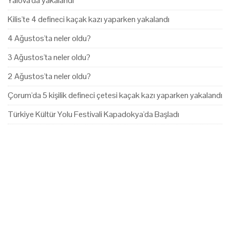
Yalova'da yakalandı
Kilis'te 4 defineci kaçak kazı yaparken yakalandı
4 Ağustos'ta neler oldu?
3 Ağustos'ta neler oldu?
2 Ağustos'ta neler oldu?
Çorum'da 5 kişilik defineci çetesi kaçak kazı yaparken yakalandı
Türkiye Kültür Yolu Festivali Kapadokya'da Başladı