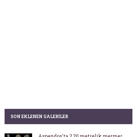
SON EKLENEN GALERILER
Aspendos'ta 2,20 metrelik mermer