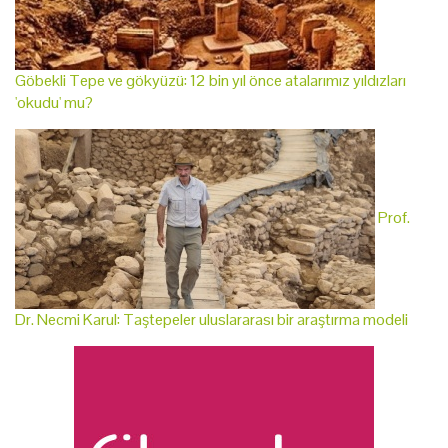
Göbekli Tepe ve gökyüzü: 12 bin yıl önce atalarımız yıldızları
'okudu' mu?
Prof.
Dr. Necmi Karul: Taştepeler uluslararası bir araştırma modeli