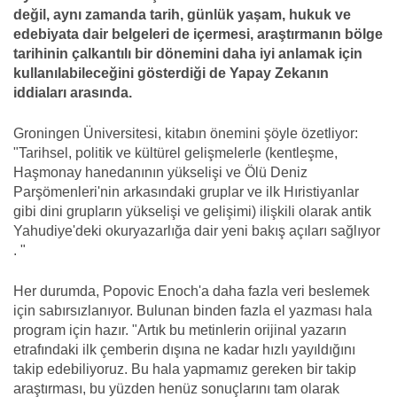
değil, aynı zamanda tarih, günlük yaşam, hukuk ve
edebiyata dair belgeleri de içermesi, araştırmanın bölge
tarihinin çalkantılı bir dönemini daha iyi anlamak için
kullanılabileceğini gösterdiği de Yapay Zekanın
iddiaları arasında.
Groningen Üniversitesi, kitabın önemini şöyle özetliyor:
"Tarihsel, politik ve kültürel gelişmelerle (kentleşme,
Haşmonay hanedanının yükselişi ve Ölü Deniz
Parşömenleri'nin arkasındaki gruplar ve ilk Hıristiyanlar
gibi dini grupların yükselişi ve gelişimi) ilişkili olarak antik
Yahudiye'deki okuryazarlığa dair yeni bakış açıları sağlıyor
. "
Her durumda, Popovic Enoch'a daha fazla veri beslemek
için sabırsızlanıyor. Bulunan binden fazla el yazması hala
program için hazır. "Artık bu metinlerin orijinal yazarın
etrafındaki ilk çemberin dışına ne kadar hızlı yayıldığını
takip edebiliyoruz. Bu hala yapmamız gereken bir takip
araştırması, bu yüzden henüz sonuçlarını tam olarak