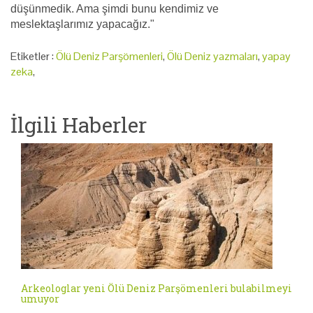
düşünmedik. Ama şimdi bunu kendimiz ve
meslektaşlarımız yapacağız."
Etiketler :
Ölü Deniz Parşömenleri
,
Ölü Deniz yazmaları
,
yapay
zeka
,
İlgili Haberler
Arkeologlar yeni Ölü Deniz Parşömenleri bulabilmeyi
umuyor