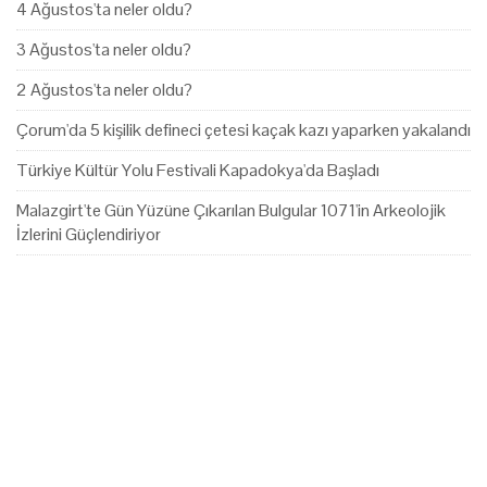
4 Ağustos'ta neler oldu?
3 Ağustos'ta neler oldu?
2 Ağustos'ta neler oldu?
Çorum'da 5 kişilik defineci çetesi kaçak kazı yaparken yakalandı
Türkiye Kültür Yolu Festivali Kapadokya'da Başladı
Malazgirt'te Gün Yüzüne Çıkarılan Bulgular 1071'in Arkeolojik
İzlerini Güçlendiriyor