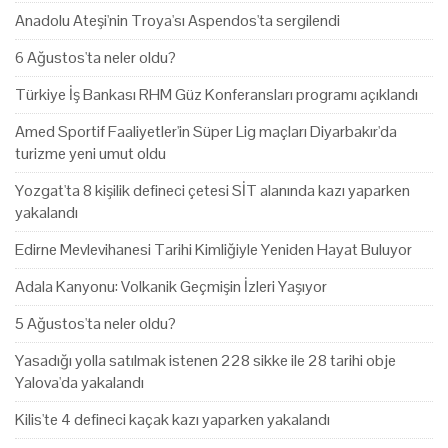
Anadolu Ateşi'nin Troya'sı Aspendos'ta sergilendi
6 Ağustos'ta neler oldu?
Türkiye İş Bankası RHM Güz Konferansları programı açıklandı
Amed Sportif Faaliyetler'in Süper Lig maçları Diyarbakır'da
turizme yeni umut oldu
Yozgat'ta 8 kişilik defineci çetesi SİT alanında kazı yaparken
yakalandı
Edirne Mevlevihanesi Tarihi Kimliğiyle Yeniden Hayat Buluyor
Adala Kanyonu: Volkanik Geçmişin İzleri Yaşıyor
5 Ağustos'ta neler oldu?
Yasadığı yolla satılmak istenen 228 sikke ile 28 tarihi obje
Yalova'da yakalandı
Kilis'te 4 defineci kaçak kazı yaparken yakalandı