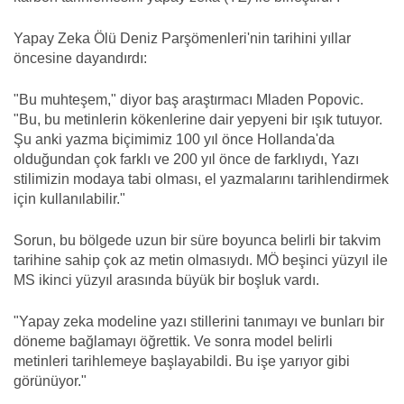
Yapay Zeka Ölü Deniz Parşömenleri'nin tarihini yıllar
öncesine dayandırdı:
"Bu muhteşem," diyor baş araştırmacı Mladen Popovic.
"Bu, bu metinlerin kökenlerine dair yepyeni bir ışık tutuyor.
Şu anki yazma biçimimiz 100 yıl önce Hollanda'da
olduğundan çok farklı ve 200 yıl önce de farklıydı, Yazı
stilimizin modaya tabi olması, el yazmalarını tarihlendirmek
için kullanılabilir."
Sorun, bu bölgede uzun bir süre boyunca belirli bir takvim
tarihine sahip çok az metin olmasıydı. MÖ beşinci yüzyıl ile
MS ikinci yüzyıl arasında büyük bir boşluk vardı.
"Yapay zeka modeline yazı stillerini tanımayı ve bunları bir
döneme bağlamayı öğrettik. Ve sonra model belirli
metinleri tarihlemeye başlayabildi. Bu işe yarıyor gibi
görünüyor."