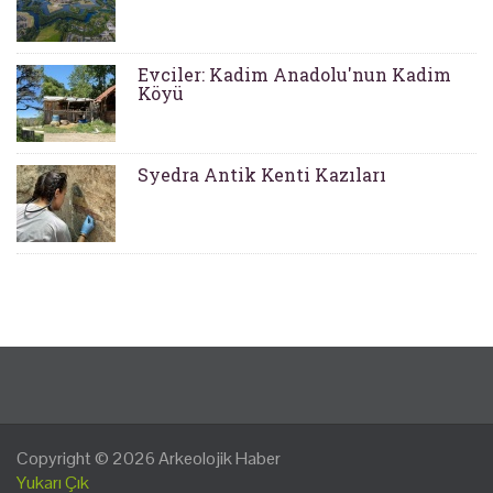
Evciler: Kadim Anadolu'nun Kadim
Köyü
Syedra Antik Kenti Kazıları
Copyright © 2026
Arkeolojik Haber
Yukarı Çık