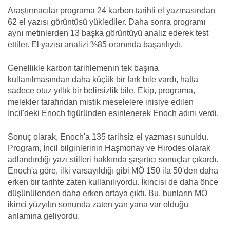
Araştırmacılar programa 24 karbon tarihli el yazmasından
62 el yazısı görüntüsü yüklediler. Daha sonra programı
aynı metinlerden 13 başka görüntüyü analiz ederek test
ettiler. El yazısı analizi %85 oranında başarılıydı.
Genellikle karbon tarihlemenin tek başına
kullanılmasından daha küçük bir fark bile vardı, hatta
sadece otuz yıllık bir belirsizlik bile. Ekip, programa,
melekler tarafından mistik meselelere inisiye edilen
İncil'deki Enoch figüründen esinlenerek Enoch adını verdi.
Sonuç olarak, Enoch'a 135 tarihsiz el yazması sunuldu.
Program, İncil bilginlerinin Haşmonay ve Hirodes olarak
adlandırdığı yazı stilleri hakkında şaşırtıcı sonuçlar çıkardı.
Enoch'a göre, ilki varsayıldığı gibi MÖ 150 ila 50'den daha
erken bir tarihte zaten kullanılıyordu. İkincisi de daha önce
düşünülenden daha erken ortaya çıktı. Bu, bunların MÖ
ikinci yüzyılın sonunda zaten yan yana var olduğu
anlamına geliyordu.