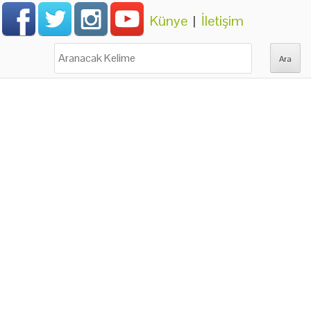
Künye
|
İletişim
Ara: