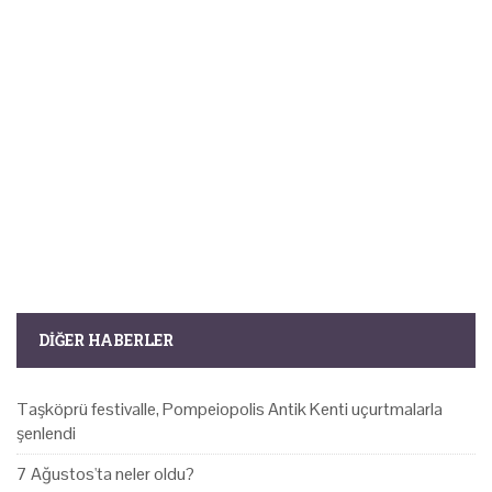
DIĞER HABERLER
Taşköprü festivalle, Pompeiopolis Antik Kenti uçurtmalarla
şenlendi
7 Ağustos'ta neler oldu?