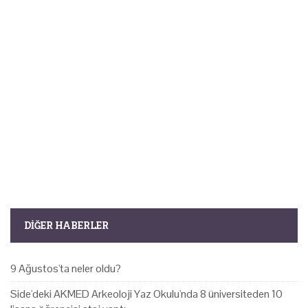
DIĞER HABERLER
9 Ağustos'ta neler oldu?
Side'deki AKMED Arkeoloji Yaz Okulu'nda 8 üniversiteden 10