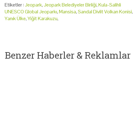
Etiketler :
Jeopark
,
Jeopark Belediyeler Birliği
,
Kula-Salihli
UNESCO Global Jeoparkı
,
Mansisa
,
Sandal Divlit Volkan Konisi
,
Yanık Ülke
,
Yiğit Karakuzu
,
Benzer Haberler & Reklamlar