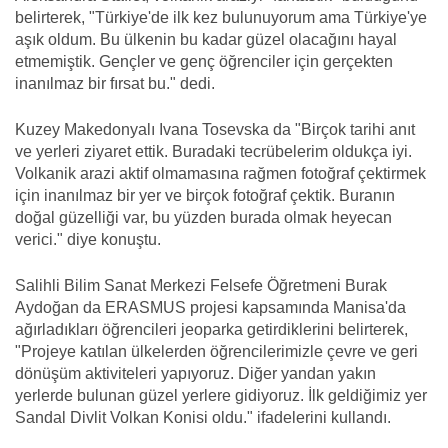
belirterek, "Türkiye'de ilk kez bulunuyorum ama Türkiye'ye
aşık oldum. Bu ülkenin bu kadar güzel olacağını hayal
etmemiştik. Gençler ve genç öğrenciler için gerçekten
inanılmaz bir fırsat bu." dedi.
Kuzey Makedonyalı Ivana Tosevska da "Birçok tarihi anıt
ve yerleri ziyaret ettik. Buradaki tecrübelerim oldukça iyi.
Volkanik arazi aktif olmamasına rağmen fotoğraf çektirmek
için inanılmaz bir yer ve birçok fotoğraf çektik. Buranın
doğal güzelliği var, bu yüzden burada olmak heyecan
verici." diye konuştu.
Salihli Bilim Sanat Merkezi Felsefe Öğretmeni Burak
Aydoğan da ERASMUS projesi kapsamında Manisa'da
ağırladıkları öğrencileri jeoparka getirdiklerini belirterek,
"Projeye katılan ülkelerden öğrencilerimizle çevre ve geri
dönüşüm aktiviteleri yapıyoruz. Diğer yandan yakın
yerlerde bulunan güzel yerlere gidiyoruz. İlk geldiğimiz yer
Sandal Divlit Volkan Konisi oldu." ifadelerini kullandı.