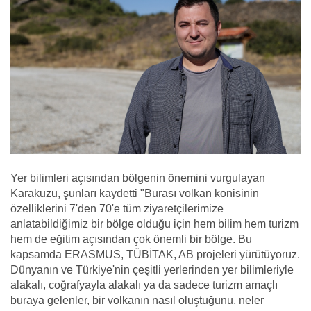
Yer bilimleri açısından bölgenin önemini vurgulayan
Karakuzu, şunları kaydetti "Burası volkan konisinin
özelliklerini 7'den 70'e tüm ziyaretçilerimize
anlatabildiğimiz bir bölge olduğu için hem bilim hem turizm
hem de eğitim açısından çok önemli bir bölge. Bu
kapsamda ERASMUS, TÜBİTAK, AB projeleri yürütüyoruz.
Dünyanın ve Türkiye'nin çeşitli yerlerinden yer bilimleriyle
alakalı, coğrafyayla alakalı ya da sadece turizm amaçlı
buraya gelenler, bir volkanın nasıl oluştuğunu, neler