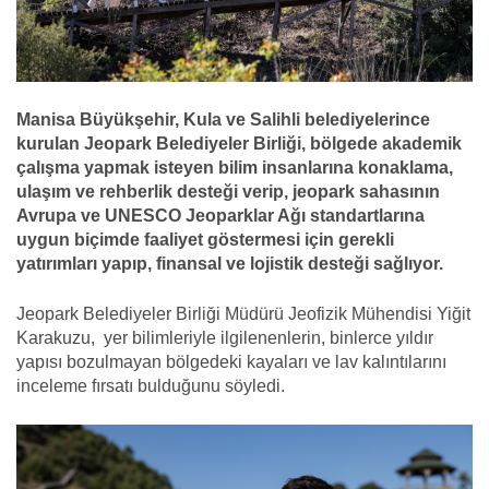
Manisa Büyükşehir, Kula ve Salihli belediyelerince
kurulan Jeopark Belediyeler Birliği, bölgede akademik
çalışma yapmak isteyen bilim insanlarına konaklama,
ulaşım ve rehberlik desteği verip, jeopark sahasının
Avrupa ve UNESCO Jeoparklar Ağı standartlarına
uygun biçimde faaliyet göstermesi için gerekli
yatırımları yapıp, finansal ve lojistik desteği sağlıyor.
Jeopark Belediyeler Birliği Müdürü Jeofizik Mühendisi Yiğit
Karakuzu, yer bilimleriyle ilgilenenlerin, binlerce yıldır
yapısı bozulmayan bölgedeki kayaları ve lav kalıntılarını
inceleme fırsatı bulduğunu söyledi.