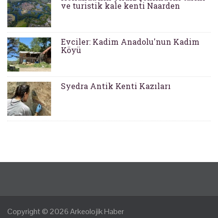
ve turistik kale kenti Naarden
Evciler: Kadim Anadolu'nun Kadim
Köyü
Syedra Antik Kenti Kazıları
Copyright © 2026
Arkeolojik Haber