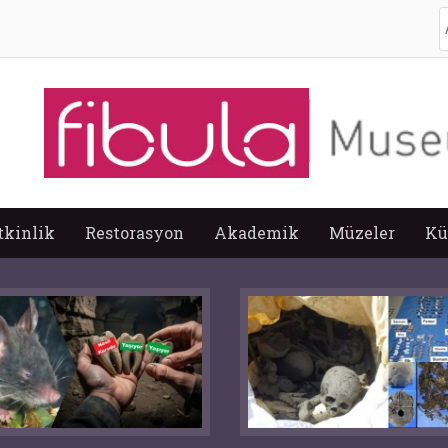
A
tkinlik
Restorasyon
Akademik
Müzeler
Kü