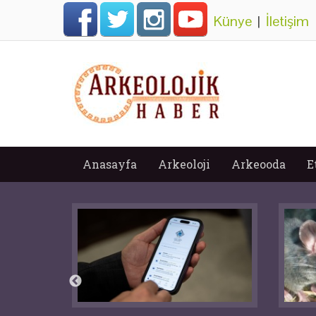
Künye
|
İletişim
Anasayfa
Arkeoloji
Arkeooda
E