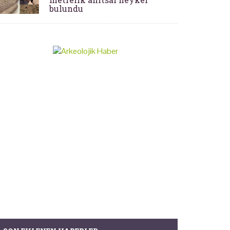
bulundu