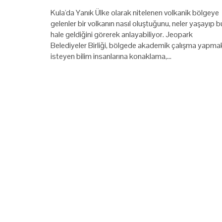
Kula'da Yanık Ülke olarak nitelenen volkanik bölgeye
gelenler bir volkanın nasıl oluştuğunu, neler yaşayıp b
hale geldiğini görerek anlayabiliyor. Jeopark
Belediyeler Birliği, bölgede akademik çalışma yapma
isteyen bilim insanlarına konaklama,…