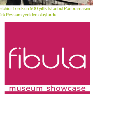
lchior Lorck'un 500 yıllık İstanbul Panoramasını
ürk Ressam yeniden oluşturdu