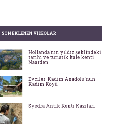
SON EKLENEN VIDEOLAR
Hollanda'nın yıldız şeklindeki
tarihi ve turistik kale kenti
Naarden
Evciler: Kadim Anadolu'nun
Kadim Köyü
Syedra Antik Kenti Kazıları