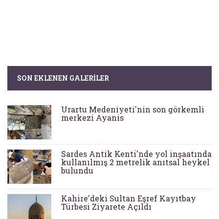
SON EKLENEN GALERILER
Urartu Medeniyeti'nin son görkemli
merkezi Ayanis
Sardes Antik Kenti'nde yol inşaatında
kullanılmış 2 metrelik anıtsal heykel
bulundu
Kahire'deki Sultan Eşref Kayıtbay
Türbesi Ziyarete Açıldı