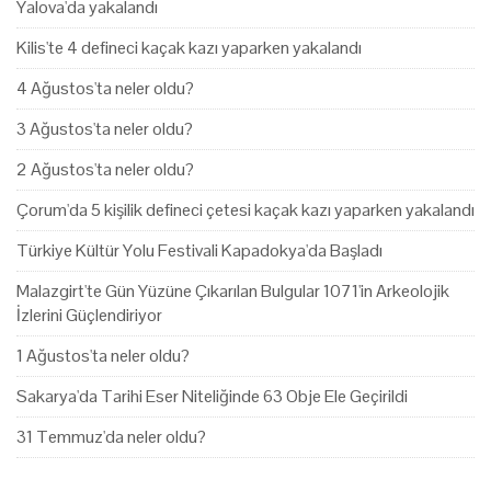
Yalova'da yakalandı
Kilis'te 4 defineci kaçak kazı yaparken yakalandı
4 Ağustos'ta neler oldu?
3 Ağustos'ta neler oldu?
2 Ağustos'ta neler oldu?
Çorum'da 5 kişilik defineci çetesi kaçak kazı yaparken yakalandı
Türkiye Kültür Yolu Festivali Kapadokya'da Başladı
Malazgirt'te Gün Yüzüne Çıkarılan Bulgular 1071'in Arkeolojik
İzlerini Güçlendiriyor
1 Ağustos'ta neler oldu?
Sakarya'da Tarihi Eser Niteliğinde 63 Obje Ele Geçirildi
31 Temmuz'da neler oldu?