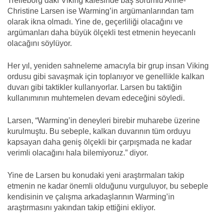
Trelleborg’daki Viking kalesinde baş sorumlu Anne-
Christine Larsen ise Warming’in argümanlarından tam
olarak ikna olmadı. Yine de, geçerliliği olacağını ve
argümanları daha büyük ölçekli test etmenin heyecanlı
olacağını söylüyor.
Her yıl, yeniden sahneleme amacıyla bir grup insan Viking
ordusu gibi savaşmak için toplanıyor ve genellikle kalkan
duvarı gibi taktikler kullanıyorlar. Larsen bu taktiğin
kullanımının muhtemelen devam edeceğini söyledi.
Larsen, “Warming’in deneyleri birebir muharebe üzerine
kurulmuştu. Bu sebeple, kalkan duvarının tüm orduyu
kapsayan daha geniş ölçekli bir çarpışmada ne kadar
verimli olacağını hala bilemiyoruz.” diyor.
Yine de Larsen bu konudaki yeni araştırmaları takip
etmenin ne kadar önemli olduğunu vurguluyor, bu sebeple
kendisinin ve çalışma arkadaşlarının Warming’in
araştırmasını yakından takip ettiğini ekliyor.