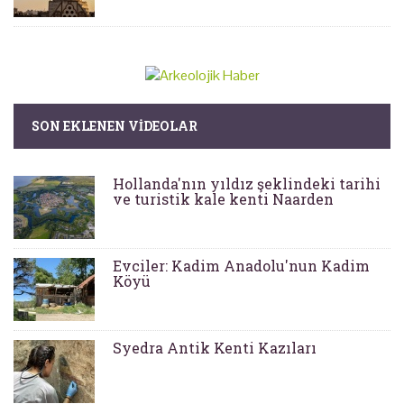
SON EKLENEN VIDEOLAR
Hollanda'nın yıldız şeklindeki tarihi
ve turistik kale kenti Naarden
Evciler: Kadim Anadolu'nun Kadim
Köyü
Syedra Antik Kenti Kazıları