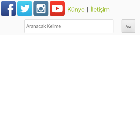
Künye
|
İletişim
Ara: