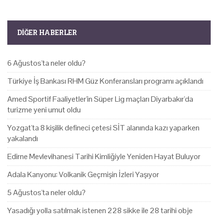
DIĞER HABERLER
6 Ağustos'ta neler oldu?
Türkiye İş Bankası RHM Güz Konferansları programı açıklandı
Amed Sportif Faaliyetler'in Süper Lig maçları Diyarbakır'da
turizme yeni umut oldu
Yozgat'ta 8 kişilik defineci çetesi SİT alanında kazı yaparken
yakalandı
Edirne Mevlevihanesi Tarihi Kimliğiyle Yeniden Hayat Buluyor
Adala Kanyonu: Volkanik Geçmişin İzleri Yaşıyor
5 Ağustos'ta neler oldu?
Yasadığı yolla satılmak istenen 228 sikke ile 28 tarihi obje