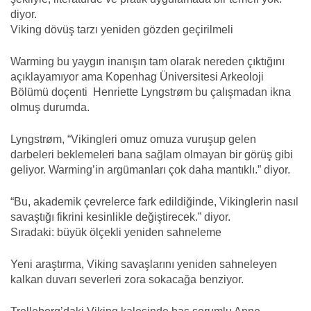
diyor.
Viking dövüş tarzı yeniden gözden geçirilmeli
Warming bu yaygın inanışın tam olarak nereden çıktığını
açıklayamıyor ama Kopenhag Üniversitesi Arkeoloji
Bölümü doçenti Henriette Lyngstrøm bu çalışmadan ikna
olmuş durumda.
Lyngstrøm, “Vikingleri omuz omuza vuruşup gelen
darbeleri beklemeleri bana sağlam olmayan bir görüş gibi
geliyor. Warming’in argümanları çok daha mantıklı.” diyor.
“Bu, akademik çevrelerce fark edildiğinde, Vikinglerin nasıl
savaştığı fikrini kesinlikle değiştirecek.” diyor.
Sıradaki: büyük ölçekli yeniden sahneleme
Yeni araştırma, Viking savaşlarını yeniden sahneleyen
kalkan duvarı severleri zora sokacağa benziyor.