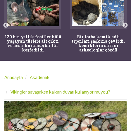
120 bin yıllık fosiller hâlâ
Bir torba kemik adli
yaşayan türlere ait çıktı
tıpçıları şaşkına çevirdi,
ve nesli kurumuş bir tür
kemiklerin sırrını
keşfedildi
arkeologlar çözdü
Anasayfa
Akademik
Vikingler savaşırken kalkan duvarı kullanıyor muydu?