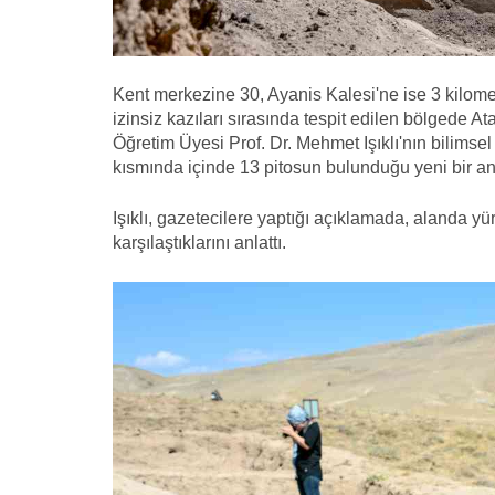
Kent merkezine 30, Ayanis Kalesi'ne ise 3 kilome
izinsiz kazıları sırasında tespit edilen bölgede A
Öğretim Üyesi Prof. Dr. Mehmet Işıklı'nın bilimse
kısmında içinde 13 pitosun bulunduğu yeni bir anı
Işıklı, gazetecilere yaptığı açıklamada, alanda yü
karşılaştıklarını anlattı.