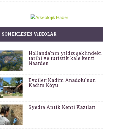
SON EKLENEN VIDEOLAR
Hollanda'nın yıldız şeklindeki
tarihi ve turistik kale kenti
Naarden
Evciler: Kadim Anadolu'nun
Kadim Köyü
Syedra Antik Kenti Kazıları