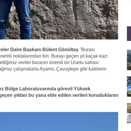
zeler Daire Başkanı Bülent Gönültaş
"Burası
nemli noktalarından biri. Burayı geçen yıl kaçak kazı
ttiğimiz veriler buranın önemli bir Urartu sahası
ğımız çalışmalarla Ayanis, Çavuştepe gibi kalelerin
z Bölge Laboratuvarında görevli Yüksek
çen yıldan bu yana elde edilen verileri koruduklarını