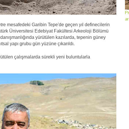
Pr
ar
tre mesafedeki Garibin Tepe'de geçen yıl definecilerin
tatürk Üniversitesi Edebiyat Fakültesi Arkeoloji Bölümü
l danışmanlığında yürütülen kazılarda, tepenin güney
tsal yapı grubu gün yüzüne çıkarıldı.
rütülen çalışmalarda sürekli yeni buluntularla