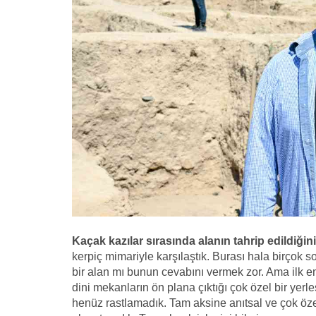
Kaçak kazılar sırasında alanın tahrip edildiğini 
kerpiç mimariyle karşılaştık. Burası hala birçok s
bir alan mı bunun cevabını vermek zor. Ama ilk em
dini mekanların ön plana çıktığı çok özel bir yerl
henüz rastlamadık. Tam aksine anıtsal ve çok özel