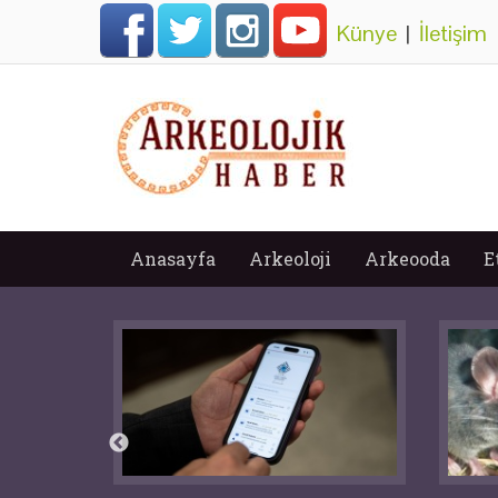
Künye
|
İletişim
Anasayfa
Arkeoloji
Arkeooda
E