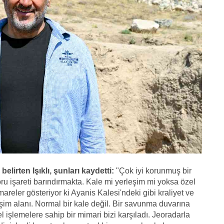
belirten Işıklı, şunları kaydetti:
"Çok iyi korunmuş bir
oru işareti barındırmakta. Kale mi yerleşim mi yoksa özel
areler gösteriyor ki Ayanis Kalesi'ndeki gibi kraliyet ve
eşim alanı. Normal bir kale değil. Bir savunma duvarına
 işlemelere sahip bir mimari bizi karşıladı. Jeoradarla