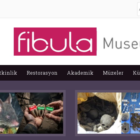
A
tkinlik
Restorasyon
Akademik
Müzeler
Kü