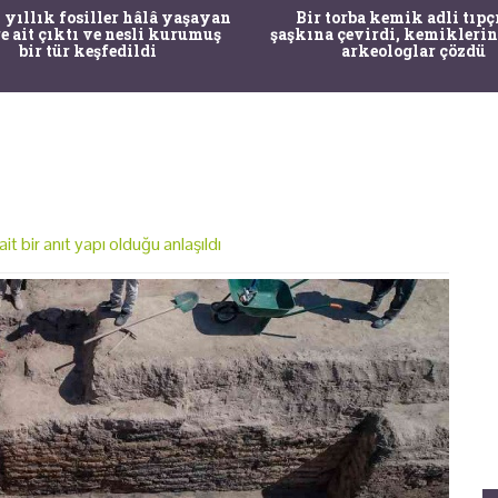
 yıllık fosiller hâlâ yaşayan
Bir torba kemik adli tıpç
re ait çıktı ve nesli kurumuş
şaşkına çevirdi, kemiklerin
bir tür keşfedildi
arkeologlar çözdü
it bir anıt yapı olduğu anlaşıldı