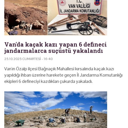
Van'da kaçak kazı yapan 6 defineci
jandarmalarca suçüstü yakalandı
25.10.2025 CUMARTESI - 16:40
Van'ın Özalp ilçesi Bağrıaçık Mahallesi kırsalında kaçak kazı
yapıldığı ihbarı üzerine harekete geçen İl Jandarma Komutanlığı
ekipleri 6 defineciyi kazdıkları çukurda yakaladı.