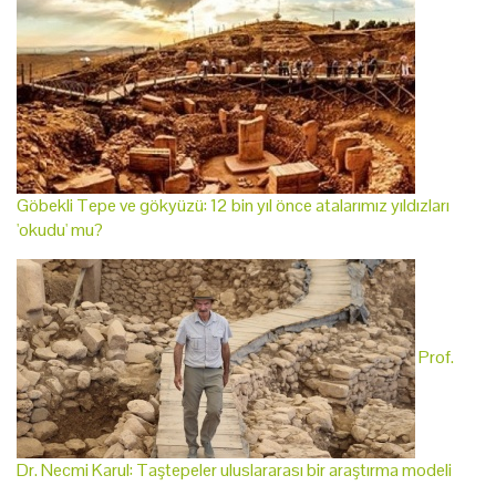
Göbekli Tepe ve gökyüzü: 12 bin yıl önce atalarımız yıldızları
'okudu' mu?
Prof.
Dr. Necmi Karul: Taştepeler uluslararası bir araştırma modeli