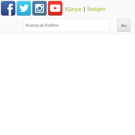
Künye
|
İletişim
Ara: