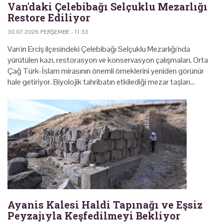
Van'daki Çelebibağı Selçuklu Mezarlığı
Restore Ediliyor
30.07.2026 PERŞEMBE - 11:53
Van'ın Erciş ilçesindeki Çelebibağı Selçuklu Mezarlığı'nda
yürütülen kazı, restorasyon ve konservasyon çalışmaları, Orta
Çağ Türk-İslam mirasının önemli örneklerini yeniden görünür
hale getiriyor. Biyolojik tahribatın etkilediği mezar taşları…
Ayanis Kalesi Haldi Tapınağı ve Eşsiz
Peyzajıyla Keşfedilmeyi Bekliyor