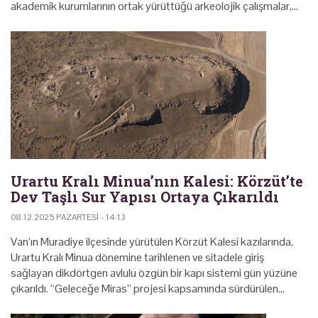
akademik kurumlarının ortak yürüttüğü arkeolojik çalışmalar,…
Urartu Kralı Minua’nın Kalesi: Körzüt’te
Dev Taşlı Sur Yapısı Ortaya Çıkarıldı
08.12.2025 PAZARTESI - 14:13
Van’ın Muradiye ilçesinde yürütülen Körzüt Kalesi kazılarında,
Urartu Kralı Minua dönemine tarihlenen ve sitadele giriş
sağlayan dikdörtgen avlulu özgün bir kapı sistemi gün yüzüne
çıkarıldı. “Geleceğe Miras” projesi kapsamında sürdürülen…