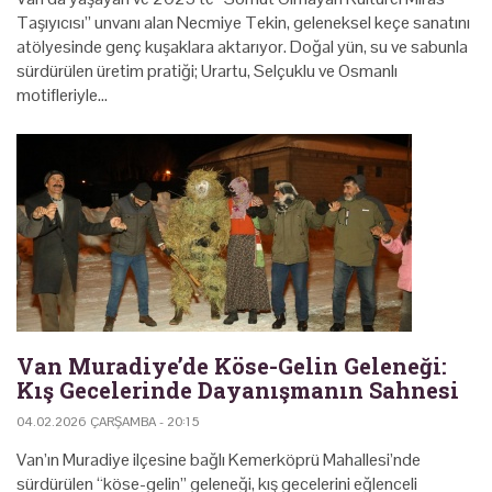
Taşıyıcısı” unvanı alan Necmiye Tekin, geleneksel keçe sanatını
atölyesinde genç kuşaklara aktarıyor. Doğal yün, su ve sabunla
sürdürülen üretim pratiği; Urartu, Selçuklu ve Osmanlı
motifleriyle…
Van Muradiye’de Köse-Gelin Geleneği:
Kış Gecelerinde Dayanışmanın Sahnesi
04.02.2026 ÇARŞAMBA - 20:15
Van’ın Muradiye ilçesine bağlı Kemerköprü Mahallesi’nde
sürdürülen “köse-gelin” geleneği, kış gecelerini eğlenceli