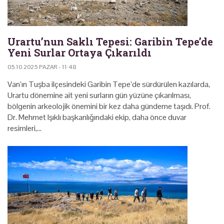
Urartu’nun Saklı Tepesi: Garibin Tepe’de
Yeni Surlar Ortaya Çıkarıldı
05.10.2025 PAZAR - 11:48
Van’ın Tuşba ilçesindeki Garibin Tepe’de sürdürülen kazılarda,
Urartu dönemine ait yeni surların gün yüzüne çıkarılması,
bölgenin arkeolojik önemini bir kez daha gündeme taşıdı. Prof.
Dr. Mehmet Işıklı başkanlığındaki ekip, daha önce duvar
resimleri,…