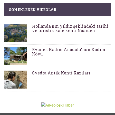
SON EKLENEN VIDEOLAR
Hollanda'nın yıldız şeklindeki tarihi
ve turistik kale kenti Naarden
Evciler: Kadim Anadolu'nun Kadim
Köyü
Syedra Antik Kenti Kazıları