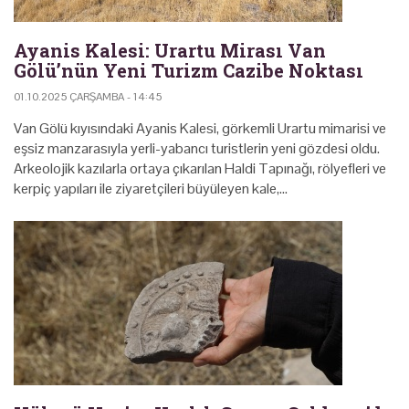
Ayanis Kalesi: Urartu Mirası Van
Gölü’nün Yeni Turizm Cazibe Noktası
01.10.2025 ÇARŞAMBA - 14:45
Van Gölü kıyısındaki Ayanis Kalesi, görkemli Urartu mimarisi ve
eşsiz manzarasıyla yerli-yabancı turistlerin yeni gözdesi oldu.
Arkeolojik kazılarla ortaya çıkarılan Haldi Tapınağı, rölyefleri ve
kerpiç yapıları ile ziyaretçileri büyüleyen kale,…