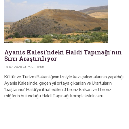
Ayanis Kalesi'ndeki Haldi Tapınağı'nın
Sırrı Araştırılıyor
18.07.2025 CUMA - 18:06
Kültür ve Turizm Bakanlığının izniyle kazı çalışmalarının yapıldığı
Ayanis Kalesi'nde, geçen yıl ortaya çıkarılan ve Urartuların
"baştanrısı" Haldi'ye ithaf edilen 3 bronz kalkan ve 1 bronz
miğferin bulunduğu Haldi Tapınağı kompleksinin sırrı…