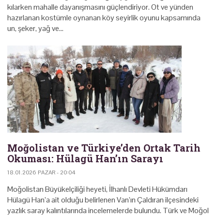
kılarken mahalle dayanışmasını güçlendiriyor. Ot ve yünden
hazırlanan kostümle oynanan köy seyirlik oyunu kapsamında
un, şeker, yağ ve…
Moğolistan ve Türkiye’den Ortak Tarih
Okuması: Hülagü Han’ın Sarayı
18.01.2026 PAZAR - 20:04
Moğolistan Büyükelçiliği heyeti, İlhanlı Devleti Hükümdarı
Hülagü Han’a ait olduğu belirlenen Van’ın Çaldıran ilçesindeki
yazlık saray kalıntılarında incelemelerde bulundu. Türk ve Moğol