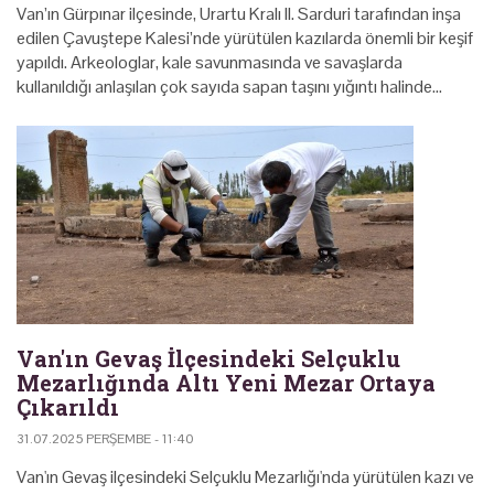
Van’ın Gürpınar ilçesinde, Urartu Kralı II. Sarduri tarafından inşa
edilen Çavuştepe Kalesi’nde yürütülen kazılarda önemli bir keşif
yapıldı. Arkeologlar, kale savunmasında ve savaşlarda
kullanıldığı anlaşılan çok sayıda sapan taşını yığıntı halinde…
Van'ın Gevaş İlçesindeki Selçuklu
Mezarlığında Altı Yeni Mezar Ortaya
Çıkarıldı
31.07.2025 PERŞEMBE - 11:40
Van'ın Gevaş ilçesindeki Selçuklu Mezarlığı'nda yürütülen kazı ve