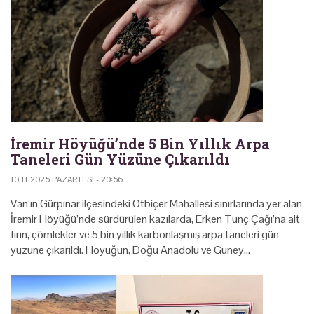
İremir Höyüğü’nde 5 Bin Yıllık Arpa
Taneleri Gün Yüzüne Çıkarıldı
10.11.2025 PAZARTESI - 20:56
Van’ın Gürpınar ilçesindeki Otbiçer Mahallesi sınırlarında yer alan
İremir Höyüğü’nde sürdürülen kazılarda, Erken Tunç Çağı’na ait
fırın, çömlekler ve 5 bin yıllık karbonlaşmış arpa taneleri gün
yüzüne çıkarıldı. Höyüğün, Doğu Anadolu ve Güney…