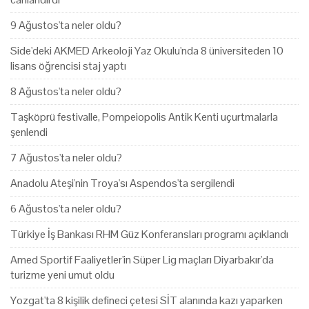
9 Ağustos'ta neler oldu?
Side'deki AKMED Arkeoloji Yaz Okulu'nda 8 üniversiteden 10
lisans öğrencisi staj yaptı
8 Ağustos'ta neler oldu?
Taşköprü festivalle, Pompeiopolis Antik Kenti uçurtmalarla
şenlendi
7 Ağustos'ta neler oldu?
Anadolu Ateşi'nin Troya'sı Aspendos'ta sergilendi
6 Ağustos'ta neler oldu?
Türkiye İş Bankası RHM Güz Konferansları programı açıklandı
Amed Sportif Faaliyetler'in Süper Lig maçları Diyarbakır'da
turizme yeni umut oldu
Yozgat'ta 8 kişilik defineci çetesi SİT alanında kazı yaparken