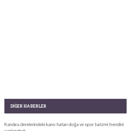
DIĞER HABERLER
Kandıra derelerindeki kano turları doğa ve spor turizmi trendini
canlandırdı