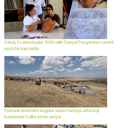
Yalvaç'ta arkeologlar 1500 yıllık Danyal Peygamber tasvirli
eşsiz bir kap buldu
Osmanlı devrinden bugüne süren Hattuşa arkeoloji
kazılarında 5 ülke emek veriyor