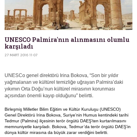
UNESCO Palmira'nın alınmasını olumlu
karşıladı
27 MART 2016 11:07
UNESCo genel direktörü Irina Bokova, “Son bir yıldır
yağmalanan ve kültürel temizliğe uğrayan Palmira’daki
yıkımın Orta Doğu’nun kültürel mirasının korunması
açısından önemli kayıp olduğunu” belirtti.
Birleşmiş Milletler Bilim Eğitim ve Kültür Kuruluşu (UNESCO)
Genel Direktörü Irina Bokova, Suriye’nin Humus kentindeki tarihi
Tedmur (Palmira) ilçesinin terör örgütü DAEŞ’ten kurtarılmasını
memnuniyetle karşıladı. Bokova, Tedmur’da terör örgütü DAEŞ’in
dünya kültür mirasına da büyük zarar verdiğini belirtti.