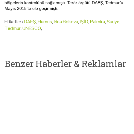
bölgelerin kontrolünü sağlamıştı. Terör örgütü DAEŞ, Tedmur’u
Mayıs 2015’te ele geçirmişti.
Etiketler :
DAEŞ
,
Humus
,
Irina Bokova
,
IŞİD
,
Palmira
,
Suriye
,
Tedmur
,
UNESCO
,
Benzer Haberler & Reklamlar