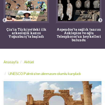
Çin'in Türkiye'deki ilk
Aspendos'ta sağlık tanrısı
arkeolojik kazısı
Asklepios ve oğlu
Yoğunburç'ta başladı
Telesphoros'un heykelleri
bulundu
Anasayfa
Aktüel
UNESCO Palmira'nın alınmasını olumlu karşıladı