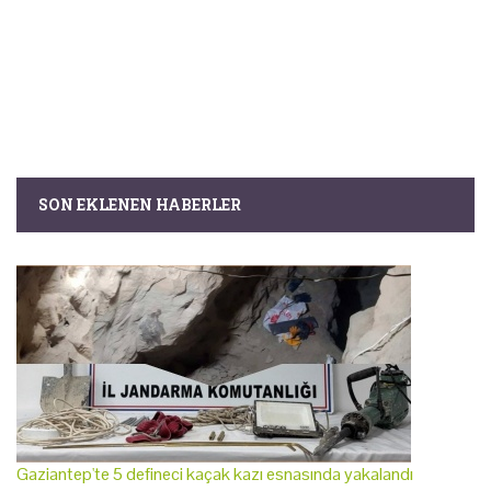
SON EKLENEN HABERLER
Gaziantep'te 5 defineci kaçak kazı esnasında yakalandı