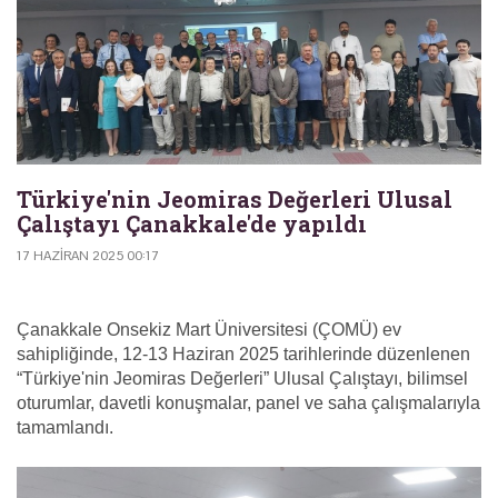
Türkiye'nin Jeomiras Değerleri Ulusal
Çalıştayı Çanakkale'de yapıldı
17 HAZIRAN 2025 00:17
Çanakkale Onsekiz Mart Üniversitesi (ÇOMÜ) ev
sahipliğinde, 12-13 Haziran 2025 tarihlerinde düzenlenen
“Türkiye'nin Jeomiras Değerleri” Ulusal Çalıştayı, bilimsel
oturumlar, davetli konuşmalar, panel ve saha çalışmalarıyla
tamamlandı.