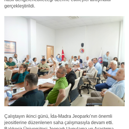
gerçekleştirildi.
Çalıştayın ikinci günü, İda-Madra Jeoparkı’nın önemli
jeositlerine düzenlenen saha çalışmasıyla devam etti.
Balıkesir Üniversitesi Jeopark Uygulama ve Araştırma