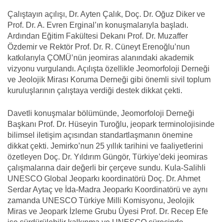
Çalıştayın açılışı, Dr. Ayten Çalık, Doç. Dr. Oğuz Diker ve
Prof. Dr. A. Evren Erginal’ın konuşmalarıyla başladı.
Ardından Eğitim Fakültesi Dekanı Prof. Dr. Muzaffer
Özdemir ve Rektör Prof. Dr. R. Cüneyt Erenoğlu’nun
katkılarıyla ÇOMÜ’nün jeomiras alanındaki akademik
vizyonu vurgulandı. Açılışta özellikle Jeomorfoloji Derneği
ve Jeolojik Mirası Koruma Derneği gibi önemli sivil toplum
kuruluşlarının çalıştaya verdiği destek dikkat çekti.
Davetli konuşmalar bölümünde, Jeomorfoloji Derneği
Başkanı Prof. Dr. Hüseyin Turoğlu, jeopark terminolojisinde
bilimsel iletişim açısından standartlaşmanın önemine
dikkat çekti. Jemirko’nun 25 yıllık tarihini ve faaliyetlerini
özetleyen Doç. Dr. Yıldırım Güngör, Türkiye’deki jeomiras
çalışmalarına dair değerli bir çerçeve sundu. Kula-Salihli
UNESCO Global Jeoparkı koordinatörü Doç. Dr. Ahmet
Serdar Aytaç ve İda-Madra Jeoparkı Koordinatörü ve aynı
zamanda UNESCO Türkiye Milli Komisyonu, Jeolojik
Miras ve Jeopark İzleme Grubu Üyesi Prof. Dr. Recep Efe