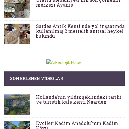
merkezi Ayanis
Sardes Antik Kenti'nde yol inşaatında
kullanılmış 2 metrelik anıtsal heykel
bulundu
SON EKLENEN VIDEOLAR
Hollanda'nın yıldız şeklindeki tarihi
ve turistik kale kenti Naarden
Evciler: Kadim Anadolu'nun Kadim
Köyü