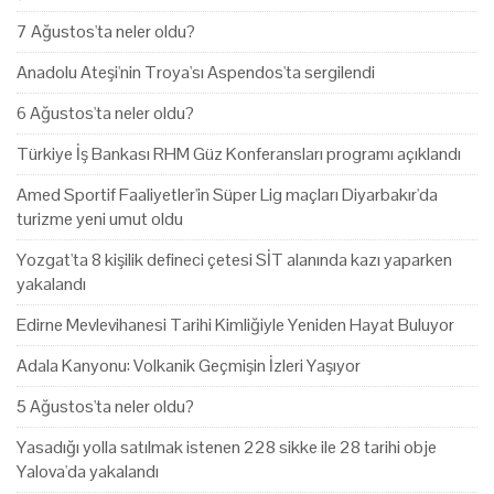
7 Ağustos'ta neler oldu?
Anadolu Ateşi'nin Troya'sı Aspendos'ta sergilendi
6 Ağustos'ta neler oldu?
Türkiye İş Bankası RHM Güz Konferansları programı açıklandı
Amed Sportif Faaliyetler'in Süper Lig maçları Diyarbakır'da
turizme yeni umut oldu
Yozgat'ta 8 kişilik defineci çetesi SİT alanında kazı yaparken
yakalandı
Edirne Mevlevihanesi Tarihi Kimliğiyle Yeniden Hayat Buluyor
Adala Kanyonu: Volkanik Geçmişin İzleri Yaşıyor
5 Ağustos'ta neler oldu?
Yasadığı yolla satılmak istenen 228 sikke ile 28 tarihi obje
Yalova'da yakalandı