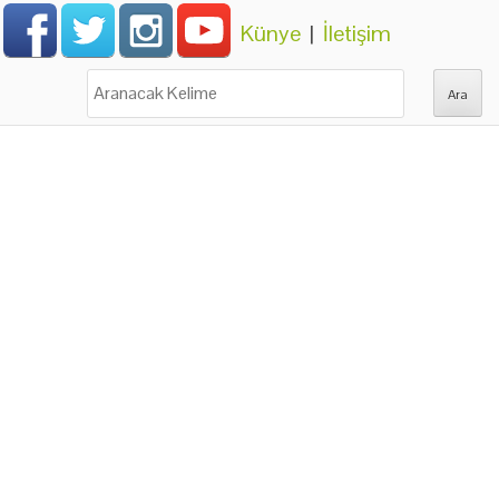
Künye
|
İletişim
Ara: