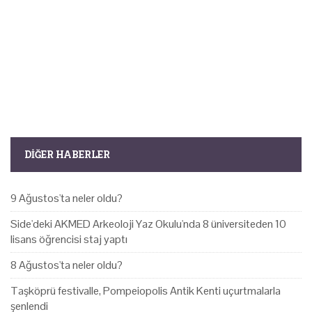
DIĞER HABERLER
9 Ağustos'ta neler oldu?
Side'deki AKMED Arkeoloji Yaz Okulu'nda 8 üniversiteden 10
lisans öğrencisi staj yaptı
8 Ağustos'ta neler oldu?
Taşköprü festivalle, Pompeiopolis Antik Kenti uçurtmalarla
şenlendi