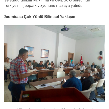
ise sürdürülebilir kalkınma ve UNESCO sürecinde
Türkiye'nin jeopark vizyonunu masaya yatırdı.
Jeomirasa Çok Yönlü Bilimsel Yaklaşım