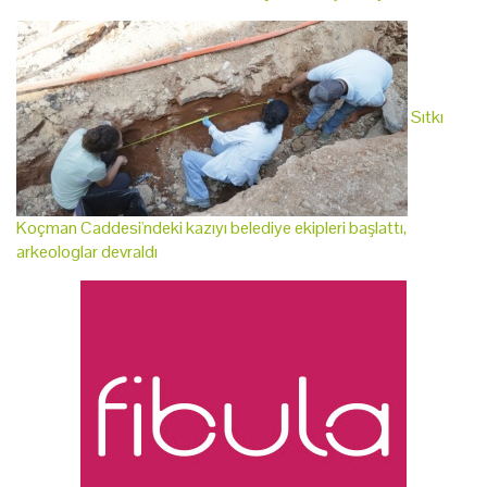
Sıtkı
Koçman Caddesi'ndeki kazıyı belediye ekipleri başlattı,
arkeologlar devraldı