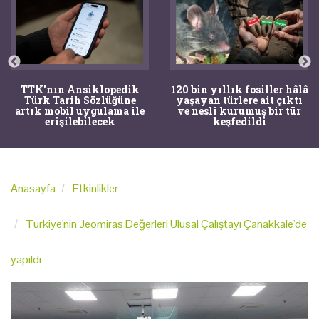
TTK'nın Ansiklopedik
120 bin yıllık fosiller hâlâ
Türk Tarih Sözlüğüne
yaşayan türlere ait çıktı
artık mobil uygulama ile
ve nesli kurumuş bir tür
erişilebilecek
keşfedildi
Anasayfa
Etkinlikler
Türkiye'nin Jeomiras Değerleri Ulusal Çalıştayı Çanakkale'de
yapıldı