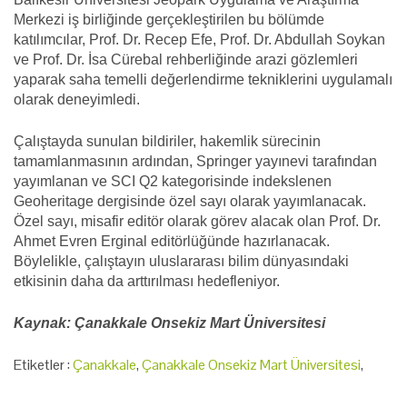
Merkezi iş birliğinde gerçekleştirilen bu bölümde
katılımcılar, Prof. Dr. Recep Efe, Prof. Dr. Abdullah Soykan
ve Prof. Dr. İsa Cürebal rehberliğinde arazi gözlemleri
yaparak saha temelli değerlendirme tekniklerini uygulamalı
olarak deneyimledi.
Çalıştayda sunulan bildiriler, hakemlik sürecinin
tamamlanmasının ardından, Springer yayınevi tarafından
yayımlanan ve SCI Q2 kategorisinde indekslenen
Geoheritage dergisinde özel sayı olarak yayımlanacak.
Özel sayı, misafir editör olarak görev alacak olan Prof. Dr.
Ahmet Evren Erginal editörlüğünde hazırlanacak.
Böylelikle, çalıştayın uluslararası bilim dünyasındaki
etkisinin daha da arttırılması hedefleniyor.
Kaynak: Çanakkale Onsekiz Mart Üniversitesi
Etiketler :
Çanakkale
,
Çanakkale Onsekiz Mart Üniversitesi
,