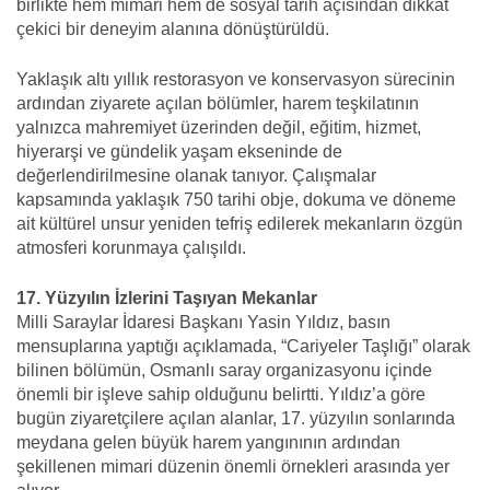
birlikte hem mimari hem de sosyal tarih açısından dikkat
çekici bir deneyim alanına dönüştürüldü.
Yaklaşık altı yıllık restorasyon ve konservasyon sürecinin
ardından ziyarete açılan bölümler, harem teşkilatının
yalnızca mahremiyet üzerinden değil, eğitim, hizmet,
hiyerarşi ve gündelik yaşam ekseninde de
değerlendirilmesine olanak tanıyor. Çalışmalar
kapsamında yaklaşık 750 tarihi obje, dokuma ve döneme
ait kültürel unsur yeniden tefriş edilerek mekanların özgün
atmosferi korunmaya çalışıldı.
17. Yüzyılın İzlerini Taşıyan Mekanlar
Milli Saraylar İdaresi Başkanı Yasin Yıldız, basın
mensuplarına yaptığı açıklamada, “Cariyeler Taşlığı” olarak
bilinen bölümün, Osmanlı saray organizasyonu içinde
önemli bir işleve sahip olduğunu belirtti. Yıldız’a göre
bugün ziyaretçilere açılan alanlar, 17. yüzyılın sonlarında
meydana gelen büyük harem yangınının ardından
şekillenen mimari düzenin önemli örnekleri arasında yer