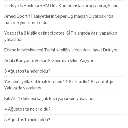
Türkiye İş Bankası RHM Güz Konferansları programı açıklandı
Amed Sportif Faaliyetler'in Süper Lig maçları Diyarbakır'da
turizme yeni umut oldu
Yozgat'ta 8 kişilik defineci çetesi SİT alanında kazı yaparken
yakalandı
Edirne Mevlevihanesi Tarihi Kimliğiyle Yeniden Hayat Buluyor
Adala Kanyonu: Volkanik Geçmişin İzleri Yaşıyor
5 Ağustos'ta neler oldu?
Yasadığı yolla satılmak istenen 228 sikke ile 28 tarihi obje
Yalova'da yakalandı
Kilis'te 4 defineci kaçak kazı yaparken yakalandı
4 Ağustos'ta neler oldu?
3 Ağustos'ta neler oldu?