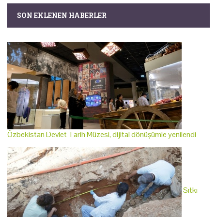
SON EKLENEN HABERLER
Özbekistan Devlet Tarih Müzesi, dijital dönüşümle yenilendi
Sıtkı