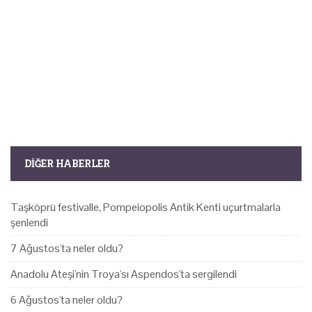
DIĞER HABERLER
Taşköprü festivalle, Pompeiopolis Antik Kenti uçurtmalarla
şenlendi
7 Ağustos'ta neler oldu?
Anadolu Ateşi'nin Troya'sı Aspendos'ta sergilendi
6 Ağustos'ta neler oldu?