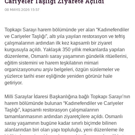
Cariyeler Taşlığı Ziyarete Açıldı
08 MAYIS 2026 15:57
Topkapı Sarayı harem bölümünde yer alan “Kadınefendiler
ve Cariyeler Taşlığı”, altı yıla yayılan restorasyon ve tefriş
çalışmalarının ardından ilk kez kapsamlı bir ziyaret
kurgusuyla açıldı. Yaklaşık 350 yıllık mekanlarda yapılan
düzenleme, Osmanlı saray yaşamının gündelik ritüellerini,
eğitim sistemini ve harem teşkilatının mimari
organizasyonunu arşiv belgeleri, özgün süslemeler ve
yüzlerce tarihi eser eşliğinde yeniden görünür hale
getiriyor.
Milli Saraylar İdaresi Başkanlığına bağlı Topkapı Sarayı’nın
harem bölümünde bulunan “Kadınefendiler ve Cariyeler
Taşlığı”, kapsamlı restorasyon çalışmalarının
tamamlanmasının ardından ziyaretçilere açıldı. Osmanlı
saray yaşamının bugüne kadar sınırlı biçimde bilinen
alanlarından biri olan yapı topluluğu, yeni düzenleme ile