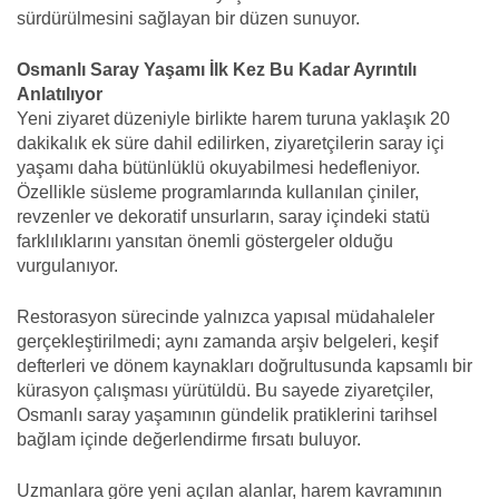
sürdürülmesini sağlayan bir düzen sunuyor.
Osmanlı Saray Yaşamı İlk Kez Bu Kadar Ayrıntılı
Anlatılıyor
Yeni ziyaret düzeniyle birlikte harem turuna yaklaşık 20
dakikalık ek süre dahil edilirken, ziyaretçilerin saray içi
yaşamı daha bütünlüklü okuyabilmesi hedefleniyor.
Özellikle süsleme programlarında kullanılan çiniler,
revzenler ve dekoratif unsurların, saray içindeki statü
farklılıklarını yansıtan önemli göstergeler olduğu
vurgulanıyor.
Restorasyon sürecinde yalnızca yapısal müdahaleler
gerçekleştirilmedi; aynı zamanda arşiv belgeleri, keşif
defterleri ve dönem kaynakları doğrultusunda kapsamlı bir
kürasyon çalışması yürütüldü. Bu sayede ziyaretçiler,
Osmanlı saray yaşamının gündelik pratiklerini tarihsel
bağlam içinde değerlendirme fırsatı buluyor.
Uzmanlara göre yeni açılan alanlar, harem kavramının