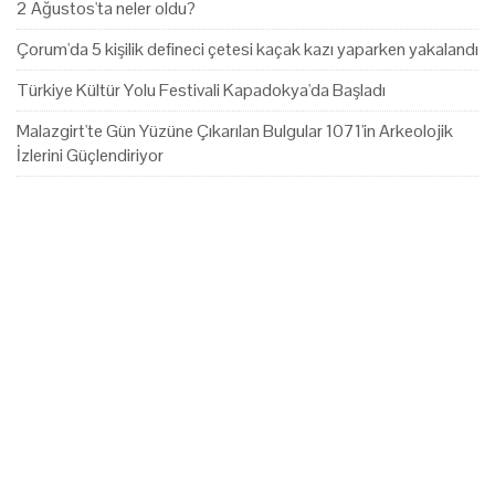
2 Ağustos'ta neler oldu?
Çorum'da 5 kişilik defineci çetesi kaçak kazı yaparken yakalandı
Türkiye Kültür Yolu Festivali Kapadokya'da Başladı
Malazgirt'te Gün Yüzüne Çıkarılan Bulgular 1071'in Arkeolojik
İzlerini Güçlendiriyor