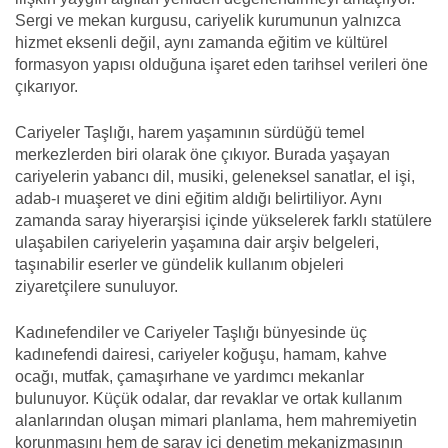
Sergi ve mekan kurgusu, cariyelik kurumunun yalnızca
hizmet eksenli değil, aynı zamanda eğitim ve kültürel
formasyon yapısı olduğuna işaret eden tarihsel verileri öne
çıkarıyor.
Cariyeler Taşlığı, harem yaşamının sürdüğü temel
merkezlerden biri olarak öne çıkıyor. Burada yaşayan
cariyelerin yabancı dil, musiki, geleneksel sanatlar, el işi,
adab-ı muaşeret ve dini eğitim aldığı belirtiliyor. Aynı
zamanda saray hiyerarşisi içinde yükselerek farklı statülere
ulaşabilen cariyelerin yaşamına dair arşiv belgeleri,
taşınabilir eserler ve gündelik kullanım objeleri
ziyaretçilere sunuluyor.
Kadınefendiler ve Cariyeler Taşlığı bünyesinde üç
kadınefendi dairesi, cariyeler koğuşu, hamam, kahve
ocağı, mutfak, çamaşırhane ve yardımcı mekanlar
bulunuyor. Küçük odalar, dar revaklar ve ortak kullanım
alanlarından oluşan mimari planlama, hem mahremiyetin
korunmasını hem de saray içi denetim mekanizmasının