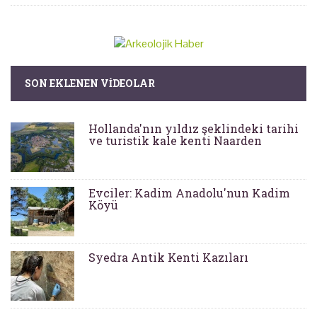
SON EKLENEN VIDEOLAR
Hollanda'nın yıldız şeklindeki tarihi
ve turistik kale kenti Naarden
Evciler: Kadim Anadolu'nun Kadim
Köyü
Syedra Antik Kenti Kazıları