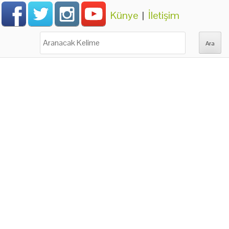
Künye
|
İletişim
Ara: