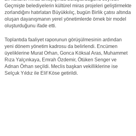
Geçmişte belediyelerin kültürel miras projeleri geliştirmekte
zorlandığını hatırlatan Büyükkılıç, bugün Birlik çatısı altında
oluşan dayanışmanın yerel yönetimlerde örnek bir model
oluşturduğunu ifade etti.
Toplantıda faaliyet raporunun görüşülmesinin ardından
yeni dönem yönetim kadrosu da belirlendi. Encümen
üyeliklerine Murat Orhan, Gonca Köksal Aras, Muhammet
Rıza Yalçınkaya, Emrah Özdemir, Ötüken Senger ve
Adnan Örhan seçildi. Meclis başkan vekilliklerine ise
Selçuk Yıldız ile Elif Köse getirildi.