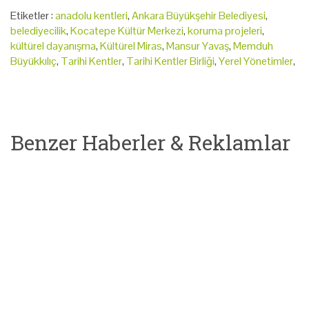
Etiketler :
anadolu kentleri
,
Ankara Büyükşehir Belediyesi
,
belediyecilik
,
Kocatepe Kültür Merkezi
,
koruma projeleri
,
kültürel dayanışma
,
Kültürel Miras
,
Mansur Yavaş
,
Memduh
Büyükkılıç
,
Tarihi Kentler
,
Tarihi Kentler Birliği
,
Yerel Yönetimler
,
Benzer Haberler & Reklamlar