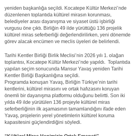
yeniden başkanlığa seçildi. Kocatepe Kültür Merkezi’nde
düzenlenen toplantıda kültürel mirasın korunması,
belediyeler arası dayanışma ve siyaset üstü işbirliği
vurgusu öne çıktı. Birliğin 49 ilde yürüttüğü 136 projelik
kültürel miras seferberliği değerlendirilirken, yeni dönemde
görev alacak encümen ve meclis üyeleri de belirlendi.
Tarihi Kentler Birliği Birlik Meclisi’nin 2026 yılı 1. olağan
toplantısı, Kocatepe Kültür Merkezi’nde yapıldı. Toplantıda
yapılan seçim sonucunda Mansur Yavaş yeniden Tarihi
Kentler Birliği Başkanlığına seçildi.
Programda konuşan Yavaş, Birliğin Türkiye’nin tarihi
kentlerini, kültürel mirasını ve ortak hafızasını koruyan
önemli bir dayanışma platformu olduğunu belirtti. Son iki
yılda 49 ilde yürütülen 136 projeyle kültürel miras
seferberliğinin ilk aşamasının tamamlandığını ifade eden
Yavaş, projelerin yerel yönetimlerin kültürel koruma
kapasitesini güçlendirdiğini söyledi.