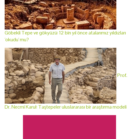
Göbekli Tepe ve gökyüzü: 12 bin yıl önce atalarımız yıldızları
'okudu' mu?
Prof.
Dr. Necmi Karul: Taştepeler uluslararası bir araştırma modeli