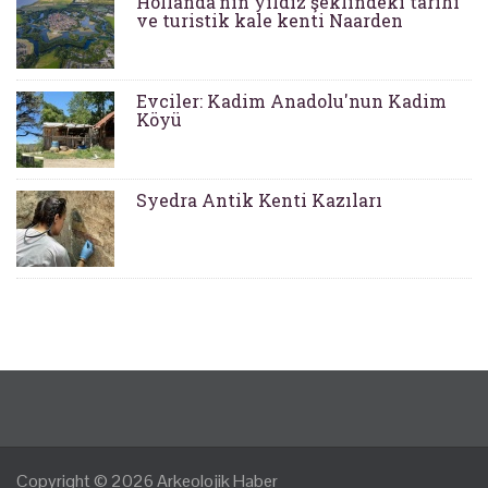
Hollanda'nın yıldız şeklindeki tarihi
ve turistik kale kenti Naarden
Evciler: Kadim Anadolu'nun Kadim
Köyü
Syedra Antik Kenti Kazıları
Copyright © 2026
Arkeolojik Haber