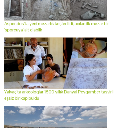
Aspendos'ta yeni mezarlık keşfedildi, açılan ilk mezar bir
'sporcuya' ait olabilir
Yalvaç'ta arkeologlar 1500 yıllık Danyal Peygamber tasvirli
eşsiz bir kap buldu