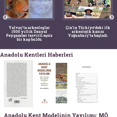
Yalvaç'ta arkeologlar
Çin'in Türkiye'deki ilk
1500 yıllık Danyal
arkeolojik kazısı
Peygamber tasvirli eşsiz
Yoğunburç'ta başladı
bir kap buldu
Anadolu Kentleri Haberleri
Anadolu Kent Modelinin Yayılımı: MÖ