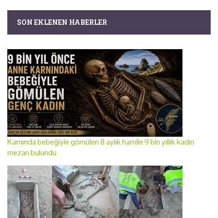
SON EKLENEN HABERLER
Karnında bebeğiyle gömülen 8 aylık hamile 9 bin yıllık kadın
mezarı bulundu