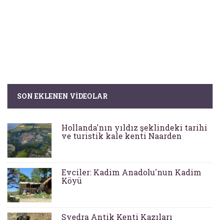
SON EKLENEN VIDEOLAR
Hollanda'nın yıldız şeklindeki tarihi
ve turistik kale kenti Naarden
Evciler: Kadim Anadolu'nun Kadim
Köyü
Syedra Antik Kenti Kazıları