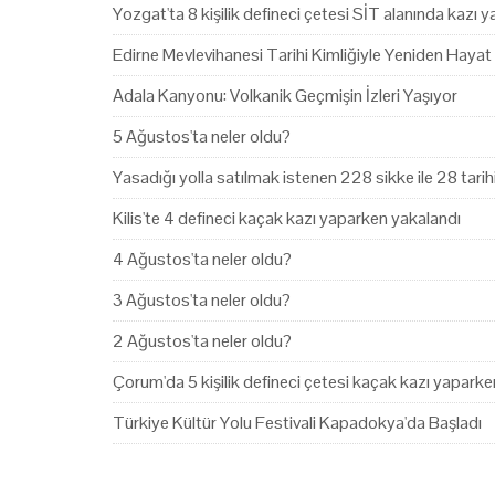
Yozgat'ta 8 kişilik defineci çetesi SİT alanında kazı 
Edirne Mevlevihanesi Tarihi Kimliğiyle Yeniden Hayat
Adala Kanyonu: Volkanik Geçmişin İzleri Yaşıyor
5 Ağustos'ta neler oldu?
Yasadığı yolla satılmak istenen 228 sikke ile 28 tari
Kilis'te 4 defineci kaçak kazı yaparken yakalandı
4 Ağustos'ta neler oldu?
3 Ağustos'ta neler oldu?
2 Ağustos'ta neler oldu?
Çorum'da 5 kişilik defineci çetesi kaçak kazı yapark
Türkiye Kültür Yolu Festivali Kapadokya'da Başladı