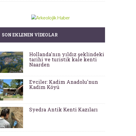
SON EKLENEN VIDEOLAR
Hollanda'nın yıldız şeklindeki
tarihi ve turistik kale kenti
Naarden
Evciler: Kadim Anadolu'nun
Kadim Köyü
Syedra Antik Kenti Kazıları