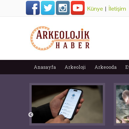
Künye
|
İletişim
Anasayfa
Arkeoloji
Arkeooda
E