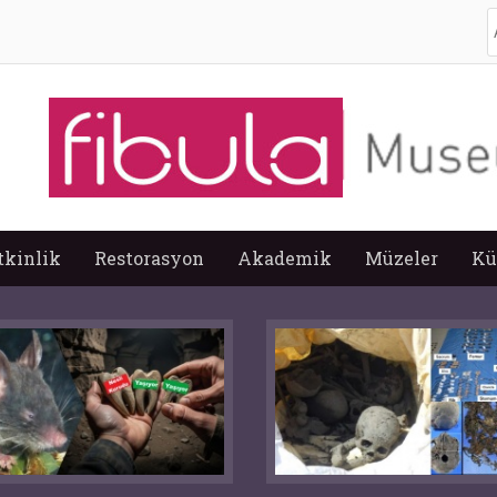
A
tkinlik
Restorasyon
Akademik
Müzeler
Kü