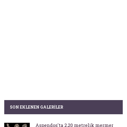
SON EKLENEN GALERILER
Aspendos'ta 2,20 metrelik mermer