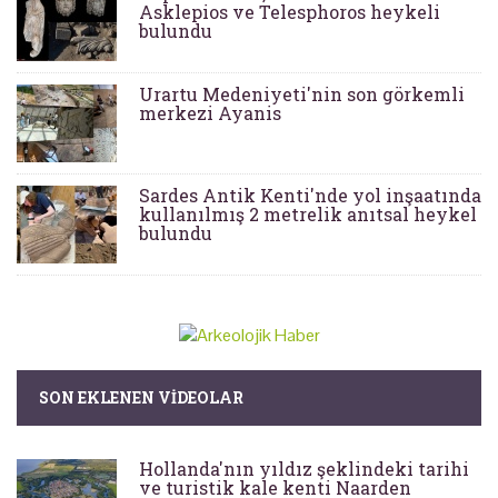
Asklepios ve Telesphoros heykeli
bulundu
Urartu Medeniyeti'nin son görkemli
merkezi Ayanis
Sardes Antik Kenti'nde yol inşaatında
kullanılmış 2 metrelik anıtsal heykel
bulundu
SON EKLENEN VIDEOLAR
Hollanda'nın yıldız şeklindeki tarihi
ve turistik kale kenti Naarden