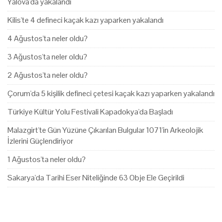
Yalova'da yakalandı
Kilis'te 4 defineci kaçak kazı yaparken yakalandı
4 Ağustos'ta neler oldu?
3 Ağustos'ta neler oldu?
2 Ağustos'ta neler oldu?
Çorum'da 5 kişilik defineci çetesi kaçak kazı yaparken yakalandı
Türkiye Kültür Yolu Festivali Kapadokya'da Başladı
Malazgirt'te Gün Yüzüne Çıkarılan Bulgular 1071'in Arkeolojik
İzlerini Güçlendiriyor
1 Ağustos'ta neler oldu?
Sakarya'da Tarihi Eser Niteliğinde 63 Obje Ele Geçirildi