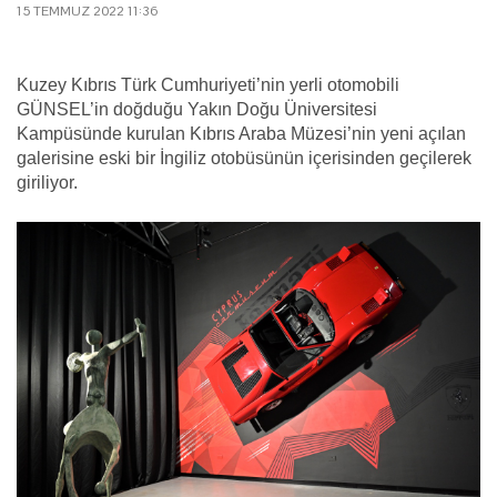
15 TEMMUZ 2022 11:36
Kuzey Kıbrıs Türk Cumhuriyeti’nin yerli otomobili
GÜNSEL’in doğduğu Yakın Doğu Üniversitesi
Kampüsünde kurulan Kıbrıs Araba Müzesi’nin yeni açılan
galerisine eski bir İngiliz otobüsünün içerisinden geçilerek
giriliyor.