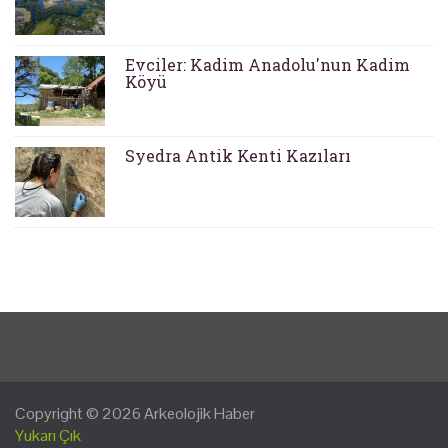
Evciler: Kadim Anadolu'nun Kadim
Köyü
Syedra Antik Kenti Kazıları
Copyright © 2026
Arkeolojik Haber
Yukarı Çık