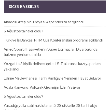
DIĞER HABERLER
Anadolu Ateşi'nin Troya'sı Aspendos'ta sergilendi
6 Ağustos'ta neler oldu?
Türkiye İş Bankası RHM Güz Konferansları programı açıklandı
Amed Sportif Faaliyetler'in Süper Lig maçları Diyarbakır'da
turizme yeni umut oldu
Yozgat'ta 8 kişilik defineci çetesi SİT alanında kazı yaparken
yakalandı
Edirne Mevlevihanesi Tarihi Kimliğiyle Yeniden Hayat Buluyor
Adala Kanyonu: Volkanik Geçmişin İzleri Yaşıyor
5 Ağustos'ta neler oldu?
Yasadığı yolla satılmak istenen 228 sikke ile 28 tarihi obje