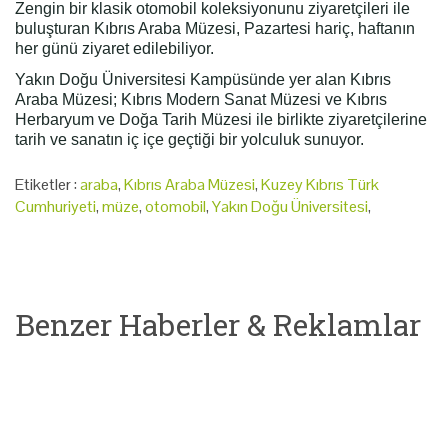
Zengin bir klasik otomobil koleksiyonunu ziyaretçileri ile
buluşturan Kıbrıs Araba Müzesi, Pazartesi hariç, haftanın
her günü ziyaret edilebiliyor.
Yakın Doğu Üniversitesi Kampüsünde yer alan Kıbrıs
Araba Müzesi; Kıbrıs Modern Sanat Müzesi ve Kıbrıs
Herbaryum ve Doğa Tarih Müzesi ile birlikte ziyaretçilerine
tarih ve sanatın iç içe geçtiği bir yolculuk sunuyor.
Etiketler :
araba
,
Kıbrıs Araba Müzesi
,
Kuzey Kıbrıs Türk
Cumhuriyeti
,
müze
,
otomobil
,
Yakın Doğu Üniversitesi
,
Benzer Haberler & Reklamlar