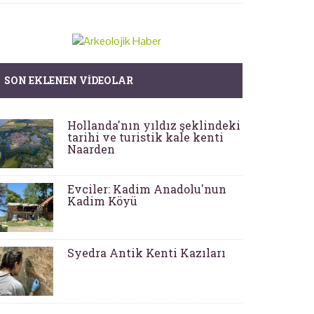
SON EKLENEN VIDEOLAR
Hollanda'nın yıldız şeklindeki
tarihi ve turistik kale kenti
Naarden
Evciler: Kadim Anadolu'nun
Kadim Köyü
Syedra Antik Kenti Kazıları