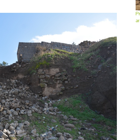
Pr
ar