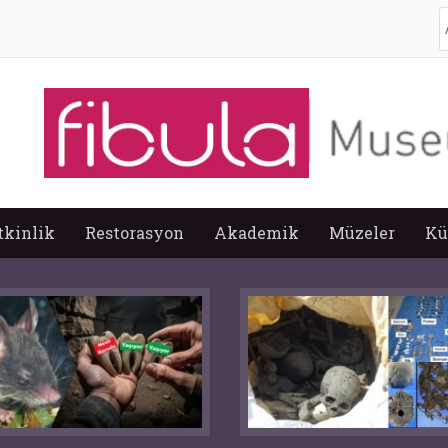
A
tkinlik
Restorasyon
Akademik
Müzeler
Kü