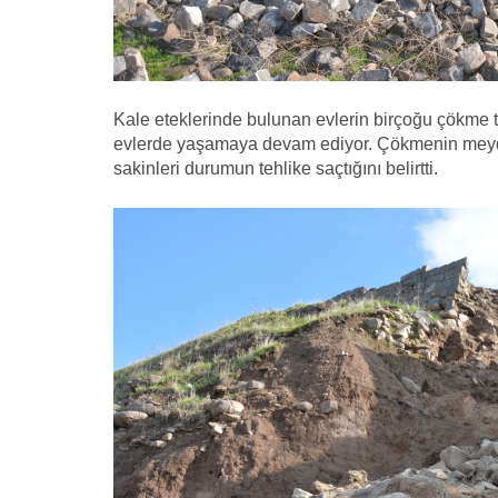
Kale eteklerinde bulunan evlerin birçoğu çökme te
evlerde yaşamaya devam ediyor. Çökmenin meyda
sakinleri durumun tehlike saçtığını belirtti.