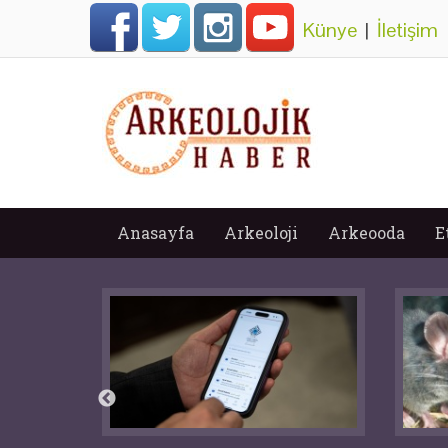
Künye
|
İletişim
Anasayfa
Arkeoloji
Arkeooda
E