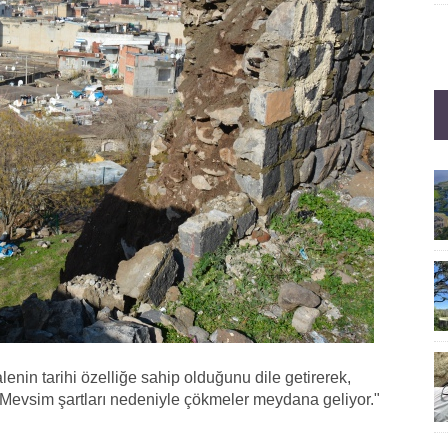
nin tarihi özelliğe sahip olduğunu dile getirerek,
 Mevsim şartları nedeniyle çökmeler meydana geliyor."