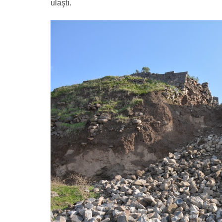
ulaştı.