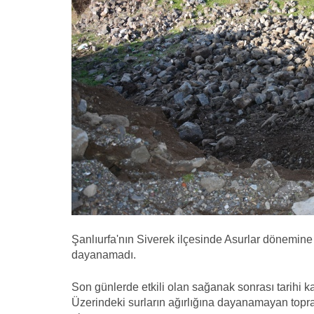
Şanlıurfa'nın Siverek ilçesinde Asurlar dönemine ai
dayanamadı.
Son günlerde etkili olan sağanak sonrası tarihi
Üzerindeki surların ağırlığına dayanamayan toprağ