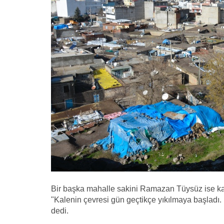
Bir başka mahalle sakini Ramazan Tüysüz ise kale
"Kalenin çevresi gün geçtikçe yıkılmaya başladı.
dedi.