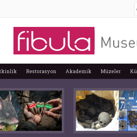
A
tkinlik
Restorasyon
Akademik
Müzeler
Kü