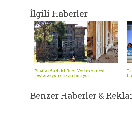
İlgili Haberler
Büyükada'daki Rum Yetimhanesi
Te
restorasyona hazırlanıyor
Li
Benzer Haberler & Rekla