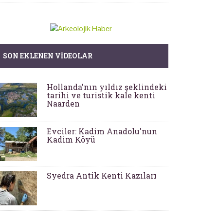
SON EKLENEN VIDEOLAR
Hollanda'nın yıldız şeklindeki
tarihi ve turistik kale kenti
Naarden
Evciler: Kadim Anadolu'nun
Kadim Köyü
Syedra Antik Kenti Kazıları