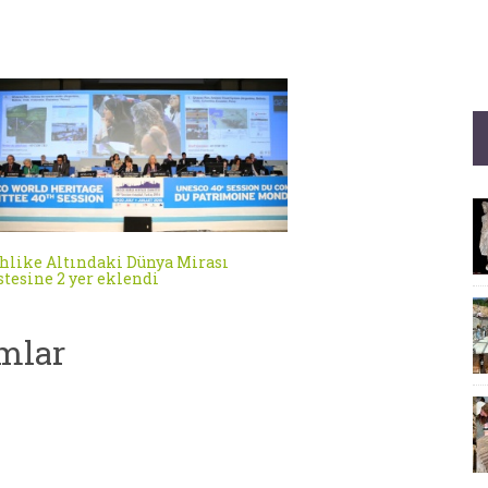
hlike Altındaki Dünya Mirası
stesine 2 yer eklendi
mlar