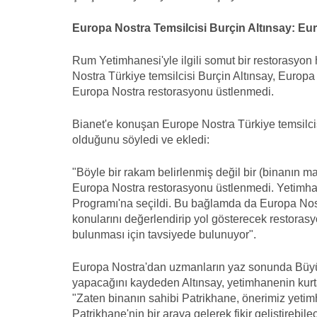
Europa Nostra Temsilcisi Burçin Altınsay:
Eur
Rum Yetimhanesi'yle ilgili somut bir restorasyon
Nostra Türkiye temsilcisi Burçin Altınsay, Europa
Europa Nostra restorasyonu üstlenmedi.
Bianet'e konuşan Europe Nostra Türkiye temsilcis
olduğunu söyledi ve ekledi:
"Böyle bir rakam belirlenmiş değil bir (binanın mal
Europa Nostra restorasyonu üstlenmedi. Yetimhane
Programı'na seçildi. Bu bağlamda da Europa Nostr
konularını değerlendirip yol gösterecek restora
bulunması için tavsiyede bulunuyor".
Europa Nostra'dan uzmanların yaz sonunda Büy
yapacağını kaydeden Altınsay, yetimhanenin kurta
"Zaten binanın sahibi Patrikhane, önerimiz yetim
Patrikhane'nin bir araya gelerek fikir geliştirebil