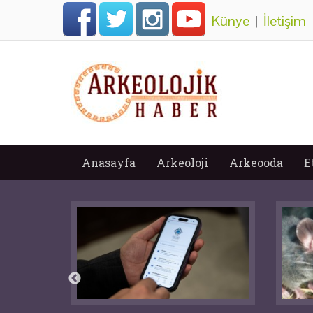
Künye
|
İletişim
Anasayfa
Arkeoloji
Arkeooda
E