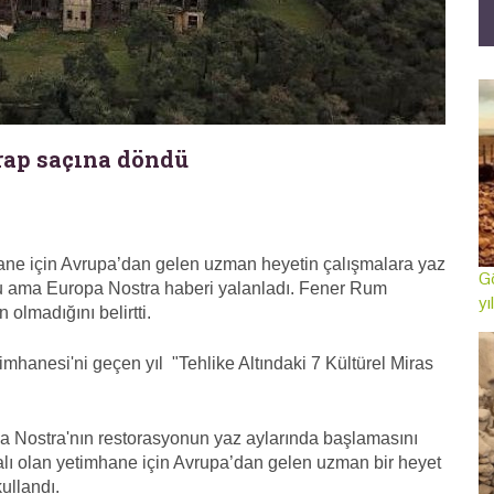
rap saçına döndü
ane için Avrupa’dan gelen uzman heyetin çalışmalara yaz
Gö
u ama Europa Nostra haberi yalanladı. Fener Rum
yı
olmadığını belirtti.
hanesi'ni geçen yıl "Tehlike Altındaki 7 Kültürel Miras
a Nostra'nın restorasyonun yaz aylarında başlamasını
alı olan yetimhane için Avrupa’dan gelen uzman bir heyet
ullandı.