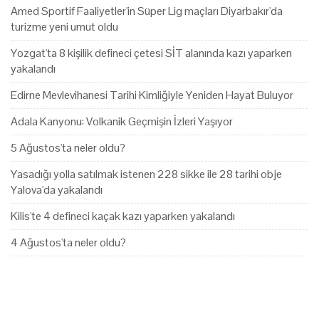
Amed Sportif Faaliyetler'in Süper Lig maçları Diyarbakır'da
turizme yeni umut oldu
Yozgat'ta 8 kişilik defineci çetesi SİT alanında kazı yaparken
yakalandı
Edirne Mevlevihanesi Tarihi Kimliğiyle Yeniden Hayat Buluyor
Adala Kanyonu: Volkanik Geçmişin İzleri Yaşıyor
5 Ağustos'ta neler oldu?
Yasadığı yolla satılmak istenen 228 sikke ile 28 tarihi obje
Yalova'da yakalandı
Kilis'te 4 defineci kaçak kazı yaparken yakalandı
4 Ağustos'ta neler oldu?