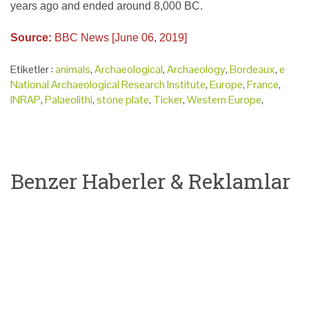
years ago and ended around 8,000 BC.
Source:
BBC News [June 06, 2019]
Etiketler :
animals
,
Archaeological
,
Archaeology
,
Bordeaux
,
e
National Archaeological Research Institute
,
Europe
,
France
,
INRAP
,
Palaeolithi
,
stone plate
,
Ticker
,
Western Europe
,
Benzer Haberler & Reklamlar