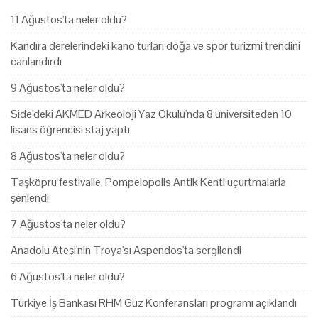
11 Ağustos'ta neler oldu?
Kandıra derelerindeki kano turları doğa ve spor turizmi trendini
canlandırdı
9 Ağustos'ta neler oldu?
Side'deki AKMED Arkeoloji Yaz Okulu'nda 8 üniversiteden 10
lisans öğrencisi staj yaptı
8 Ağustos'ta neler oldu?
Taşköprü festivalle, Pompeiopolis Antik Kenti uçurtmalarla
şenlendi
7 Ağustos'ta neler oldu?
Anadolu Ateşi'nin Troya'sı Aspendos'ta sergilendi
6 Ağustos'ta neler oldu?
Türkiye İş Bankası RHM Güz Konferansları programı açıklandı