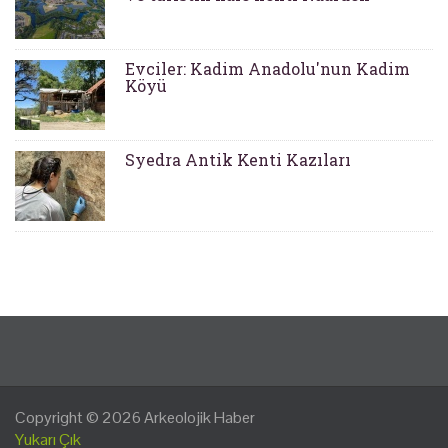
Evciler: Kadim Anadolu'nun Kadim
Köyü
Syedra Antik Kenti Kazıları
Copyright © 2026
Arkeolojik Haber
Yukarı Çık