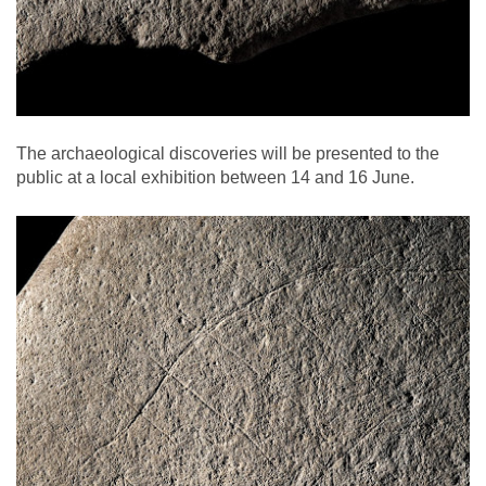
The archaeological discoveries will be presented to the
public at a local exhibition between 14 and 16 June.